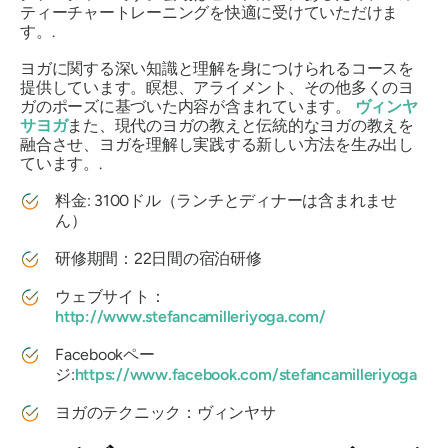
ティーチャートレーニングを快適に受けていただけま
す。.
ヨガに関する深い知識と理解を身につけられるコースを
提供しています。瞑想、アライメント、その他多くのヨ
ガのポーズに基づいた内容が含まれています。
ヴィンヤ
サヨガ
また、現代のヨガの教えと伝統的なヨガの教えを
融合させ、ヨガを理解し実践する新しい方法を生み出し
ています。.
料金: 3100ドル（ランチとディナーは含まれませ
ん）
研修期間：22日間の宿泊研修
ウェブサイト：
http://www.stefancamilleriyoga.com/
Facebookペー
ジ:
https://www.facebook.com/stefancamilleriyoga
ヨガのテクニック：ヴィンヤサ