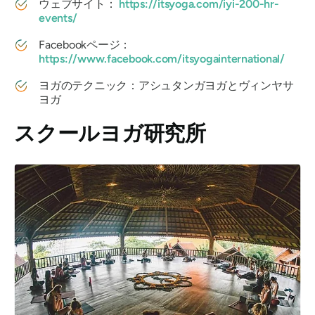
ウェブサイト：
https://itsyoga.com/iyi-200-hr-
events/
Facebookページ：
https://www.facebook.com/itsyogainternational/
ヨガのテクニック：アシュタンガヨガとヴィンヤサ
ヨガ
スクールヨガ研究所