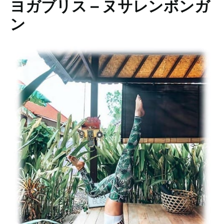
ヨガブリス – ヌサレンボンガ
ン