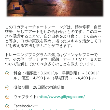
このヨガティーチャートレーニングは、精神修養、自己
啓発、そしてアートを組み合わせたものです。このコー
スを受講することで、自分自身をより良く、より高みへ
と導き、ヨガの実践を深め、培ったスキルを活かしてヨ
ガを教える方法を学ぶことができます。.
トレーニングプログラムの焦点はヴィンヤサフローで
す。その他、プラナヤマ、瞑想、アーサナなど、ヨガに
ついて理解しておくべき多くのことを教えています。.
料金：相部屋：3,690ドル（早期割引）～3,890ド
ル、個室：4,290ドル（早期割引）～4,490ドル
研修期間：28日間の宿泊研修
ウェブサイト:
http://www.giliyoga.com/
Facebookペー