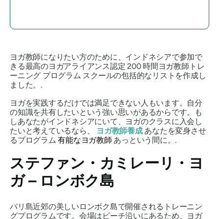
ヨガ教師になりたい方のために、インドネシアで参加で
きる最高のヨガアライアンス認定 200 時間ヨガ教師トレ
ーニング プログラム スクールの包括的なリストを作成し
ました。.
ヨガを実践するだけでは満足できない人もいます。自分
の知識を共有したいという強い思いがあるからです。も
しあなたがインドネシアにいて、ヨガのクラスに入会し
たいと考えているなら、
ヨガ教師養成
あなたを変身させ
るプログラム
有能なヨガ教師
あっという間に。.
ステファン・カミレーリ・ヨ
ガ – ロンボク島
バリ島近郊の美しいロンボク島で開催されるトレーニン
グプログラムです。会場はビーチ沿いにあるため、ヨガ