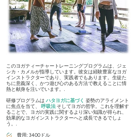
このヨガティーチャートレーニングプログラムは、ジェ
シカ・カメルが指導しています。彼女は経験豊富なヨガ
インストラクターであり、実践者でもあります。生徒た
ちに意義深く、かつ遊び心のある方法で教えることに情
熱と献身を注いでいます。.
研修プログラムは
ハタヨガに基づく
姿勢のアライメント
に焦点を当て、
呼吸法
そしてヨガの哲学。これを理解す
ることで、ヨガの実践に関するより深い知識が得られ、
効果的なヨガインストラクターへと成長できるでしょ
う。.
費用: 3400ドル