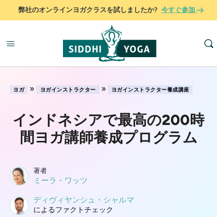
弊社のオンラインヨガクラスを試しましたか?
今すぐ参加
»
»
ヨガ
ヨガインストラクター
ヨガインストラクター養成講座
インドネシアで最高の200時
間ヨガ講師養成プログラム
著者
ミーラ・ワッツ
ディヴィヤンシュ・シャルマ
によるファクトチェック