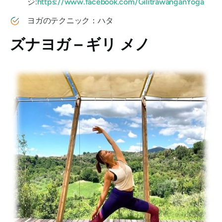
ジ:
https://www.facebook.com/GilitrawanganYoga
ヨガのテクニック：ハタ
ズナヨガ – ギリ メノ