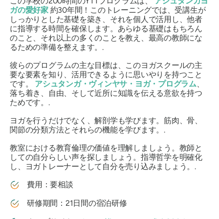
この学校の200時間のYTTプログラムは、
アシュタンガヨ
ガの愛好家
約30年間！このトレーニングでは、受講生が
しっかりとした基礎を築き、それを個人で活用し、他者
に指導する時間を確保します。あらゆる基礎はもちろん
のこと、それ以上の多くのことを教え、最高の教師にな
るための準備を整えます。.
彼らのプログラムの主な目標は、このヨガスクールの主
要な要素を知り、活用できるように思いやりを持つこと
です。
アシュタンガ・ヴィンヤサ・ヨガ・プログラム
、
落ち着き、自由、そして近所に知識を伝える意欲を持つ
ためです。.
ヨガを行うだけでなく、解剖学も学びます。筋肉、骨、
関節の分類方法とそれらの機能を学びます。.
教室における教育倫理の価値を理解しましょう。教師と
しての自分らしい声を探しましょう。指導哲学を明確化
し、ヨガトレーナーとして自分を売り込みましょう。.
費用：要相談
研修期間：21日間の宿泊研修