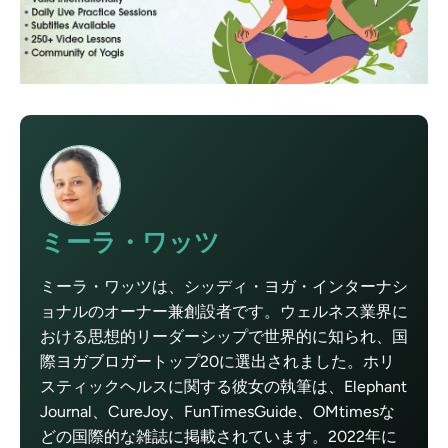
ミーラ・ワッツ
ミーラ・ワッツは、シッディ・ヨガ・インターナシ
ョナルのオーナー兼創設者です。ウェルネス業界に
おける思想的リーダーシップで世界的に知られ、国
際ヨガブロガートップ20に選出されました。ホリ
スティックヘルスに関する彼女の執筆は、Elephant
Journal、CureJoy、FunTimesGuide、OMtimesな
どの国際的な雑誌に掲載されています。2022年に