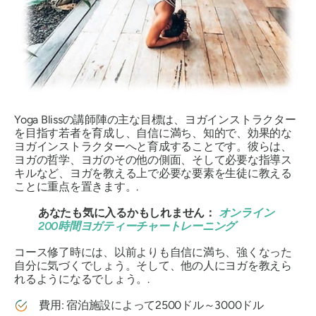
Yoga Blissの講師陣の主な目標は、ヨガインストラクター
を目指す若者を育成し、自信に満ち、知的で、効果的な
ヨガインストラクターへと育成することです。彼らは、
ヨガの哲学、ヨガのその他の側面、そして必要な指導ス
キルなど、ヨガを教える上で必要な要素を生徒に教える
ことに重点を置きます。.
あなたも気に入るかもしれません：
オンライン
200時間ヨガティーチャートレーニング
コース修了時には、以前よりも自信に満ち、強くなった
自分に気づくでしょう。そして、他の人にヨガを教えら
れるようになるでしょう。.
費用: 宿泊施設によって2500ドル～3000ドル