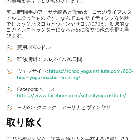
の基礎を学ぶことが期待されます。.
毎日1時間半のアーサナ練習と朝食は、ヨガのライフスタ
イルに沿ったものです。なんてエキサイティングな体験
でしょう？ハタヨガとヴィンヤサヨガに加え、効果的な
ヨガインストラクターになるために役立つ他の分野も学
びます。.
費用: 2750ドル
研修期間：フルタイム20日間
ウェブサイト:
https://schoolyogainstitute.com/200-
hour-yoga-teacher-training/
Facebookページ:
https://www.facebook.com/schoolyogainstitute/
ヨガのテクニック：アーサナとヴィンヤサ
取り除く
ヨガの練習を深め、知識を他の人と共有する準備はでき