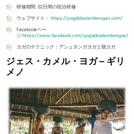
研修期間: 22日間の宿泊研修
ウェブサイト：
https://yogablisslembongan.com/
Facebookペー
ジ:
https://www.facebook.com/yogablisslembongan/
ヨガのテクニック：アシュタンガヨガと陰ヨガ
ジェス・カメル・ヨガ – ギリ
メノ