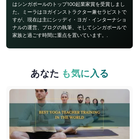
はシンガポールのトップ100起業家賞を受賞しまし
た。ミーラはヨガインストラクター兼セラピストで
すが、現在は主にシッディ・ヨガ・インターナショ
ナルの運営、ブログの執筆、そしてシンガポールで
家族と過ごす時間に重点を置いています。.
あなた
も気に入る