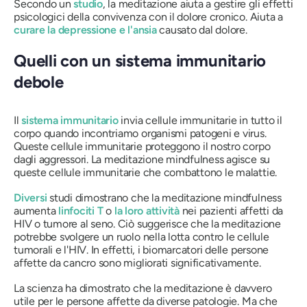
Secondo un
studio
, la meditazione aiuta a gestire gli effetti
psicologici della convivenza con il dolore cronico. Aiuta a
curare la depressione e l'ansia
causato dal dolore.
Quelli con un sistema immunitario
debole
Il
sistema immunitario
invia cellule immunitarie in tutto il
corpo quando incontriamo organismi patogeni e virus.
Queste cellule immunitarie proteggono il nostro corpo
dagli aggressori. La meditazione mindfulness agisce su
queste cellule immunitarie che combattono le malattie.
Diversi
studi dimostrano che la meditazione mindfulness
aumenta
linfociti T
o
la loro
attività
nei pazienti affetti da
HIV o tumore al seno. Ciò suggerisce che la meditazione
potrebbe svolgere un ruolo nella lotta contro le cellule
tumorali e l'HIV. In effetti, i biomarcatori delle persone
affette da cancro sono migliorati significativamente.
La scienza ha dimostrato che la meditazione è davvero
utile per le persone affette da diverse patologie. Ma che