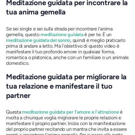
Meditazione guidata per incontrare la
tua anima gemella
Se sei single e sei sulla strada per incontrare l'anima
gemella, questo
meditazione guidata
è per te. È un
meditazione guidata del sonno
, quindi è meglio praticarlo
prima di andare a letto. Ma l'obiettivo di questo video è
manifestare il tuo profondo amore in qualsiasi forma,
romantica o platonica, anche con un familiare o un animale
domestico.
Meditazione guidata per migliorare la
tua relazione e manifestare il tuo
partner
Questa
meditazione guidata per l'amore e l'attrazione
è
rivolta a chiunque voglia migliorare le proprie relazioni e
manifestare il proprio partner. Inizia con la manifestazione
del proprio partner recitando un mantra che invita a essere
pronti a incontrare l'anima gemella. Poi si passa alla parte