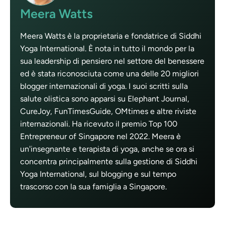
Meera Watts
Meera Watts è la proprietaria e fondatrice di Siddhi
Yoga International. È nota in tutto il mondo per la
sua leadership di pensiero nel settore del benessere
ed è stata riconosciuta come una delle 20 migliori
blogger internazionali di yoga. I suoi scritti sulla
salute olistica sono apparsi su Elephant Journal,
CureJoy, FunTimesGuide, OMtimes e altre riviste
internazionali. Ha ricevuto il premio Top 100
Entrepreneur of Singapore nel 2022. Meera è
un'insegnante e terapista di yoga, anche se ora si
concentra principalmente sulla gestione di Siddhi
Yoga International, sul blogging e sul tempo
trascorso con la sua famiglia a Singapore.