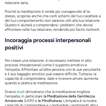
relazione sana.
Poiché la meditazione ti rende più consapevole di te
stesso, scoprirai anche che certi schemi del tuo carattere e
del tuo comportamento non saranno utili alla tua relazione.
Questo ti aiuterà a comprendere i problemi che dovrai
affrontare nella tua relazione, rendendo più facile risolverli.
Incoraggia processi interpersonali
positivi
Per creare una relazione, è necessario mettere in atto
processi interpersonali come il supporto emotivo e
l'empatia. Affrontare un'altra persona con le sue peculiarità
e il suo bagaglio emotivo può essere difficile. Tuttavia, la
capacità di comprendere, dare e ricevere amore aumenta
quando si pratica la meditazione.
Diversi
studi
dimostrano che la meditazione migliora
l'empatia, in particolare
la Meditazione della Gentilezza
Amorevole
(LKM) e
la Mindfulness
. L'empatia è la nostra
capacità di comprendere e condividere i sentimenti altrui.