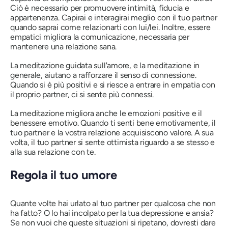
Ciò è necessario per promuovere intimità, fiducia e
appartenenza. Capirai e interagirai meglio con il tuo partner
quando saprai come relazionarti con lui/lei. Inoltre, essere
empatici migliora la comunicazione, necessaria per
mantenere una relazione sana.
La meditazione guidata sull'amore, e la meditazione in
generale, aiutano a rafforzare il senso di connessione.
Quando si è più positivi e si riesce a entrare in empatia con
il proprio partner, ci si sente più connessi.
La meditazione migliora anche le emozioni positive e il
benessere emotivo. Quando ti senti bene emotivamente, il
tuo partner e la vostra relazione acquisiscono valore. A sua
volta, il tuo partner si sente ottimista riguardo a se stesso e
alla sua relazione con te.
Regola il tuo umore
Quante volte hai urlato al tuo partner per qualcosa che non
ha fatto? O lo hai incolpato per la tua depressione e ansia?
Se non vuoi che queste situazioni si ripetano, dovresti dare