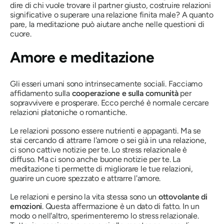
dire di chi vuole trovare il partner giusto, costruire relazioni
significative o superare una relazione finita male? A quanto
pare, la meditazione può aiutare anche nelle questioni di
cuore.
Amore e meditazione
Gli esseri umani sono intrinsecamente sociali. Facciamo
affidamento sulla
cooperazione e sulla comunità
per
sopravvivere e prosperare. Ecco perché è normale cercare
relazioni platoniche o romantiche.
Le relazioni possono essere nutrienti e appaganti. Ma se
stai cercando di attrarre l'amore o sei già in una relazione,
ci sono cattive notizie per te. Lo stress relazionale è
diffuso. Ma ci sono anche buone notizie per te. La
meditazione ti permette di migliorare le tue relazioni,
guarire un cuore spezzato e attrarre l'amore.
Le relazioni e persino la vita stessa sono un
ottovolante di
emozioni
. Questa affermazione è un dato di fatto. In un
modo o nell'altro, sperimenteremo lo stress relazionale.