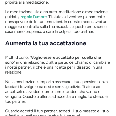
priorità alla meditazione.
La meditazione, sia essa auto-meditazione o meditazione
guidata,
regola l'umore
. Ti aiuta a diventare pienamente
consapevole delle tue emozioni. In questo modo, avrai un
maggiore controllo sulla tua risposta a queste emozioni e
sarai meno propenso a dare la colpa al tuo partner.
Aumenta la tua accettazione
Molti dicono: "
Voglio essere accettato per quello che
sono
" in una relazione. D'altra parte, cerchiamo di cambiare
i nostri partner, il che è una ricetta per il disastro in una
relazione.
Nella meditazione, impari a osservare i tuoi pensieri senza
lasciarti travolgere da essi e senza giudizio. Ti aiuta ad
accettarli e a vederli come semplici idee che vanno e
vengono. Questo ti allena ad accettare meglio te stesso e il
tuo partner.
Quando accetti il ​​tuo partner, accetti il ​​suo passato e i suoi
difetti e lo vedi per quello che è. Non puoi