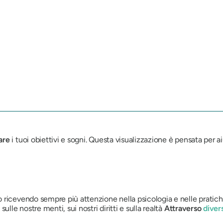
are
i tuoi obiettivi e sogni. Questa visualizzazione è pensata per aiu
 ricevendo sempre più attenzione nella psicologia e nelle pratiche 
lle nostre menti, sui nostri diritti e sulla realtà
Attraverso
diver