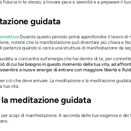
 fiducia in te stesso, a trovare pace e serenità e a preparare il tuo
tazione guidata
onnettiva
Durante questo periodo potrai approfondire il lavoro di 
ione, noterai che la manifestazione può diventare più chiara e faci
di partenza quando si cerca una struttura di manifestazione da seg
idata si concentra sull'energia che hai dentro di te, per connette
iò di cui hai bisogno in questo momento della tua vita, ad affron
sentire a nuove energie di entrare con maggiore libertà e fluidi
er ciò che deve arrivare. La meditazione e la meditazione guidata
a tua vita.
r la meditazione guidata
 per scopi di manifestazione. A seconda delle tue esigenze e del
ano.