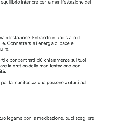
 equilibrio interiore per la manifestazione dei
manifestazione. Entrando in uno stato di
le. Connettersi all'energia di pace e
uire.
rti e concentrarti più chiaramente sui tuoi
tare la pratica della manifestazione con
tà.
 per la manifestazione possono aiutarti ad
 tuo legame con la meditazione, puoi scegliere