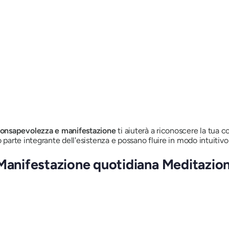
consapevolezza e manifestazione
ti aiuterà a riconoscere la tua 
o parte integrante dell'esistenza e possano fluire in modo intuitiv
 Manifestazione quotidiana Meditazio