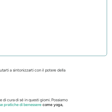
tarti a sintonizzarti con il potere della
di cura di sé in questi giorni. Possiamo
se pratiche di benessere
come yoga,