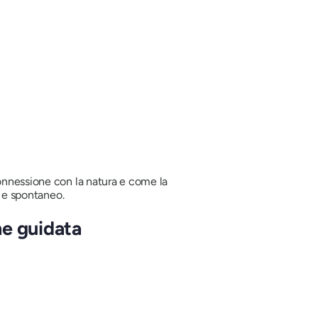
connessione con la natura e come la
o e spontaneo.
ne guidata