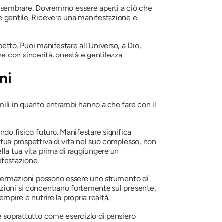
 sembrare. Dovremmo essere aperti a ciò che
 e gentile. Ricevere una manifestazione e
tto. Puoi manifestare all'Universo, a Dio,
one con sincerità, onestà e gentilezza.
ni
mili in quanto entrambi hanno a che fare con il
ndo fisico futuro. Manifestare significa
 tua prospettiva di vita nel suo complesso, non
lla tua vita prima di raggiungere un
ifestazione.
affermazioni possono essere uno strumento di
azioni si concentrano fortemente sul presente,
mpire e nutrire la propria realtà.
te soprattutto come esercizio di pensiero