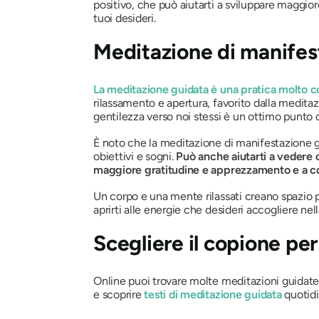
positivo, che può aiutarti a sviluppare maggiore
tuoi desideri.
Meditazione di manifes
La meditazione guidata è una pratica molto c
rilassamento e apertura, favorito dalla meditaz
gentilezza verso noi stessi è un ottimo punto 
È noto che la meditazione di manifestazione gu
obiettivi e sogni.
Può anche aiutarti a vedere c
maggiore gratitudine e apprezzamento e a con
Un corpo e una mente rilassati creano spazio p
aprirti alle energie che desideri accogliere nell
Scegliere il copione pe
Online puoi trovare molte meditazioni guidate
e scoprire
testi di meditazione guidata
quotidi