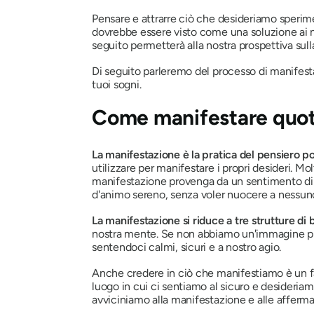
Pensare e attrarre ciò che desideriamo sperim
dovrebbe essere visto come una soluzione ai n
seguito permetterà alla nostra prospettiva sulla
Di seguito parleremo del processo di manifesta
tuoi sogni.
Come manifestare quotid
La manifestazione
è la pratica del pensiero p
utilizzare per manifestare i propri desideri. M
manifestazione provenga da un sentimento di 
d'animo sereno, senza voler nuocere a nessuno
La manifestazione si riduce a tre strutture di 
nostra mente. Se non abbiamo un'immagine prec
sentendoci calmi, sicuri e a nostro agio.
Anche credere in ciò che manifestiamo è un fa
luogo in cui ci sentiamo al sicuro e desideriam
avviciniamo alla manifestazione e alle affermaz