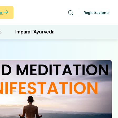
ra
Registrazione
a
Impara l'Ayurveda