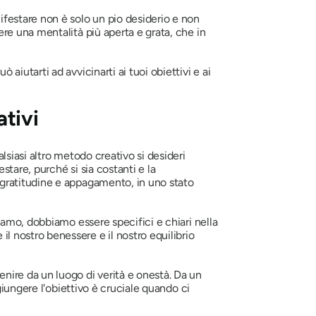
festare non è solo un pio desiderio e non
re una mentalità più aperta e grata, che in
iutarti ad avvicinarti ai tuoi obiettivi e ai
tivi
lsiasi altro metodo creativo si desideri
stare, purché si sia costanti e la
gratitudine e appagamento, in uno stato
amo, dobbiamo essere specifici e chiari nella
 nostro benessere e il nostro equilibrio
ire da un luogo di verità e onestà. Da un
giungere l'obiettivo è cruciale quando ci