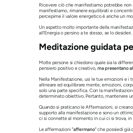
Ricevere ciò che manifestiamo potrebbe non 
manifestiamo, rimanere equilibrati e concentra
percepirne il valore energetico è anche un m
Un aspetto molto importante della manifestazi
all'Energia o persino a te stesso, se lo desider
Meditazione guidata pe
Molte persone si chiedono quale sia la differe
pensiero positivo e creativo,
ma presentano al
Nella Manifestazione, usi le tue emozioni e i t
allineare ed equilibrare mente, emozioni, corp
solo una parte specifica. Con la manifestazion
determinato obiettivo. Pertanto, mantenere un
Quando si praticano le Affermazioni, si creano
supporto alla manifestazione e sono un ottimo 
ci si connette al momento in cui ci si trova, i
Le affermazioni "
affermano
" che possiedi già 