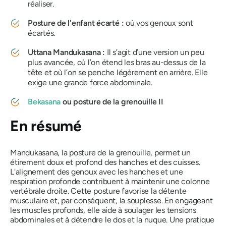
réaliser.
Posture de l'enfant écarté :
où vos genoux sont
écartés.
Uttana Mandukasana
:
Il s’agit d’une version un peu
plus avancée, où l’on étend les bras au-dessus de la
tête et où l’on se penche légèrement en arrière. Elle
exige une grande force abdominale.
Bekasana
ou posture de la grenouille II
En résumé
Mandukasana
, la posture de la grenouille, permet un
étirement doux et profond des hanches et des cuisses.
L'alignement des genoux avec les hanches et une
respiration profonde contribuent à maintenir une colonne
vertébrale droite. Cette posture favorise la détente
musculaire et, par conséquent, la souplesse. En engageant
les muscles profonds, elle aide à soulager les tensions
abdominales et à détendre le dos et la nuque. Une pratique