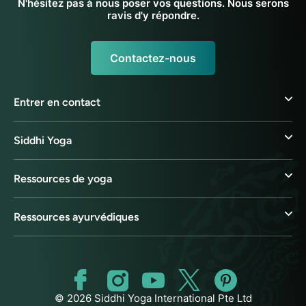
N'hésitez pas à nous poser vos questions. Nous serons
ravis d'y répondre.
Contactez-nous
Entrer en contact
Siddhi Yoga
Ressources de yoga
Ressources ayurvédiques
© 2026 Siddhi Yoga International Pte Ltd