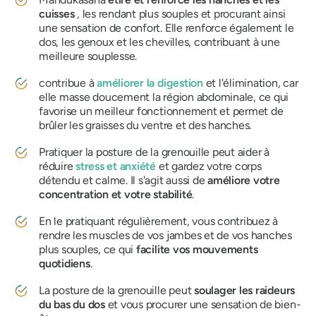
cuisses
, les rendant plus souples et procurant ainsi
une sensation de confort. Elle renforce également le
dos, les genoux et les chevilles, contribuant à une
meilleure souplesse.
contribue à
améliorer la digestion
et l'élimination, car
elle masse doucement la région abdominale, ce qui
favorise un meilleur fonctionnement et permet de
brûler les graisses du ventre et des hanches.
Pratiquer la posture de la grenouille peut aider à
réduire
stress et anxiété
et gardez votre corps
détendu et calme. Il s'agit aussi de
améliore votre
concentration et votre stabilité
.
En le pratiquant régulièrement, vous contribuez à
rendre les muscles de vos jambes et de vos hanches
plus souples, ce qui
facilite vos mouvements
quotidiens
.
La posture de la grenouille peut
soulager les raideurs
du bas du dos
et vous procurer une sensation de bien-