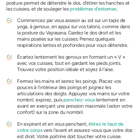
posture permet de détendre le dos, d'étirer les hanches et
les cuisses, et de soulager les
problèmes d'estomac
.
Commencez par vous asseoir au sol sur un tapis de
yoga, à genoux, en appui sur vos talons, comme dans
la
posture du Vajrasana
. Gardez le dos droit et les
mains posées sur les cuisses. Prenez quelques
respirations lentes et profondes pour vous détendre.
Écartez lentement les genoux en formant un « V »
avec vos cuisses, tout en gardant les pieds joints.
Trouvez votre position idéale et soyez à l'aise.
Fermez les mains et serrez les poings. Placez vos
pouces à l'intérieur des poings et joignez les
articulations des doigts. Appuyez vos mains sur votre
nombril, expirez, puis
penchez-vous
lentement en
avant en exerçant une pression maximale (selon votre
confort) sur la zone du nombril.
En expirant et en vous penchant,
étirez le haut de
votre corps
vers l'avant et assurez-vous que votre dos
est droit. Votre poitrine doit toucher votre cuisse.