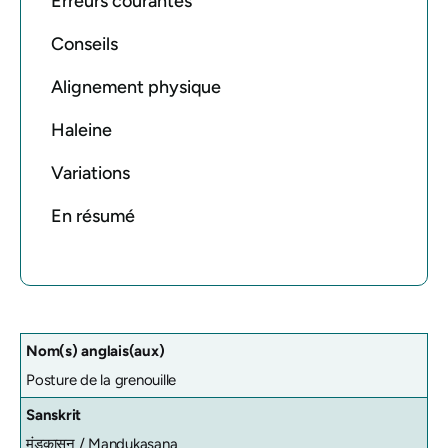
Erreurs courantes
Conseils
Alignement physique
Haleine
Variations
En résumé
Nom(s) anglais(aux)
Posture de la grenouille
Sanskrit
मंडूकासन /
Mandukasana