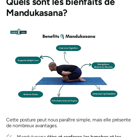
Quels sont les bienfaits de
Mandukasana
?
Cette posture peut nous paraître simple, mais elle présente
de nombreux avantages.
Mandukasana
étire et renforce les hanches et les