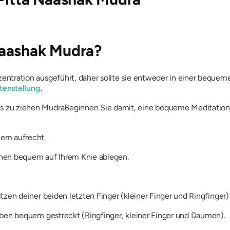
Naashak Mudra?
ntration ausgeführt, daher sollte sie entweder in einer bequem
tenstellung
.
s zu ziehen
Mudra
Beginnen Sie damit, eine bequeme Meditatio
em aufrecht.
hen bequem auf Ihrem Knie ablegen.
itzen deiner beiden letzten Finger (kleiner Finger und Ringfing
iben bequem gestreckt (Ringfinger, kleiner Finger und Daumen).