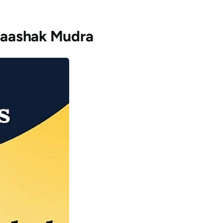
 Naashak Mudra