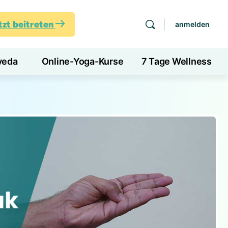
tzt beitreten
anmelden
veda
Online-Yoga-Kurse
7 Tage Wellness