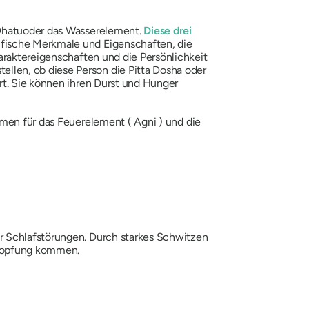
hatu
oder das Wasserelement.
Diese drei
ifische Merkmale und Eigenschaften, die
raktereigenschaften und die Persönlichkeit
ellen, ob diese Person die
Pitta
Dosha
oder
rt. Sie können ihren Durst und Hunger
aumen für das Feuerelement (
Agni
) und die
r Schlafstörungen. Durch starkes Schwitzen
stopfung kommen.