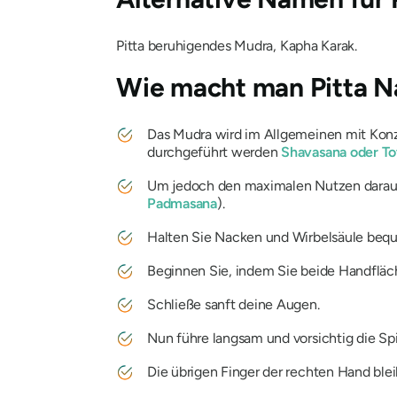
Pitta
beruhigendes
Mudra, Kapha Karak
.
Wie macht man
Pitta 
Das
Mudra
wird im Allgemeinen mit Konze
durchgeführt werden
Shavasana
oder To
Um jedoch den maximalen Nutzen darau
Padmasana
).
Halten Sie Nacken und Wirbelsäule bequ
Beginnen Sie, indem Sie beide Handfläc
Schließe sanft deine Augen.
Nun führe langsam und vorsichtig die Sp
Die übrigen Finger der rechten Hand ble