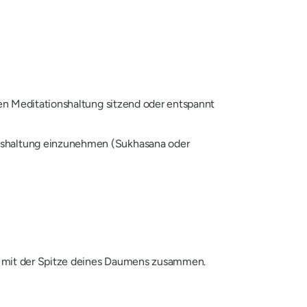
en Meditationshaltung sitzend oder entspannt
nshaltung einzunehmen (
Sukhasana
oder
er) mit der Spitze deines Daumens zusammen.