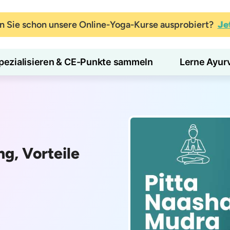
 Sie schon unsere Online-Yoga-Kurse ausprobiert?
Je
pezialisieren & CE-Punkte sammeln
Lerne Ayur
g, Vorteile