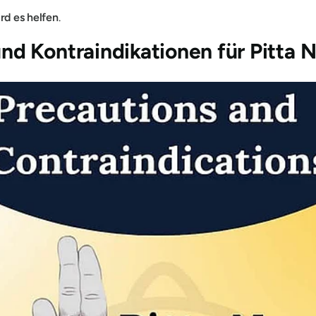
rd es helfen
.
nd Kontraindikationen
für Pitta