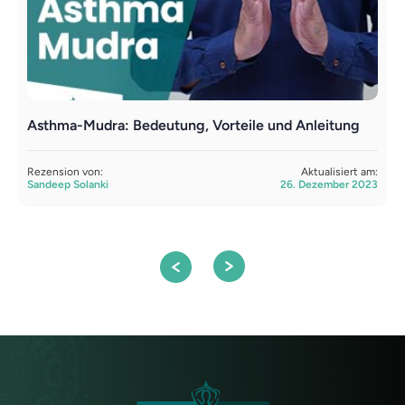
Asthma-Mudra: Bedeutung, Vorteile und Anleitung
B
Rezension von:
Aktualisiert am:
R
Sandeep Solanki
26. Dezember 2023
S