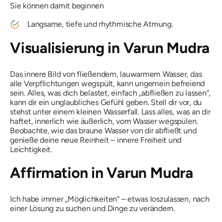
Sie können damit beginnen
Langsame, tiefe und rhythmische Atmung.
Visualisierung in
Varun
Mudra
Das innere Bild von fließendem, lauwarmem Wasser, das
alle Verpflichtungen wegspült, kann ungemein befreiend
sein. Alles, was dich belastet, einfach „abfließen zu lassen“,
kann dir ein unglaubliches Gefühl geben. Stell dir vor, du
stehst unter einem kleinen Wasserfall. Lass alles, was an dir
haftet, innerlich wie äußerlich, vom Wasser wegspülen.
Beobachte, wie das braune Wasser von dir abfließt und
genieße deine neue Reinheit – innere Freiheit und
Leichtigkeit.
Affirmation in
Varun
Mudra
Ich habe immer „Möglichkeiten“ – etwas loszulassen, nach
einer Lösung zu suchen und Dinge zu verändern.