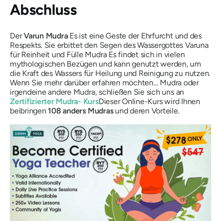
Abschluss
Der
Varun
Mudra
Es ist eine Geste der Ehrfurcht und des
Respekts. Sie erbittet den Segen des Wassergottes Varuna
für Reinheit und Fülle
Mudra
Es findet sich in vielen
mythologischen Bezügen und kann genutzt werden, um
die Kraft des Wassers für Heilung und Reinigung zu nutzen.
Wenn Sie mehr darüber erfahren möchten…
Mudra
oder
irgendeine andere
Mudra
, schließen Sie sich uns an
Zertifizierter
Mudra-
Kurs
Dieser Online-Kurs wird Ihnen
beibringen
108
anders
Mudras
und deren Vorteile.