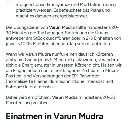
morgendlichen
Pranayama-
und Meditationsübung
praktiziert werden. Es befeuchtet
das Prana
und
macht es dadurch energetisierender.
Die Übungsdauer von
Varun
Mudra
sollte mindestens 20-
30 Minuten pro Tag betragen. Sie können die Übung
entweder am Stück durchführen oder in 2-3 Einheiten von
jeweils 10-15 Minuten über den Tag verteilt aufteilen.
Wenn wir
Varun
Mudra
nur für einen deutlich kürzeren
Zeitraum (weniger als 5 Minuten) praktizieren, verändern
sich die Energiemuster in unserem Körper nicht. Halten wir
die Finger jedoch über einen längeren Zeitraum in
Mudra-
Position
, sind Veränderungen der EPI-Parameter
(normalisierte Fläche, durchschnittliche Intensität und
Entropie) leicht messbar.
Daher wird empfohlen,
Varun
Mudra
mindestens 20-30
Minuten lang zu üben.
Einatmen in
Varun
Mudra