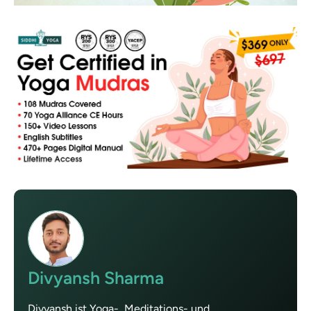
Divyansh Sharma
Divyansh ist Yoga-, Meditations- und