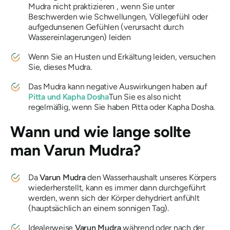
Mudra
nicht praktizieren , wenn Sie unter
Beschwerden wie Schwellungen, Völlegefühl oder
aufgedunsenen Gefühlen (verursacht durch
Wassereinlagerungen) leiden
Wenn Sie an Husten und Erkältung leiden, versuchen
Sie, dieses
Mudra
.
Das
Mudra
kann negative Auswirkungen haben auf
Pitta
und
Kapha
Dosha
Tun Sie es also nicht
regelmäßig, wenn Sie haben
Pitta
oder
Kapha
Dosha
.
Wann und wie lange sollte
man
Varun
Mudra
?
Da
Varun
Mudra
den Wasserhaushalt unseres Körpers
wiederherstellt, kann es immer dann durchgeführt
werden, wenn sich der Körper dehydriert anfühlt
(hauptsächlich an einem sonnigen Tag).
Idealerweise
Varun
Mudra
während oder nach der