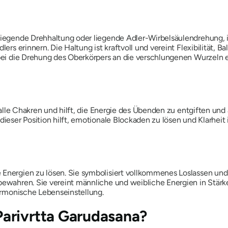
 liegende Drehhaltung oder liegende Adler-Wirbelsäulendrehung, i
lers erinnern. Die Haltung ist kraftvoll und vereint Flexibilität,
ei die Drehung des Oberkörpers an die verschlungenen Wurzeln e
alle Chakren und hilft, die Energie des Übenden zu entgiften und 
dieser Position hilft, emotionale Blockaden zu lösen und Klarheit
 Energien zu lösen. Sie symbolisiert vollkommenes Loslassen und
bewahren. Sie vereint männliche und weibliche Energien in Stärke
harmonische Lebenseinstellung.
arivrtta
Garudasana
?