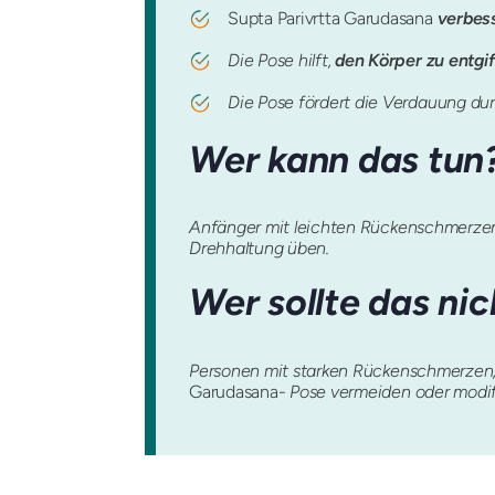
Supta Parivrtta
Garudasana
verbess
Die Pose hilft,
den Körper zu entgi
Die Pose fördert die Verdauung du
Wer kann das tun
Anfänger mit leichten Rückenschmerze
Drehhaltung üben.
Wer sollte das nic
Personen mit starken Rückenschmerzen, 
Garudasana-
Pose vermeiden oder modif