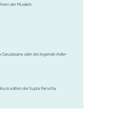
hnen der Muskeln.
a
Garudasana
oder die liegende Adler-
ruck sollten die
Supta Parivrtta