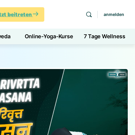
tzt beitreten
anmelden
veda
Online-Yoga-Kurse
7 Tage Wellness