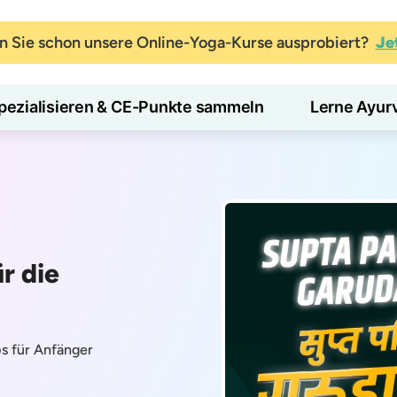
 Sie schon unsere Online-Yoga-Kurse ausprobiert?
Je
pezialisieren & CE-Punkte sammeln
Lerne Ayur
r die
s für Anfänger