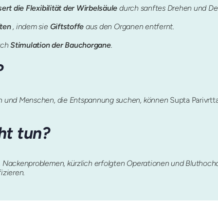
ert die Flexibilität der Wirbelsäule
durch sanftes Drehen und De
ften
, indem sie
Giftstoffe
aus den Organen entfernt.
rch
Stimulation der Bauchorgane
.
?
n und Menschen, die Entspannung suchen, können
Supta Parivrtt
ht tun?
Nackenproblemen, kürzlich erfolgten Operationen und Bluthochd
izieren.