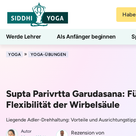
Haben
Werde Lehrer
Als Anfänger beginnen
S
Blog
Lernen
»
YOGA
YOGA-ÜBUNGEN
Supta Parivrtta Garudasana: Fü
Flexibilität der Wirbelsäule
Liegende Adler-Drehhaltung: Vorteile und Ausrichtungstipp
Autor
Rezension von