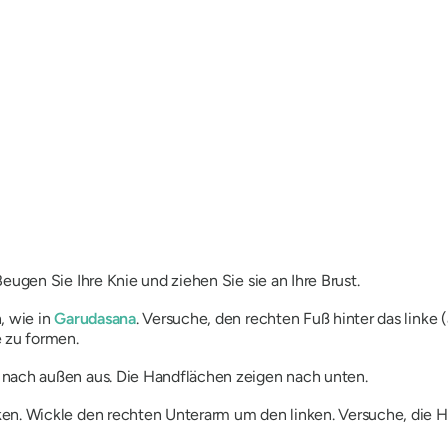
eugen Sie Ihre Knie und ziehen Sie sie an Ihre Brust.
, wie in
Garudasana
. Versuche, den rechten Fuß hinter das linke
e zu formen.
 nach außen aus. Die Handflächen zeigen nach unten.
ken. Wickle den rechten Unterarm um den linken. Versuche, di