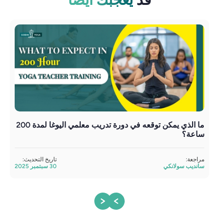
ما الذي يمكن توقعه في دورة تدريب معلمي اليوغا لمدة 200
تأمل
ساعة؟
مراج
ساند
مراجعة:
تاريخ التحديث:
سانديب سولانكي
30 سبتمبر 2025