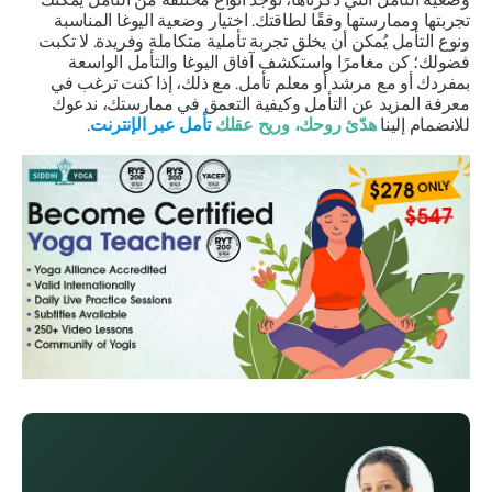
تجربتها وممارستها وفقًا لطاقتك. اختيار وضعية اليوغا المناسبة
ونوع التأمل يُمكن أن يخلق تجربة تأملية متكاملة وفريدة. لا تكبت
فضولك؛ كن مغامرًا واستكشف آفاق اليوغا والتأمل الواسعة
بمفردك أو مع مرشد أو معلم تأمل. مع ذلك، إذا كنت ترغب في
معرفة المزيد عن التأمل وكيفية التعمق في ممارستك، ندعوك
للانضمام إلينا
هدّئ روحك، وريح عقلك
تأمل عبر الإنترنت
.