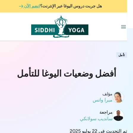
هل جربت دروس اليوغا عبر الإنترنت؟
انضم الآن
تأمل
أفضل وضعيات اليوغا للتأمل
مؤلف
ميرا واتس
مراجعة
سانديب سولانكي
تم التحديث في 22 يوليو 2025