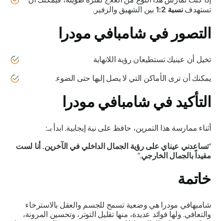
تستهدف
نسبة 1:2
بين الشهيق والزفير.
التصور في
شامبافي مودرا
تخيل أن عينيك تستطيعان رؤية اللانهاية
يمكنك أن ترى الأماكن التي لا يصل إليها حتى الضوء.
التأكيد في
شامبافي مودرا
أثناء ممارسة هذا التمرين، حافظ على نية إيجابية. ابدأ بـ:
“
تساعدني عيناي على رؤية الجمال الداخلي في الآخرين. أنا لست
مقيداً بالجمال الخارجي
.”
خاتمة
شامبهافي مودرا
هي وضعية تسمح للجسم والعقل بالاسترخاء
والتعافي. ولها فوائد عديدة، منها تقليل التوتر، وتحسين المرونة،