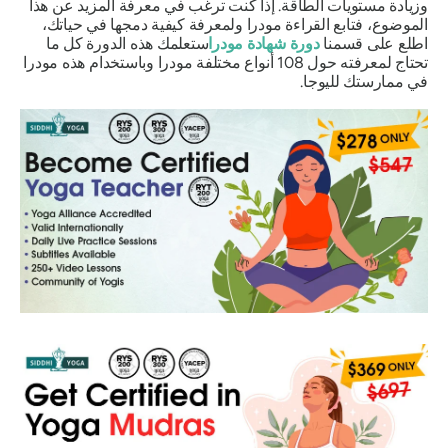
وزيادة مستويات الطاقة. إذا كنت ترغب في معرفة المزيد عن هذا
الموضوع، فتابع القراءة
مودرا
ولمعرفة كيفية دمجها في حياتك،
اطلع على قسمنا
دورة شهادة
مودرا
ستعلمك هذه الدورة كل ما
تحتاج لمعرفته حول 108 أنواع مختلفة
مودرا
وباستخدام هذه
مودرا
في ممارستك لليوجا.