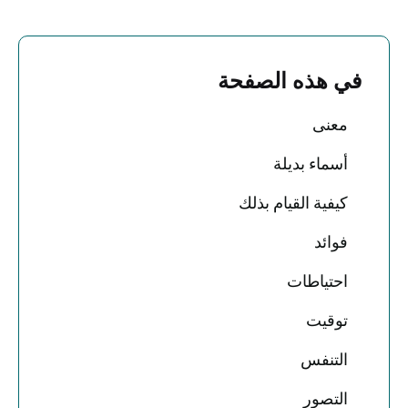
في هذه الصفحة
معنى
أسماء بديلة
كيفية القيام بذلك
فوائد
احتياطات
توقيت
التنفس
التصور