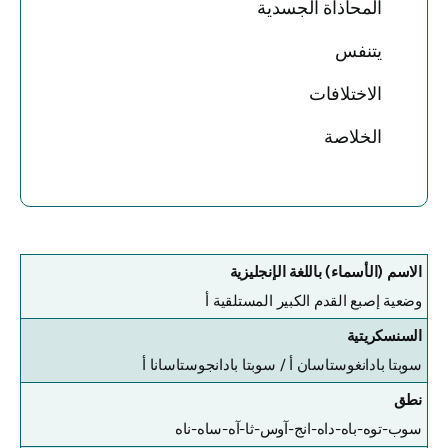
المحاذاة الجسدية
يتنفس
الاختلافات
الخلاصة
الاسم (الأسماء) باللغة الإنجليزية
وضعية إصبع القدم الكبير المستلقية أ
السنسكريتية
سوبتا بادانغوستاسان أ /
سوبتا بادانجوستاسانا أ
نطق
سوب-توه-باه-داه-انج-آوس-ثا-آه-ساه-ناه