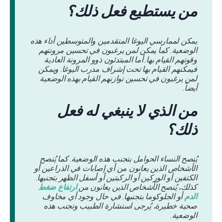
من يستطيع فعل ذلك؟
يمكن لممارسي اليوغا المتقدمين والمتوسطين أداء هذه
الوضعية. كما يمكن لمن يرغبون في تحسين مرونتهم
وقوتهم القيام بها. أما المبتدئون ذوو المرونة العادية
فيمكنهم القيام بها تحت إشراف مدرب اليوغا. ويمكن
لمن يرغبون في تحسين توازنهم القيام بهذه الوضعية
أيضاً.
من الذي لا ينبغي له فعل
ذلك؟
يُنصح النساء الحوامل بتجنب هذه الوضعية. كما يُنصح
الأشخاص الذين يعانون من أي إصابات في الذراعين أو
الكتفين أو الوركين أو الركبتين أو أسفل الظهر بتجنبها.
كذلك، يُنصح الأشخاص الذين يعانون من
ارتفاع ضغط
الدم
أو الجلوكوما بتجنبها. في حال وجود أي مخاوف
صحية خطيرة، يُرجى استشارة الطبيب وتجنب هذه
الوضعية.