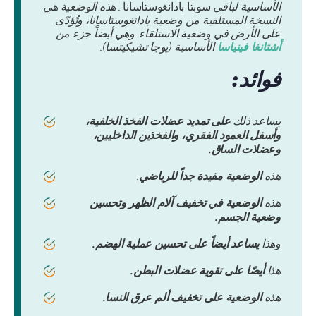
الأساسية لباقي
سوبتا بادانغوستاسانا
. هذه الوضعية هي
النسخة المستلقية من وضعية بادانغوستاسانا، وتُؤدّى
على الأرض في وضعية الاستلقاء. وهي أيضاً جزء من
أشتانغا فينياسا
الأساسية (يوجا تشيكيتسا).
فوائد:
يساعد ذلك
على تمديد عضلات الفخذ الخلفية،
وأسفل العمود الفقري، والفخذين الداخليين،
وعضلات الساق.
هذه
الوضعية مفيدة جداً للرياضي
.
هذه
الوضعية في تخفيف آلام الظهر وتحسين
وضعية الجسم.
وهذا
يساعد أيضاً على تحسين عملية الهضم.
هذا
أيضًا على تقوية عضلات البطن.
هذه
الوضعية على تخفيف ألم عرق النسا.