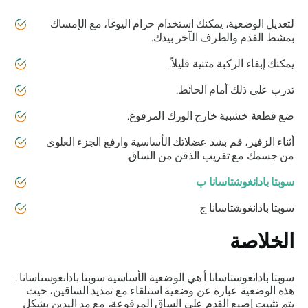
لتعديل الوضعية، يمكنك استخدام حزام اليوغا، مع الإمساك
بمشط القدم والطرف الآخر بيدك.
يمكنك إبقاء الركبة مثنية قليلاً.
تدرب على ذلك أمام الحائط.
ضع قطعة خشبية خارج الورك المرفوع.
أثناء الزفير، قم بشد عضلاتك الأساسية وارفع الجزء العلوي
من جسمك مع تقريب الذقن من الساق.
سوبتا بادانغوشتاسانا
ب
سوبتا بادانغوشتاسانا
ج
الخلاصة
سوبتا بادانغوستاسانا
أ هي الوضعية الأساسية
سوبتا بادانغوستاسانا
.
هذه الوضعية عبارة عن وضعية استلقاء مع تمديد الساقين، حيث
يتم تثبيت إصبع القدم على الساق المرفوعة، مع مد اليدين بشكل