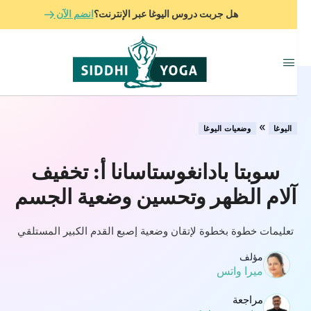
هل جربت دروس اليوغا عبر الإنترنت؟
انضم الآن
»
اليوغا
وضعيات اليوغا
سوبتا بادانغوستاسانا أ: تخفيف
آلام الظهر وتحسين وضعية الجسم
تعليمات خطوة بخطوة لإتقان وضعية إصبع القدم الكبير المستلقي
مؤلف
ميرا واتس
مراجعة