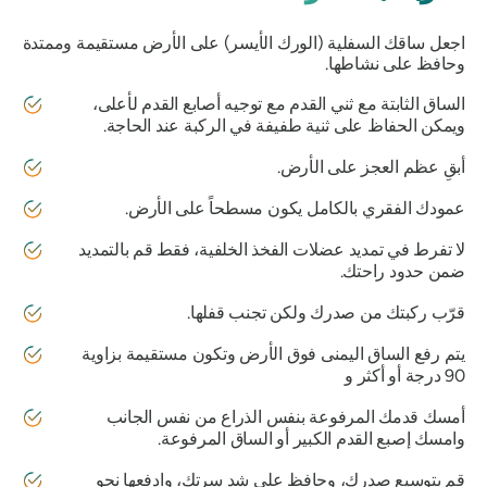
اجعل ساقك السفلية (الورك الأيسر) على الأرض مستقيمة وممتدة
وحافظ على نشاطها.
الساق الثابتة مع ثني القدم مع توجيه أصابع القدم لأعلى،
ويمكن الحفاظ على ثنية طفيفة في الركبة عند الحاجة.
أبقِ عظم العجز على الأرض.
عمودك الفقري بالكامل يكون مسطحاً على الأرض.
لا تفرط في تمديد عضلات الفخذ الخلفية، فقط قم بالتمديد
ضمن حدود راحتك.
قرّب ركبتك من صدرك ولكن تجنب قفلها.
يتم رفع الساق اليمنى فوق الأرض وتكون مستقيمة بزاوية
90 درجة أو أكثر و
أمسك قدمك المرفوعة بنفس الذراع من نفس الجانب
وامسك إصبع القدم الكبير أو الساق المرفوعة.
قم بتوسيع صدرك، وحافظ على شد سرتك، وادفعها نحو