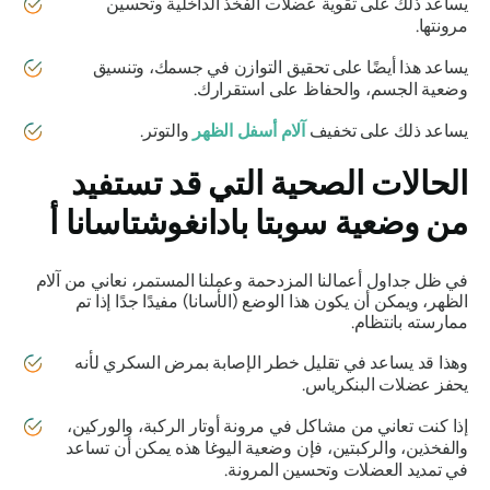
يساعد ذلك على تقوية عضلات الفخذ الداخلية وتحسين
مرونتها.
يساعد هذا أيضًا على تحقيق التوازن في جسمك، وتنسيق
وضعية الجسم، والحفاظ على استقرارك.
يساعد ذلك على تخفيف
آلام أسفل الظهر
والتوتر.
الحالات الصحية التي قد تستفيد
من
وضعية سوبتا بادانغوشتاسانا أ
في ظل جداول أعمالنا المزدحمة وعملنا المستمر، نعاني من آلام
الظهر، ويمكن أن يكون هذا الوضع (الأسانا) مفيدًا جدًا إذا تم
ممارسته بانتظام.
وهذا قد يساعد في تقليل خطر الإصابة بمرض السكري لأنه
يحفز عضلات البنكرياس.
إذا كنت تعاني من مشاكل في مرونة أوتار الركبة، والوركين،
والفخذين، والركبتين، فإن وضعية اليوغا هذه يمكن أن تساعد
في تمديد العضلات وتحسين المرونة.