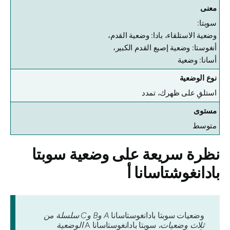
معنى
سوبتا:
وضعية الاستلقاء، بادا: وضعية القدم،
أنغوستا: وضعية إصبع القدم الكبير،
أسانا: وضعية
نوع الوضعية
استلقِ على ظهرك، تمدد
مستوى
متوسط
نظرة سريعة على وضعية سوبتا
بادانغوشتاسانا أ
وضعيات سوبتا بادانغوستاسانا
A وB وC سلسلة من
ثلاث وضعيات،
سوبتا بادانغوستاسانا A
الوضعية