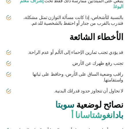
ينبغي على المبتدئين ممارسة ذلك فقط تحت
إشراف معلم
اليوغا
.
بالنسبة للأشخاص، إذا كانت مسألة التوازن تمثل مشكلة،
فتدرب بالقرب من جدار أو احتفظ بالشخصية للدعم.
الأخطاء الشائعة
قد يؤدي تجنب تمارين الإحماء إلى الألم أو عدم الراحة.
تجنب رفع ظهرك عن الأرض.
راقب وضعية الساق على الأرض، وحافظ على ثباتها
واستقامتها.
لا تحاول أن تتجاوز حدود قدراتك البدنية.
نصائح لوضعية
سوبتا
بادانغوشتاسانا أ