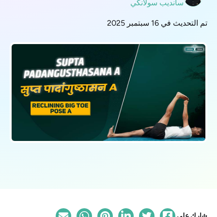
سانديب سولانكي
تم التحديث في 16 سبتمبر 2025
شارك على