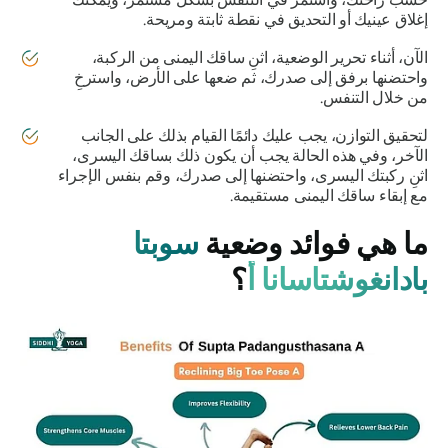
إغلاق عينيك أو التحديق في نقطة ثابتة ومريحة.
الآن، أثناء تحرير الوضعية، اثنِ ساقك اليمنى من الركبة،
واحتضنها برفق إلى صدرك، ثم ضعها على الأرض، واسترخِ
من خلال التنفس.
لتحقيق التوازن، يجب عليك دائمًا القيام بذلك على الجانب
الآخر، وفي هذه الحالة يجب أن يكون ذلك بساقك اليسرى،
اثنِ ركبتك اليسرى، واحتضنها إلى صدرك، وقم بنفس الإجراء
مع إبقاء ساقك اليمنى مستقيمة.
ما هي فوائد وضعية
سوبتا
بادانغوشتاسانا أ
؟