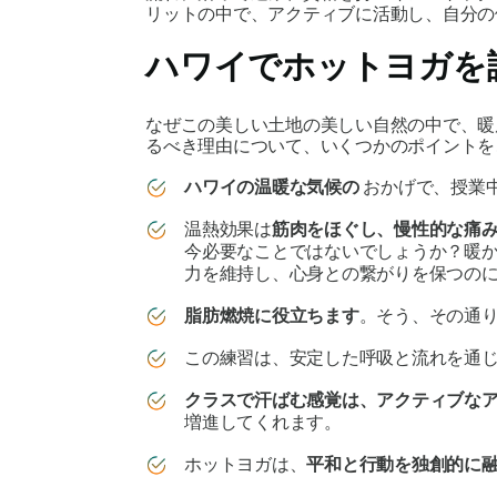
リットの中で、アクティブに活動し、自分の
ハワイでホットヨガを
なぜこの美しい土地の美しい自然の中で、暖
るべき理由について、いくつかのポイントを
ハワイの温暖な気候の
おかげで、授業
温熱効果は
筋肉をほぐし、慢性的な痛
今必要なことではないでしょうか？暖
力を維持し、心身との繋がりを保つの
脂肪燃焼に役立ちます
。そう、その通
この練習は、安定した呼吸と流れを通
クラスで汗ばむ感覚は、アクティブな
増進してくれます。
ホットヨガは、
平和と行動を独創的に