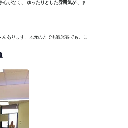
争心がなく、
ゆったりとした雰囲気が
、ま
さんあります。地元の方でも観光客でも、こ
導