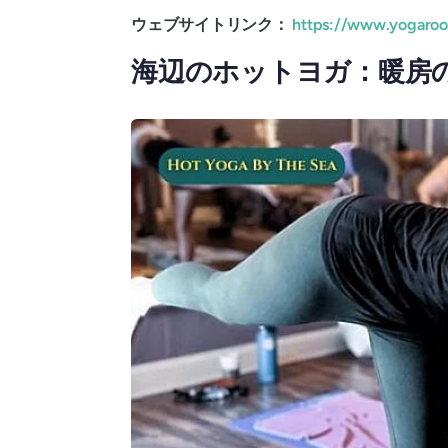
ウェブサイトリンク：
https://www.yogaro
海辺のホットヨガ：暖房