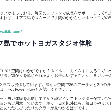
ッフが揃っており、毎回のレッスンで成長をサポートしてくれ
すれば、オアフ島でスムーズで手間のかからないホットヨガの
waikiki.com/
フ島でホットヨガスタジオ体験
ヨガの空間はいかがですか？ホノルル、カイムキにあるヨガル
り深い繋がりを感じられるようお手伝いすることが、ヨガルーム
温かいクラスも提供しています。温かい空間で26のアーサナと2つ
t Power Flowもお試しください。.
ットヨガ体験をお探しですか？認定インストラクターがマンツ
ョンもご用意しています。ホットヨガ以外にも、陰ヨガやリス
とあなたにぴったりのクラスが見つかるはずです。