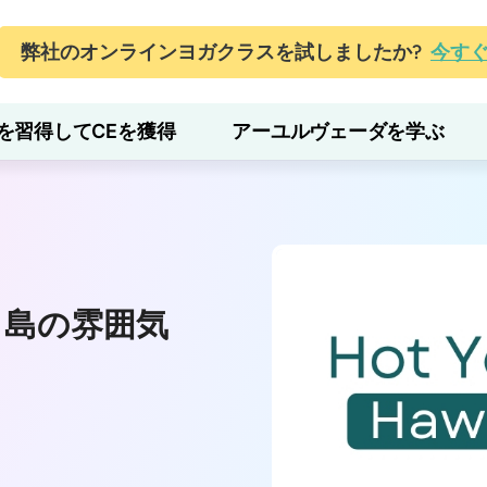
弊社のオンラインヨガクラスを試しましたか?
今す
を習得してCEを獲得
アーユルヴェーダを学ぶ
と島の雰囲気