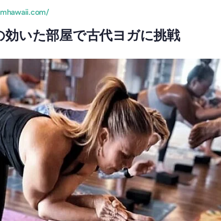
omhawaii.com/
の効いた部屋で古代ヨガに挑戦