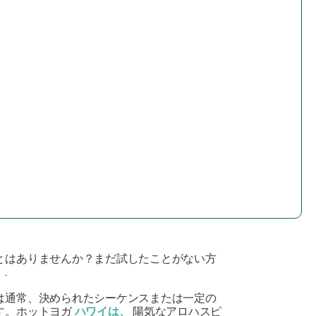
とはありませんか？まだ試したことがない方
.
は通常、決められたシーケンスまたは一定の
す。ホットヨガ
ハワイは、
陽気なアロハスピ