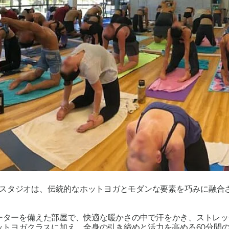
スタジオは、伝統的なホットヨガとモダンな要素を巧みに融合
ーターを備えた部屋で、快適な暖かさの中で汗をかき、ストレッ
ホットヨガクラスに加え、全身の引き締めと活力を高める60分