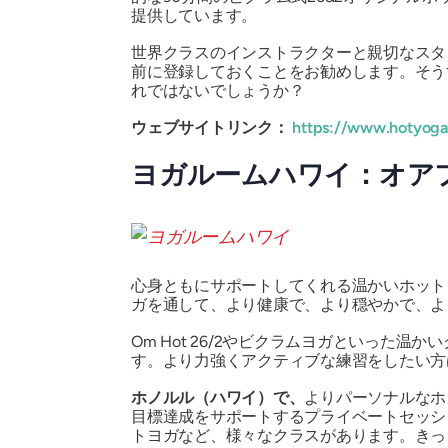
提供しています。
世界クラスのインストラクターと親切なスタ
前に登録しておくことをお勧めします。そう
れではないでしょうか？
ウェブサイトリンク：
https://www.hotyoga
ヨガルームハワイ：オア
心身ともにサポートしてくれる温かいホット
ガを通して、より健康で、より穏やかで、よ
Om Hot 26/2やビクラムヨガといった
す。より力強くアクティブな練習をしたい方は、Ho
ホノルル（ハワイ）で、
よりパーソナルなホ
目標達成をサポートするプライベートセッシ
トヨガなど、様々なクラスがあります。きっ