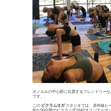
ホノルルの中心部に位置するフレンドリーな
です。.
この
ビクラムヨガ
スタジオでは、赤外線ヒ
的な90分間のビクラム式26&2オリジナル