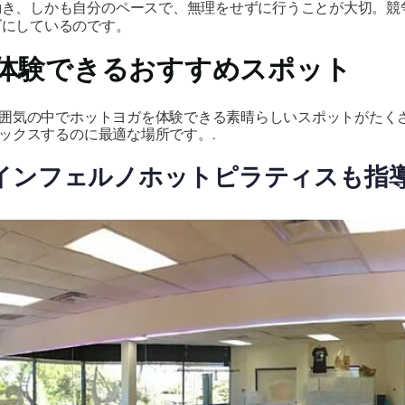
動き、しかも自分のペースで、無理をせずに行うことが大切。競
ズにしているのです。
体験できるおすすめスポット
囲気の中でホットヨガを体験できる素晴らしいスポットがたく
ックスするのに最適な場所です。.
インフェルノホットピラティスも指