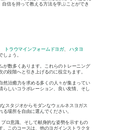
、自信を持って教える方法を学ぶことができ
、
トラウマインフォームドヨガ
、
ハタヨ
でしょう。
ラムが数多くあります。これらのトレーニング
次の段階へと引き上げるのに役立ちます。
、自然治癒力を求める多くの人々が集まってい
晴らしいコラボレーション、良い友情、そし
的なスタジオからモダンなウェルネスヨガス
れる場所を自由に選んでください。
ル、プロ意識、そして献身的な姿勢を示すもの
す。このコースは、他のヨガインストラクタ