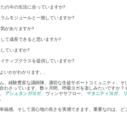
たの今の生活に合っていますか?
ラムモジュールと一致していますか?
気がありますか?
して成長できると思いますか?
していますか?
イティブクラスを提供していますか?
よいかがわかります。.
ム、経験豊富な講師陣、適切な生徒サポートコミュニティ、そ
合わさっています。数ヶ月間、呼吸ヨガを楽しみたいですか？
は、
アシュタンガヨガ
、ヴィンヤサフロー、
マタニティヨガ
、
。
幸福感、そして居心地の良さを実感できます。重要なのは、ど