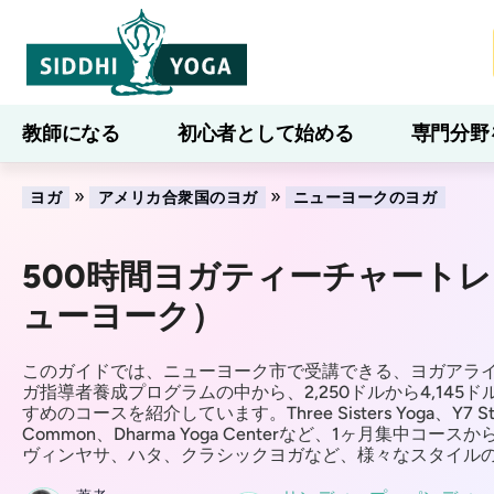
教師になる
初心者として始める
専門分野
ブログ
学ぶ
»
»
ヨガ
アメリカ合衆国のヨガ
ニューヨークのヨガ
500時間ヨガティーチャート
ューヨーク）
このガイドでは、ニューヨーク市で受講できる、ヨガアライ
ガ指導者養成プログラムの中から、2,250ドルから4,145
すめのコースを紹介しています。Three Sisters Yoga、Y7 Stud
Common、Dharma Yoga Centerなど、1ヶ月集中コ
ヴィンヤサ、ハタ、クラシックヨガなど、様々なスタイルの