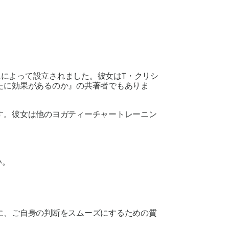
ティーニによって設立されました。彼女はT・クリシ
に効果があるのか​​』の共著者でもありま
す。彼女は他のヨガティーチャートレーニン
い。
に、ご自身の判断をスムーズにするための質