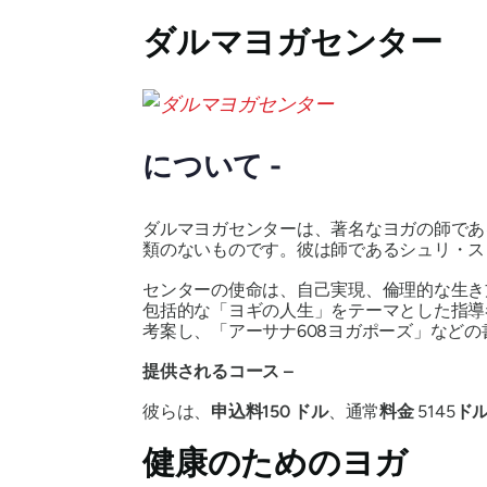
ダルマヨガセンター
について -
ダルマヨガセンターは、著名なヨガの師であ
類のないものです。彼は師であるシュリ・ス
センターの使命は、自己実現、倫理的な生き
包括的な「ヨギの人生」をテーマとした指導
考案し、「アーサナ608ヨガポーズ」などの
提供されるコース –
彼らは、
申込料
150 ドル
、通常
料金
5145
ド
健康のためのヨガ