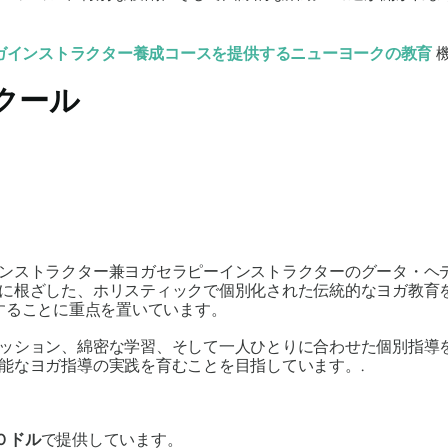
ガインストラクター養成コースを提供するニューヨークの教育
クール
ンストラクター兼ヨガセラピーインストラクターのグータ・ヘ
に根ざした、ホリスティックで個別化された伝統的なヨガ教育
することに重点を置いています。
ッション、綿密な学習、そして一人ひとりに合わせた個別指導
能なヨガ指導の実践を育むことを目指しています。.
00 ドル
で提供しています。