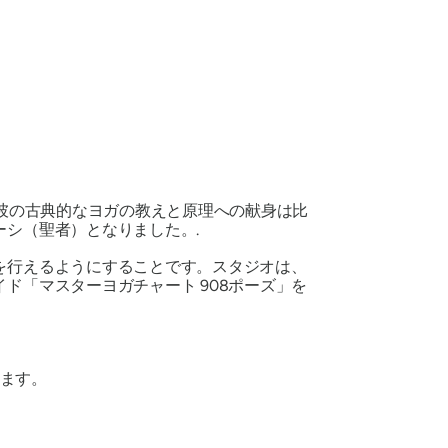
。彼の古典的なヨガの教えと原理への献身は比
シ（聖者）となりました。.
を行えるようにすることです。スタジオは、
ド「マスターヨガチャート 908ポーズ」を
ます。