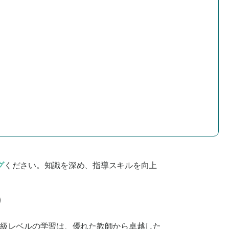
グ
ください。知識を深め、指導スキルを向上
）
上級レベルの学習は、優れた教師から卓越した