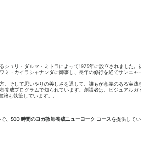
るシュリ・ダルマ・ミトラによって1975年に設立されました
ワミ・カイラシャナンダに師事し、長年の修行を経てサンニャー
方、そして思いやりの美しさを通して、誰もが意義のある実践
者養成プログラムで知られています。創設者は、ビジュアルガイ
書籍も執筆しています。.
ル
で
、500 時間のヨガ教師養成ニューヨーク コースを
提供してい