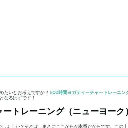
始めたいとお考えですか？
500時間ヨガティーチャートレーニン
ーとなるはずです！
チャートレーニング（ニューヨーク
なのでしょうか？それは、まさにここからが本番だからです。この