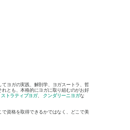
してヨガの実践、解剖学、ヨガスートラ、哲
それとも、本格的にヨガに取り組むのがお好
リストラティブヨガ
、
クンダリーニヨガ
な
こで資格を取得できるかではなく、どこで美