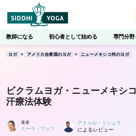
教師になる
初心者として始める
専門分野
ブログ
学ぶ
»
»
ヨガ
アメリカ合衆国のヨガ
ニューメキシコ州のヨガ
ビクラムヨガ・ニューメキシ
汗療法体験
著者
アトゥル・ミシュラ
ミーラ・ワッツ
によるレビュー