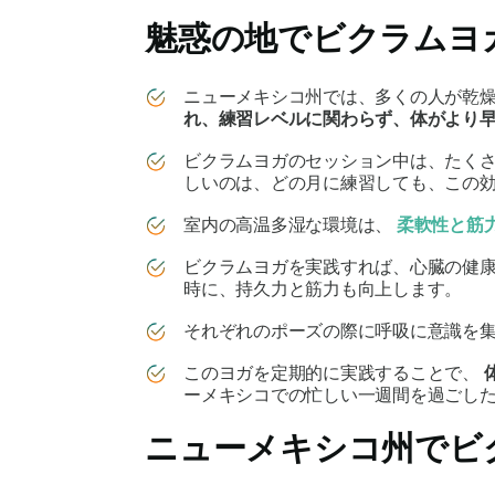
魅惑の地でビクラムヨ
ニューメキシコ州では、多くの人が乾
れ、練習レベルに関わらず、体がより
ビクラムヨガのセッション中は、たく
しいのは、どの月に練習しても、この
室内の高温多湿な環境は、
柔軟性と筋
ビクラムヨガを実践すれば、心臓の健
時に、持久力と筋力も向上します。
それぞれのポーズの際に呼吸に意識を
このヨガを定期的に実践することで、
ーメキシコでの忙しい一週間を過ごし
ニューメキシコ州でビ