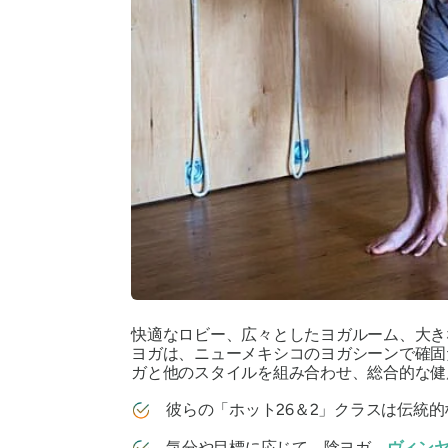
快適なロビー、広々としたヨガルーム、大き
ヨガは、ニューメキシコのヨガシーンで確
ガと他のスタイルを組み合わせ、総合的な健
彼らの「ホット26＆2」クラスは伝統
気分や目標に応じて、陰ヨガ、
ヴィン