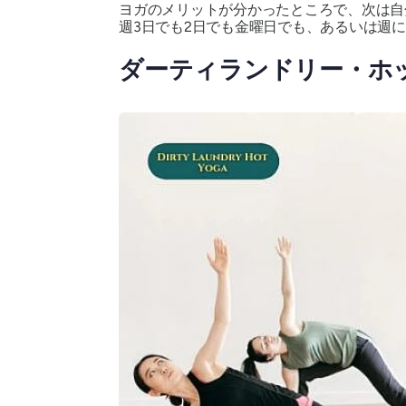
ヨガのメリットが分かったところで、次は自
週3日でも2日でも金曜日でも、あるいは週
ダーティランドリー・ホ