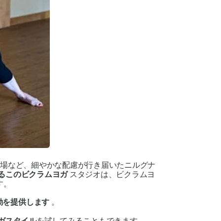
車場など、細やかな配慮が行き届いたニルグナ
るこのビクラムヨガ
スタジオは、ビクラムヨ
す。
動を提供します
。
ガスタイル
を試してみることもできます。