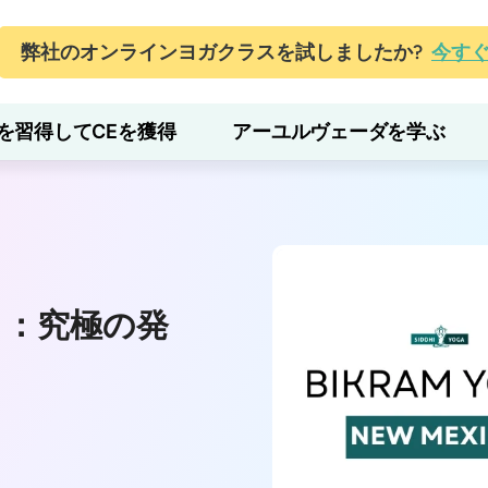
弊社のオンラインヨガクラスを試しましたか?
今す
を習得してCEを獲得
アーユルヴェーダを学ぶ
コ：究極の発