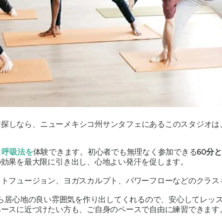
お探しなら、ニューメキシコ州サンタフェにあるこのスタジオは
と
呼吸法を
体験できます。初心者でも無理なく参加できる
60分
の効果を最大限に引き出し、心地よい発汗を促します。
ットフュージョン、ヨガスカルプト、パワーフローなどのクラス
ら居心地の良い雰囲気を作り出してくれるので、安心してレッ
ペースに近づけたい方も、ご自身のペースで自由に練習できます