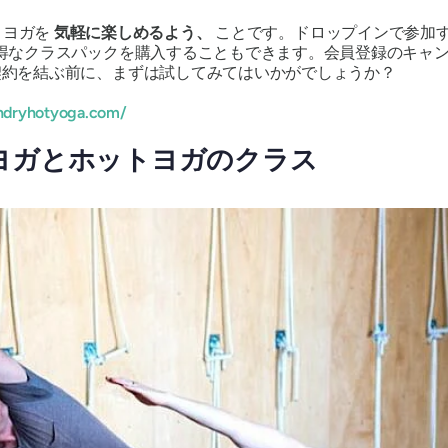
力は、ヨガを
気軽に楽しめるよう、
ことです。ドロップインで参加す
得なクラスパックを購入することもできます。会員登録のキャ
契約を結ぶ前に、まずは試してみてはいかがでしょうか？
undryhotyoga.com/
ヨガとホットヨガのクラス