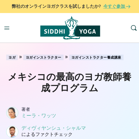
弊社のオンラインヨガクラスを試しましたか?
今すぐ参加
»
»
ヨガ
ヨガインストラクター
ヨガインストラクター養成講座
メキシコの最高のヨガ教師養
成プログラム
著者
ミーラ・ワッツ
ディヴィヤンシュ・シャルマ
によるファクトチェック