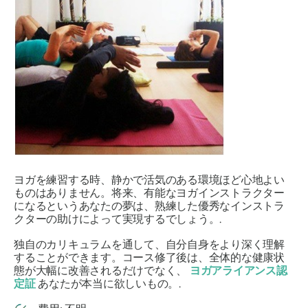
ヨガを練習する時、静かで活気のある環境ほど心地よい
ものはありません。将来、有能なヨガインストラクター
になるというあなたの夢は、熟練した優秀なインストラ
クターの助けによって実現するでしょう。.
独自のカリキュラムを通して、自分自身をより深く理解
することができます。コース修了後は、全体的な健康状
態が大幅に改善されるだけでなく、
ヨガアライアンス認
定証
あなたが本当に欲しいもの。.