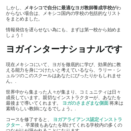
しかし、
メキシコで自分に最適なヨガ教師養成学校が
わ
からない場合は、メキシコ国内の学校の包括的なリスト
をまとめました。
情報発信を遅らせない為にも、まずは第一校から始めま
しょう！
ヨガインターナショナルです
現在メキシコにいて、ヨガを徹底的に学び、効果的に教
える能力を身につけたいと考えているなら、ラリー・シ
ュルツのこのスクールはあなたにぴったりかもしれませ
ん。.
世界中から集まった人々が集まり、コミュニティは日々
成長しています。親切なインストラクターが、あなたを
最後まで導いてくれます。
ヨガのさまざまな側面
将来は
素晴らしい教師になるでしょう。.
コースを修了すると、
ヨガアライアンス認定インストラ
クター
、卒業後もあなたを助けてくれる学校内の多くの
つながりが築かれることになります。