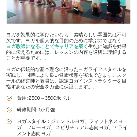
ヨガを効果的に学びたいなら、素晴らしい雰囲気は不可
欠です。ヨガを個人的な目的のために学ぶのではなく、
ヨガ教師になることでキャリアを築く
生徒に知識を効果
的に伝えるためには、レッスンの内容を適切に理解する
ことが重要です。.
ヨガの伝統的な基本理念に沿ったヨガライフスタイルを
実践し、同時により良い健康状態を実現できます。スク
ールの経営陣と教員は、認定ヨガインストラクターを目
指すあなたの安全を万全に保証します。.
費用: 2500～3500米ドル
研修期間: 1か月強
ヨガスタイル：ジェントルヨガ、フィットネスヨ
ガ、フローヨガ、スピリチュアル志向ヨガ、アライ
メント志向ヨガ