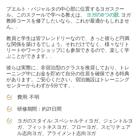
プエルト・バジャルタの中心部に位置するヨガスクー
ル。このスクールで学べる教えは、
ヨガの8つの肢
. ヨガ
教師コースを修了したいなら、これが最適かもしれませ
ん。.
教員と学生は皆フレンドリーなので、きっと彼らと円満
な関係を築けるでしょう。それだけでなく、様々なリト
リートやワークショップにも参加できるので、楽しく学
ぶことができます。.
彼らは実際に、非宿泊型のクラスを推奨しており、トレ
ーニング中にお金を貯めて自分の住居を確保できる特典
があります。ご安心ください。宿泊施設はトレーニング
センターからわずか5分です。.
費用: 不明
研修期間：約21日間
ヨガのスタイル: スペシャルティヨガ、ジェントルヨ
ガ、フィットネスヨガ、フローヨガ、スピリチュア
ル志向ヨガ、アライメント志向ヨガ