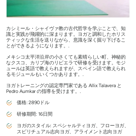
カシミール・シャイヴァ教の古代哲学を学ぶことで、知
識と実践が飛躍的に深まります。ヨガと調和したホリス
ティックな生活を送りながら、意識を深く掘り下げるこ
とができるようになります。.
メキシコ太平洋沿岸の小さくても素晴らしい町、神秘的
なクスコ、カリブ海のリビエラで研修を受けます。モジ
ュールは英語で教えられますが、スペイン語で教えられ
るモジュールもいくつかあります。.
ヨガトレーニングの認定専門家である Allix Talavera と
Pedro Aumkar の指導を受けます。.
価格: 2890ドル
研修期間: 16日間
ヨガのスタイル: スペシャルティヨガ、フローヨガ、
スピリチュアル志向ヨガ、アライメント志向ヨガ