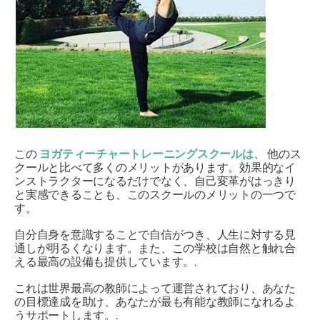
この
ヨガティーチャートレーニングスクールは、
他のス
クールと比べて多くのメリットがあります。効果的なイ
ンストラクターになるだけでなく、自己変革がはっきり
と実感できることも、このスクールのメリットの一つで
す。
自分自身を意識することで自信がつき、人生に対する見
通しが明るくなります。また、この学校は自然と触れ合
える最高の設備も提供しています。.
これは世界最高の教師によって運営されており、あなた
の目標達成を助け、あなたが最も有能な教師になれるよ
うサポートします。.