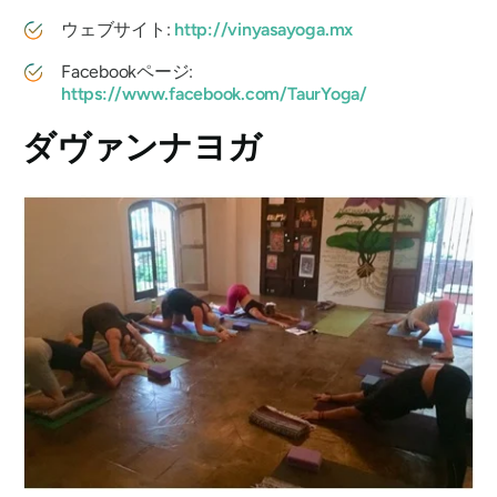
ウェブサイト:
http://vinyasayoga.mx
Facebookページ:
https://www.facebook.com/TaurYoga/
ダヴァンナヨガ