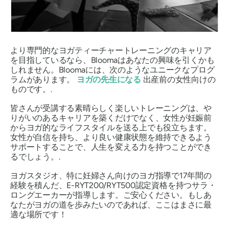
より専門的なヨガティーチャートレーニングのキャリア
を目指しているなら、Bloomaはあなたの興味を引くかも
しれません。Bloomaには、次のようなユニークなプログ
ラムがあります。
ヨガの先生になる
出産前の女性向けの
ものです。.
皆さんが受講する素晴らしく楽しいトレーニングは、や
りがいのあるキャリアを築くだけでなく、女性が妊娠前
からヨガ的なライフスタイルを送る上でも役立ちます。
女性が自信を持ち、より良い健康状態を維持できるよう
サポートすることで、人生を変える力を持つことができ
るでしょう。.
ヨガスタジオ、特に妊婦さん向けのヨガ指導で17年間の
経験を積んだ、E-RYT200/RYT500認定資格を持つサラ・
ロングエーカーが指導します。ご安心ください。もしあ
なたがヨガの道を歩みたいのであれば、ここはまさに最
適な場所です！