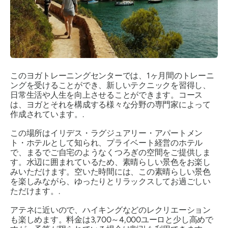
このヨガトレーニングセンターでは、1ヶ月間のトレーニ
ングを受けることができ、新しいテクニックを習得し、
日常生活や人生を向上させることができます。コース
は、ヨガとそれを構成する様々な分野の専門家によって
作成されています。.
この場所はイリデス・ラグジュアリー・アパートメン
ト・ホテルとして知られ、プライベート経営のホテル
で、まるでご自宅のようなくつろぎの空間をご提供しま
す。水辺に囲まれているため、素晴らしい景色をお楽し
みいただけます。空いた時間には、この素晴らしい景色
を楽しみながら、ゆったりとリラックスしてお過ごしい
ただけます。.
アテネに近いので、ハイキングなどのレクリエーション
も楽しめます。料金は3,700～4,000ユーロと少し高めで