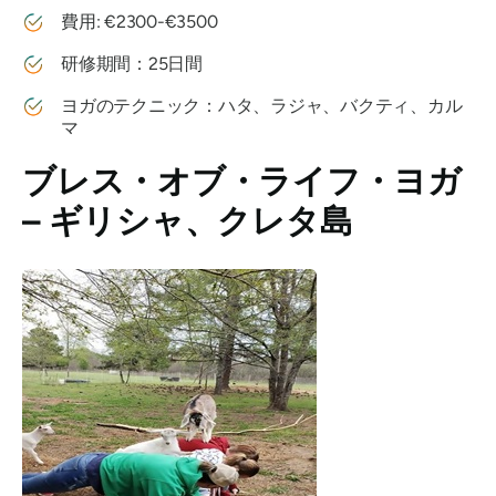
費用: €2300-€3500
研修期間：25日間
ヨガのテクニック：ハタ、ラジャ、バクティ、カル
マ
ブレス・オブ・ライフ・ヨガ
– ギリシャ、クレタ島