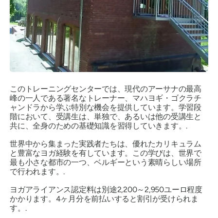
このトレーニングセンターでは、現代のアーサナの最高
峰の一人である著名なトレーナー、マハヨギ・ゴクラチ
ャンドラから学ぶ特別な機会を提供しています。学習段
階において、受講生は、単独で、あるいは他の受講生と
共に、全身のための基礎知識を習得していきます。.
世界中から集まった実践者たちは、優れたカリキュラム
と豊富なヨガ経験を有しています。この学びは、世界で
最も小さな都市の一つ、ベルギーという素晴らしい場所
で行われます。.
ヨガアライアンス認定料は別途2,200～2,950ユーロ程度
かかります。4ヶ月分を前払いすると割引が受けられま
す。.