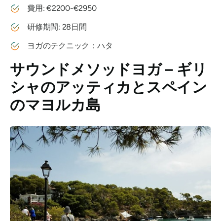
費用: €2200-€2950
研修期間: 28日間
ヨガのテクニック：ハタ
サウンドメソッドヨガ – ギリ
シャのアッティカとスペイン
のマヨルカ島