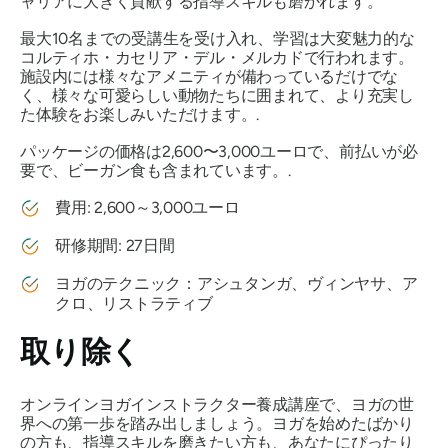
ャリアに大きく貢献する指導スキルも磨かれます。
最大10名までの受講生を受け入れ、学習は大変魅力的な
コルティホ・カセリア・デル・メルカドで行われます。
施設内には様々なアメニティが備わっているだけでな
く、様々な可愛らしい動物たちに囲まれて、より充実し
た体験をお楽しみいただけます。.
パッケージの価格は2,600〜3,000ユーロで、前払いが必
要で、ビーガン食も含まれています。.
費用: 2,600～3,000ユーロ
研修期間: 27日間
ヨガのテクニック：アシュタンガ、ヴィンヤサ、ア
クロ、リストラティブ
取り除く
オンラインヨガインストラクター養成講座で、ヨガの世
界への第一歩を踏み出しましょう。ヨガを始めたばかり
の方も、指導スキルを磨きたい方も、あなたにぴったり