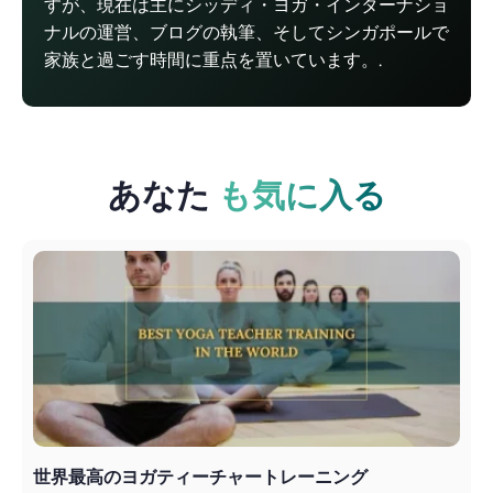
すが、現在は主にシッディ・ヨガ・インターナショ
ナルの運営、ブログの執筆、そしてシンガポールで
家族と過ごす時間に重点を置いています。.
あなた
も気に入る
世界最高のヨガティーチャートレーニング