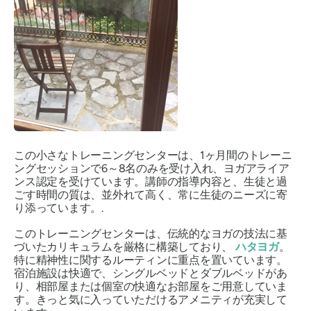
この小さなトレーニングセンターは、1ヶ月間のトレーニ
ングセッションで6～8名のみを受け入れ、ヨガアライア
ンス認定を受けています。講師の指導内容と、生徒と過
ごす時間の質は、並外れて高く、常に生徒のニーズに寄
り添っています。.
このトレーニングセンターは、伝統的なヨガの技法に基
づいたカリキュラムを厳格に構築しており、
ハタヨガ
。
特に精神性に関するルーティンに重点を置いています。
宿泊施設は快適で、シングルベッドとダブルベッドがあ
り、相部屋または個室の快適なお部屋をご用意していま
す。きっと気に入っていただけるアメニティが充実して