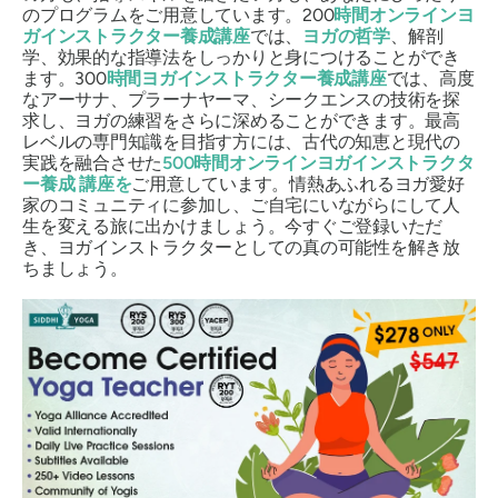
のプログラムをご用意しています。200
時間オンラインヨ
ガインストラクター養成講座
では、
ヨガの哲学
、解剖
学、効果的な指導法をしっかりと身につけることができ
ます。300
時間ヨガインストラクター養成講座
では、高度
なアーサナ、プラーナヤーマ、シークエンスの技術を探
求し、ヨガの練習をさらに深めることができます。最高
レベルの専門知識を目指す方には、古代の知恵と現代の
実践を融合させた
500時間オンラインヨガインストラクタ
ー養成
講座を
ご用意しています。情熱あふれるヨガ愛好
家のコミュニティに参加し、ご自宅にいながらにして人
生を変える旅に出かけましょう。今すぐご登録いただ
き、ヨガインストラクターとしての真の可能性を解き放
ちましょう。