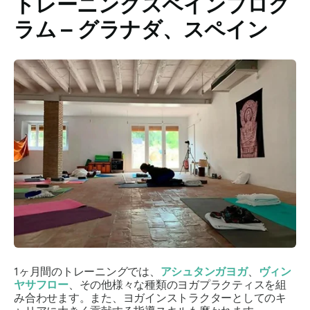
トレーニングスペインプログ
ラム – グラナダ、スペイン
1ヶ月間のトレーニングでは、
アシュタンガヨガ
、
ヴィン
ヤサフロー
、その他様々な種類のヨガプラクティスを組
み合わせます。また、ヨガインストラクターとしてのキ