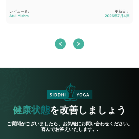
レビュー者:
更新日：
Atul Mishra
2026年7月4日
S
健康状態
を改善しましょう
ご質問がございましたら、お気軽にお問い合わせください。
喜んでお答えいたします。.