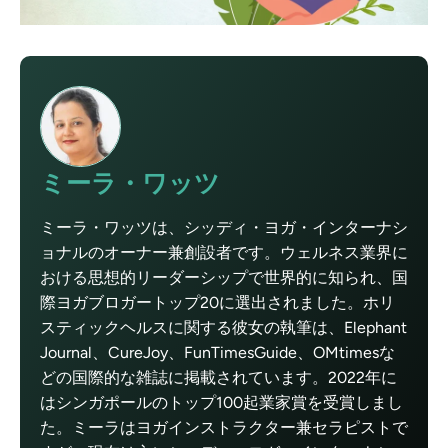
ミーラ・ワッツ
ミーラ・ワッツは、シッディ・ヨガ・インターナシ
ョナルのオーナー兼創設者です。ウェルネス業界に
おける思想的リーダーシップで世界的に知られ、国
際ヨガブロガートップ20に選出されました。ホリ
スティックヘルスに関する彼女の執筆は、Elephant
Journal、CureJoy、FunTimesGuide、OMtimesな
どの国際的な雑誌に掲載されています。2022年に
はシンガポールのトップ100起業家賞を受賞しまし
た。ミーラはヨガインストラクター兼セラピストで