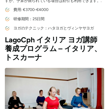
すが、予算が限られている場合は割引も利用できます。.
費用: €3700-€4000
研修期間：25日間
ヨガのテクニック：ハタヨガとヴィンヤサヨガ
LagoCph イタリア ヨガ講師
養成プログラム – イタリア、
トスカーナ