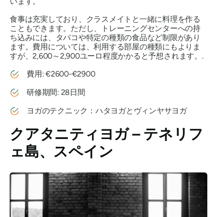
います。
食事は充実しており、クラスメイトと一緒に料理を作る
こともできます。ただし、トレーニングセンターへの持
ち込みには、タバコや特定の種類の食品など制限があり
ます。費用については、利用する部屋の種類にもよりま
すが、2,600～2,900ユーロ程度かかると予想されます。.
費用: €2600-€2900
研修期間: 28日間
ヨガのテクニック：ハタヨガとヴィンヤサヨガ
クアタニティヨガ – テネリフ
ェ島、スペイン