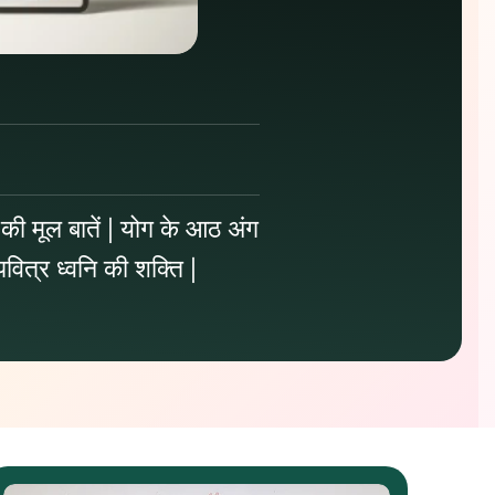
की मूल बातें | योग के आठ अंग
पवित्र ध्वनि की शक्ति |