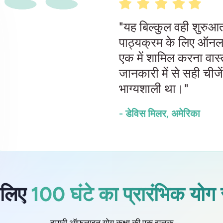
"यह बिल्कुल वही शुरुआत
पाठ्यक्रम के लिए ऑ
एक में शामिल करना वास
जानकारी में से सही चीजें
भाग्यशाली था।"
- डेविस मिलर, अमेरिका
े लिए
100 घंटे का प्रारंभिक योग 
हमारी ऑफ़लाइन योग कक्षा की एक झलक