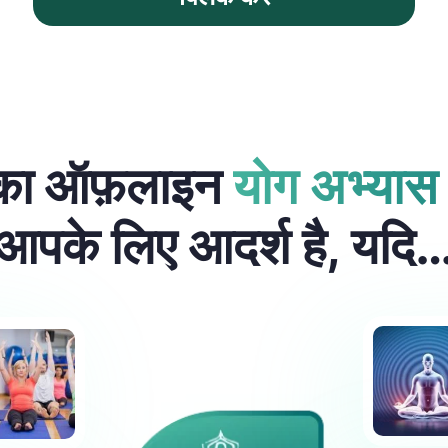
 का ऑफ़लाइन
योग अभ्यास 
आपके लिए आदर्श है, यदि