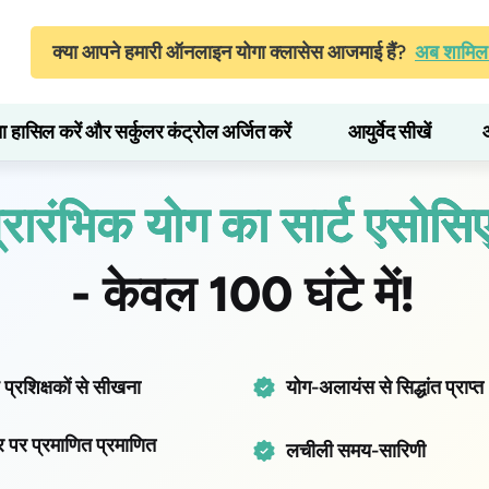
क्या आपने हमारी ऑनलाइन योगा क्लासेस आजमाई हैं?
अब शामिल 
ता हासिल करें और सर्कुलर कंट्रोल अर्जित करें
आयुर्वेद सीखें
्रारंभिक योग का सार्ट एसोसि
- केवल 100 घंटे में!
प प्रशिक्षकों से सीखना
योग-अलायंस से सिद्धांत प्राप्त
्तर पर प्रमाणित प्रमाणित
लचीली समय-सारिणी