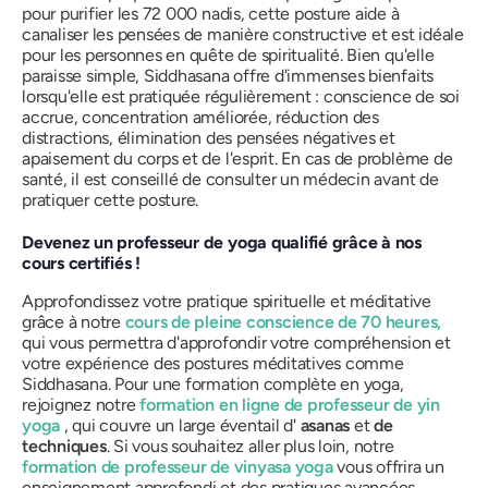
pour purifier les 72 000 nadis, cette posture aide à
canaliser les pensées de manière constructive et est idéale
pour les personnes en quête de spiritualité. Bien qu'elle
paraisse simple, Siddhasana offre d'immenses bienfaits
lorsqu'elle est pratiquée régulièrement : conscience de soi
accrue, concentration améliorée, réduction des
distractions, élimination des pensées négatives et
apaisement du corps et de l'esprit. En cas de problème de
santé, il est conseillé de consulter un médecin avant de
pratiquer cette posture.
Devenez un professeur de yoga qualifié grâce à nos
cours certifiés !
Approfondissez votre pratique spirituelle et méditative
grâce à notre
cours de pleine conscience de 70 heures,
qui vous permettra d'approfondir votre compréhension et
votre expérience des postures méditatives comme
Siddhasana. Pour une formation complète en yoga,
rejoignez notre
formation en ligne de professeur de yin
yoga
, qui couvre un large éventail d'
asanas
et
de
techniques
. Si vous souhaitez aller plus loin, notre
formation de professeur de vinyasa yoga
vous offrira un
enseignement approfondi et des pratiques avancées.