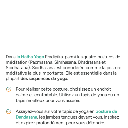
Dans
la Hatha Yoga
Pradipika, parmi les quatre postures de
méditation (Padmasana, Simhasana, Bhadrasana et
Siddhasana)
,
Siddhasana
est considérée comme la posture
méditative la plus importante. Elle
est
essentielle dans la
plupart
des séquences de yoga.
Pour réaliser cette posture, choisissez un endroit
calme et confortable. Utilisez un tapis de yoga ou un
tapis moelleux pour vous asseoir.
Asseyez-vous sur votre tapis de yoga en
posture de
Dandasana
, les jambes tendues devant vous. Inspirez
et expirez profondément pour vous détendre.