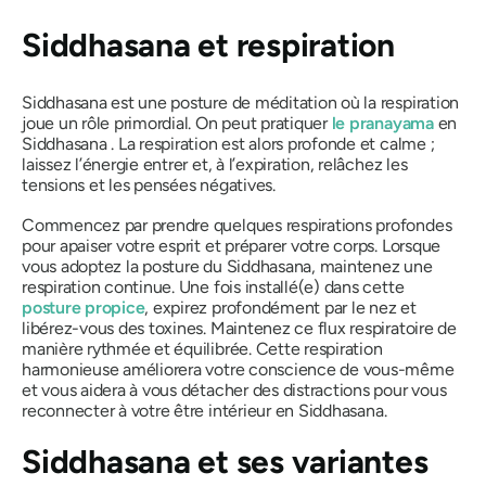
Siddhasana
et respiration
Siddhasana
est une posture de méditation où la respiration
joue un rôle primordial. On peut pratiquer
le pranayama
en
Siddhasana
. La respiration est alors profonde et calme ;
laissez l’énergie entrer et, à l’expiration, relâchez les
tensions et les pensées négatives.
Commencez par prendre quelques respirations profondes
pour apaiser votre esprit et préparer votre corps. Lorsque
vous adoptez la posture du
Siddhasana
, maintenez une
respiration continue. Une fois installé(e) dans cette
posture propice
, expirez profondément par le nez et
libérez-vous des toxines. Maintenez ce flux respiratoire de
manière rythmée et équilibrée. Cette respiration
harmonieuse améliorera votre conscience de vous-même
et vous aidera à vous détacher des distractions pour vous
reconnecter à votre être intérieur en
Siddhasana
.
Siddhasana
et ses variantes