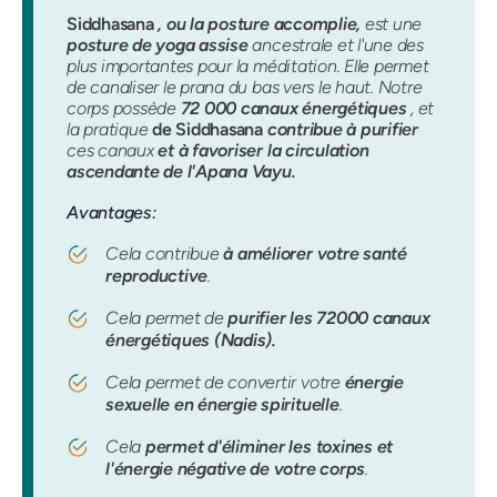
Siddhasana
, ou la posture accomplie,
est une
posture de yoga assise
ancestrale et l'une des
plus importantes pour la méditation. Elle permet
de canaliser le prana du bas vers le haut. Notre
corps possède
72 000 canaux énergétiques
, et
la pratique
de Siddhasana
contribue à purifier
ces canaux
et à favoriser la circulation
ascendante de l'Apana Vayu.
Avantages:
Cela contribue
à améliorer votre santé
reproductive
.
Cela permet de
purifier les 72000 canaux
énergétiques (Nadis).
Cela permet de convertir votre
énergie
sexuelle en énergie spirituelle
.
Cela
permet d'éliminer les toxines et
l'énergie négative de votre corps
.