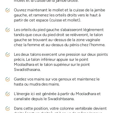
mollet et la cuisse de la jambe droite.
Ouvrez maintenant le mollet et la cuisse de la jambe
gauche, et ramenez les orteils droits vers le haut à
partir de cet espace (cuisse et mollet).
Les orteils du pied gauche s'abaisseront légèrement
tandis que ceux du pied droit se relèveront, le talon
gauche se trouvant au-dessus de la zone vaginale
chez la femme et au-dessus du pénis chez l'homme.
Les deux talons exercent une pression sur deux points
précis. Le talon inférieur appuie sur le point
Mooladhara et le talon supérieur sur le point
Swadisthasana.
Gardez vos mains sur vos genoux et maintenez le
hasta ou mudra des mains.
L'énergie ici est générée à partir du Mooladhara et
canalisée depuis le Swadishtasana.
Dans cette position, votre colonne vertébrale devient