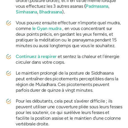
droite (posture droite), et il en va de même lorsque
vous effectuez les 3 autres asanas
(
Padmasana
,
Simhasana
,
Bhadrasana
)
.
Vous pouvez ensuite effectuer n'importe quel mudra,
comme
le Gyan mudra
, en vous concentrant sur
deux points précis, en gardant les yeux fermés, et
pratiquer la méditation ou le pranayama pendant 15
minutes ou aussi longtemps que vous le souhaitez.
Continuez à respirer
et sentez la chaleur et l'énergie
circuler dans votre corps.
Le maintien prolongé de la posture de
Siddhasana
peut entraîner des picotements perceptibles dans la
région de Muladhara. Ces picotements peuvent
parfois durer de quinze à vingt minutes.
Pour les débutants, cela peut s'avérer difficile ; ils
peuvent utiliser une couverture pliée sous leurs fesses
pour les soutenir, ce qui surélève leurs fesses et
facilite la position assise et le maintien d'une colonne
vertébrale droite.