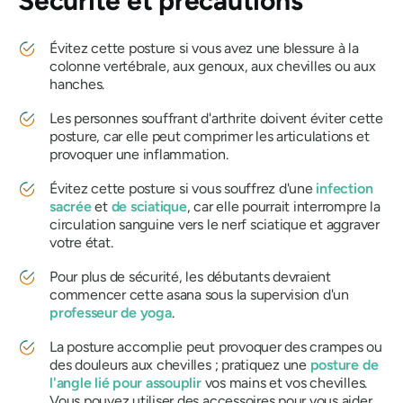
Sécurité et précautions
Évitez cette posture si vous avez une blessure à la
colonne vertébrale, aux genoux, aux chevilles ou aux
hanches.
Les personnes souffrant d'arthrite doivent éviter cette
posture, car elle peut comprimer les articulations et
provoquer une inflammation.
Évitez cette posture si vous souffrez d'une
infection
sacrée
et
de sciatique
, car elle pourrait interrompre la
circulation sanguine vers le nerf sciatique et aggraver
votre état.
Pour plus de sécurité, les débutants devraient
commencer cette asana sous la supervision d'un
professeur de yoga
.
La posture accomplie peut provoquer des crampes ou
des douleurs aux chevilles ; pratiquez une
posture de
l'angle lié pour assouplir
vos mains et vos chevilles.
Vous pouvez utiliser des accessoires pour vous aider