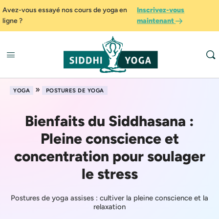
Avez-vous essayé nos cours de yoga en
Inscrivez-vous
ligne ?
maintenant
»
YOGA
POSTURES DE YOGA
Bienfaits du Siddhasana :
Pleine conscience et
concentration pour soulager
le stress
Postures de yoga assises : cultiver la pleine conscience et la
relaxation