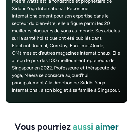
Meera Watts est la fondatrice et propriétaire de
Siddhi Yoga International. Reconnue
internationalement pour son expertise dans le
secteur du bien-être, elle a figuré parmi les 20
meilleurs blogueurs de yoga au monde. Ses articles
sur la santé holistique ont été publiés dans
Elephant Journal, CureJoy, FunTimesGuide,
OMtimes et d'autres magazines internationaux. Elle
a reçu le prix des 100 meilleurs entrepreneurs de
Singapour en 2022. Professeure et thérapeute de
yoga, Meera se consacre aujourd'hui
principalement à la direction de Siddhi Yoga
International, à son blog et à sa famille à Singapour.
Vous pourriez
aussi aimer