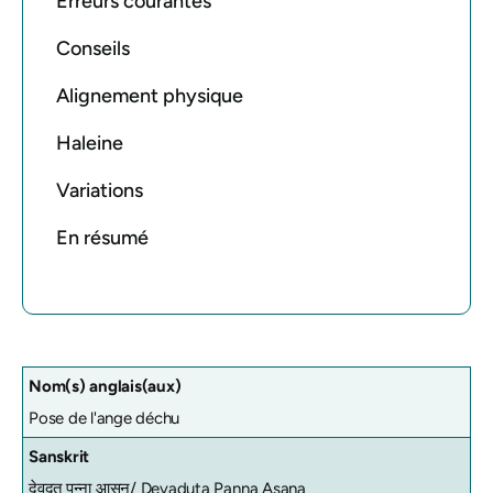
Erreurs courantes
Conseils
Alignement physique
Haleine
Variations
En résumé
Nom(s) anglais(aux)
Pose de l'ange déchu
Sanskrit
देवदूत पन्ना आसन/
Devaduta Panna Asana