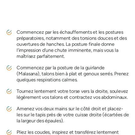
Commencez par les échauffements et les postures
préparatoires, notamment des torsions douces et des
ouvertures de hanches. La posture finale donne
l'impression d'une chute imminente, mais vous la
maîtrisez parfaitement.
Commencez par la posture de la guirlande
(Malasana), talons bien à plat et genoux serrés. Prenez
quelques respirations calmes.
Tournez lentement votre torse vers la droite, soulevez
légèrement vos talons et contractez vos abdominaux.
Amenez vos deux mains sur le côté droit et placez-
les sur le tapis près de votre cuisse droite (écartées de
la largeur des épaules).
Pliez les coudes, inspirez et transférez lentement