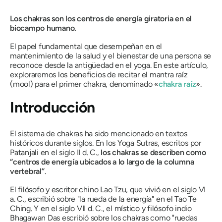
Los chakras son los centros de energía giratoria en el
biocampo humano.
El papel fundamental que desempeñan en el
mantenimiento de la salud y el bienestar de una persona se
reconoce desde la antigüedad en el yoga. En este artículo,
exploraremos los beneficios de recitar el mantra raíz
(mool) para el primer chakra, denominado «
chakra raíz
».
Introducción
El sistema de chakras ha sido mencionado en textos
históricos durante siglos. En los Yoga Sutras, escritos por
Patanjali en el siglo II d. C.,
los chakras se describen como
“centros de energía ubicados a lo largo de la columna
vertebral”
.
El filósofo y escritor chino Lao Tzu, que vivió en el siglo VI
a. C., escribió sobre
"la rueda de la energía"
en el Tao Te
Ching. Y en el siglo VII d. C., el místico y filósofo indio
Bhagawan Das escribió sobre
los chakras como "ruedas