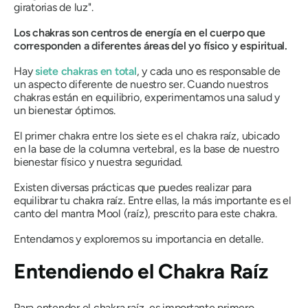
giratorias de luz"
.
Los chakras son centros de energía en el cuerpo que
corresponden a diferentes áreas del yo físico y espiritual.
Hay
siete chakras en total
, y cada uno es responsable de
un aspecto diferente de nuestro ser. Cuando nuestros
chakras están en equilibrio, experimentamos
una salud y
un bienestar óptimos
.
El primer chakra entre los siete es el chakra raíz,
ubicado
en la base de la columna vertebral
, es la base de
nuestro
bienestar físico y nuestra seguridad
.
Existen diversas prácticas que puedes realizar para
equilibrar tu chakra raíz. Entre ellas, la más importante es el
canto del mantra Mool (raíz), prescrito para este chakra.
Entendamos y exploremos su importancia en detalle.
Entendiendo el Chakra Raíz
Para entender el chakra raíz, es importante primero