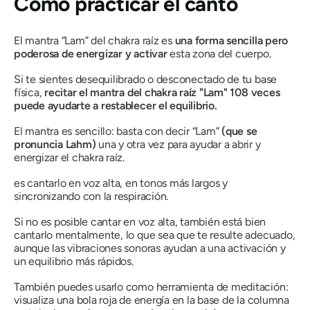
Cómo practicar el canto
El mantra “Lam” del chakra raíz es
una forma sencilla pero
poderosa de energizar y activar
esta zona del cuerpo.
Si te sientes desequilibrado o desconectado de tu base
física,
recitar el mantra del chakra raíz "Lam" 108 veces
puede ayudarte a restablecer el equilibrio.
El mantra es sencillo: basta con decir “Lam”
(que se
pronuncia Lahm)
una y otra vez para ayudar a abrir y
energizar el chakra raíz.
es
cantarlo en voz alta, en tonos más largos y
sincronizando con la respiración
.
Si no es posible cantar en voz alta, también está bien
cantarlo mentalmente, lo que sea que te resulte adecuado,
aunque las vibraciones sonoras ayudan a una activación y
un equilibrio más rápidos.
También puedes usarlo como herramienta de meditación:
visualiza una bola roja de energía en la base de la columna