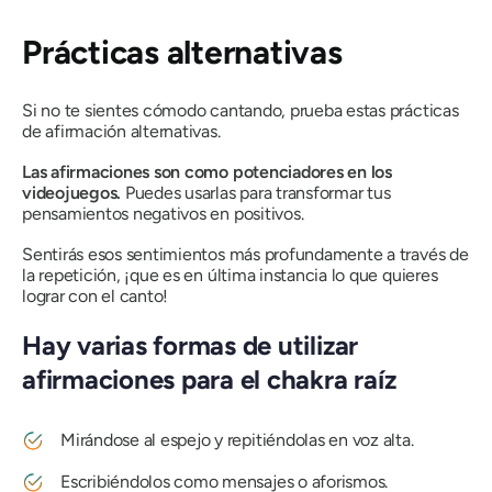
Prácticas alternativas
Si no te sientes cómodo cantando, prueba estas prácticas
de afirmación alternativas.
Las afirmaciones son como potenciadores en los
videojuegos.
Puedes usarlas para transformar tus
pensamientos negativos en positivos.
Sentirás esos sentimientos más profundamente a través de
la repetición, ¡que es en última instancia lo que quieres
lograr con el canto!
Hay varias formas de utilizar
afirmaciones para el chakra raíz
Mirándose al espejo y repitiéndolas en voz alta.
Escribiéndolos como mensajes o aforismos.