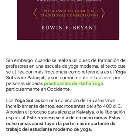
Sin embargo, cuando se realiza un curso de formación de
profesores en una escuela de yoga moderna, el texto que
se utiliza con más frecuencia como referencia es el
Yoga
Sutras de Patanjali
, y son comúnmente estudiados por
personas sinceras
practicantes de
Hatha Yoga
,
particularmente en Occidente.
Los
Yoga Sutras
son una colección de 196 aforismos
increíblemente densos, escritos antes del año 400 d. C.
Abordan el proceso para alcanzar
Kaivalya
,
o la liberación
espiritual.
Este proceso se divide en ocho ramas. Estas
ocho ramas constituyen la parte más importante del
trabajo del estudiante moderno de yoga.