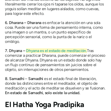
literalmente cerrar los ojos ni taparse los oídos, aunque los
yoguis solían meditar en lugares aislados, como cuevas,
para lograr este efecto.
6.
Dharana
–
Dharana
es enfocar la atención en una sola
cosa. Puede ser una forma de pensamiento interna, como
una imagen o un mantra, o un punto específico de
percepción sensorial, como la punta de la nariz o el
ombligo.
7.
Dhyana
–
Dhyana
es el estado de meditación.
Tras
comenzar a practicar Dharana, puede comenzar el proceso
de alcanzar Dhyana. Dhyana es un estado donde solo hay
un flujo continuo de pensamientos sin juicios sobre el
objeto, sin interrupciones de otros pensamientos.
8.
Samadhi
–
Samadhi
es el estado final de liberación,
donde las distinciones entre el meditador, el objeto de
meditación y el acto de meditar se disuelven y se fusionan.
En estado de Samadhi, solo existe la unidad.
El Hatha Yoga Pradipika