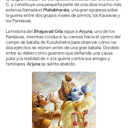
C. y constituye una pequeña parte de una obra mucho más
extensa llamada el
Mahabharata
, una gran epopeya sobre
la guerra entre dos grupos rivales de primos, los
Kauravas
y
los
Pandavas
.
La historia del
Bhagavad Gita
sigue a
Arjuna
, uno de los
Pandavas, mientras conduce su carroza hacia el centro del
campo de batalla de Kurukshetra para observar cómo los
dos ejércitos se reúnen antes de una gran batalla. Dividido
entre su deber como guerrero que defiende una causa
justa y la realidad de ir a la guerra contra sus amigos y
familiares,
Arjuna
se siente abatido.