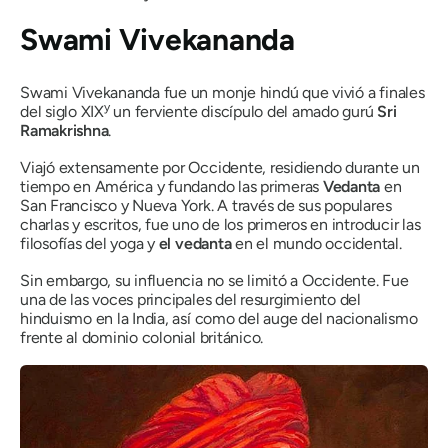
Swami Vivekananda
Swami Vivekananda fue un monje hindú que vivió a finales
y
del siglo XIX
un ferviente discípulo del amado gurú
Sri
Ramakrishna
.
Viajó extensamente por Occidente, residiendo durante un
tiempo en América y fundando las primeras
Vedanta
en
San Francisco y Nueva York. A través de sus populares
charlas y escritos, fue uno de los primeros en introducir las
filosofías del yoga y
el vedanta
en el mundo occidental.
Sin embargo, su influencia no se limitó a Occidente. Fue
una de las voces principales del resurgimiento del
hinduismo en la India, así como del auge del nacionalismo
frente al dominio colonial británico.