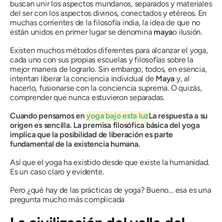
buscan unir los aspectos mundanos, separados y materiales
del ser con los aspectos divinos, conectados y etéreos. En
muchas corrientes de la filosofía india, la idea de que no
están unidos en primer lugar se denomina
maya
o
ilusión.
Existen muchos métodos diferentes para alcanzar el yoga,
cada uno con sus propias escuelas y filosofías sobre la
mejor manera de lograrlo. Sin embargo, todos, en esencia,
intentan liberar la conciencia individual de
Maya
y, al
hacerlo, fusionarse con la conciencia suprema. O quizás,
comprender que nunca estuvieron separadas.
Cuando pensamos en
yoga bajo esta luz
La respuesta a su
origen es sencilla. La premisa filosófica básica del yoga
implica que la posibilidad de liberación es parte
fundamental de la existencia humana.
Así que el yoga ha existido desde que existe la humanidad.
Es un caso claro y evidente.
Pero ¿qué hay de las
prácticas
de yoga? Bueno… esa es una
pregunta
mucho
más complicada