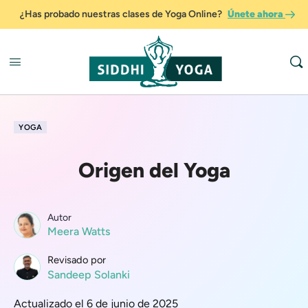
¿Has probado nuestras clases de Yoga Online?
Únete ahora
YOGA
Origen del Yoga
Autor
Meera Watts
Revisado por
Sandeep Solanki
Actualizado el 6 de junio de 2025