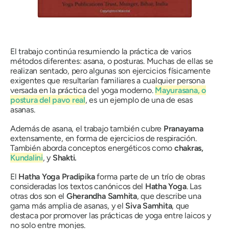
El trabajo continúa resumiendo la práctica de varios
métodos diferentes:
asana
, o posturas. Muchas de ellas se
realizan sentado, pero algunas son ejercicios físicamente
exigentes que resultarían familiares a cualquier persona
versada en la práctica del yoga moderno.
Mayurasana
,
o
postura del pavo real
, es un ejemplo de una de esas
asanas.
Además de asana, el trabajo también cubre
Pranayama
extensamente, en forma de ejercicios de respiración.
También aborda conceptos energéticos como
chakras,
Kundalini
, y
Shakti.
El
Hatha Yoga Pradipika
forma parte de un trío de obras
consideradas los textos canónicos del
Hatha Yoga
. Las
otras dos son el
Gherandha Samhita
, que describe una
gama más amplia de asanas, y el
Siva Samhita
, que
destaca por promover las prácticas de yoga entre laicos y
no solo entre monjes.