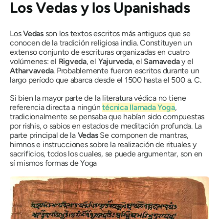
Los
Vedas
y los
Upanishads
Los
Vedas
son los textos escritos más antiguos que se
conocen de la tradición religiosa india. Constituyen un
extenso conjunto de escrituras organizadas en cuatro
volúmenes: el
Rigveda
, el
Yajurveda
, el
Samaveda
y el
Atharvaveda
. Probablemente fueron escritos durante un
largo período que abarca desde el 1500 hasta el 500 a. C.
Si bien la mayor parte de la literatura védica no tiene
referencia directa a ningún
técnica
llamada
Yoga
,
tradicionalmente se pensaba que habían sido compuestas
por
rishis,
o sabios en estados de meditación profunda. La
parte principal de la
Vedas
Se componen de mantras,
himnos e instrucciones sobre la realización de rituales y
sacrificios, todos los cuales, se puede argumentar, son en
sí mismos formas de Yoga