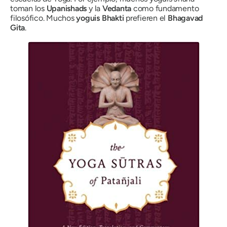
toman los
Upanishads
y la
Vedanta
como fundamento
filosófico. Muchos
yoguis Bhakti
prefieren el
Bhagavad
Gita
.