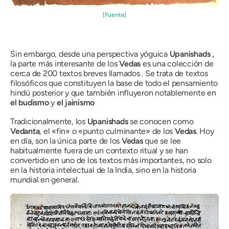
[Fuente]
Sin embargo, desde una perspectiva yóguica
Upanishads
,
la parte más interesante de los
Vedas
es una colección de
cerca de 200 textos breves llamados . Se trata de textos
filosóficos que constituyen la base de todo el pensamiento
hindú posterior y que también influyeron notablemente en
el budismo
y
el jainismo
Tradicionalmente, los
Upanishads
se conocen como
Vedanta
,
el «fin» o «punto culminante» de los
Vedas
. Hoy
en día, son la única parte de los
Vedas
que se lee
habitualmente fuera de un contexto ritual y se han
convertido en uno de los textos más importantes, no solo
en la historia intelectual de la India, sino en la historia
mundial en general.