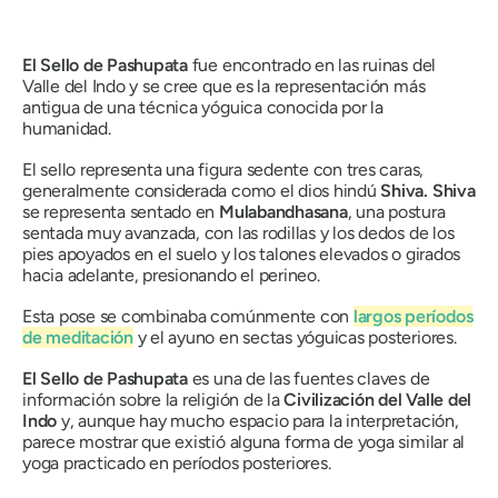
El Sello de Pashupata
fue encontrado en las ruinas del
Valle del Indo y se cree que es la representación más
antigua de una técnica yóguica conocida por la
humanidad.
El sello representa una figura sedente con tres caras,
generalmente considerada como el dios hindú
Shiva. Shiva
se representa sentado en
Mulabandhasana
,
una postura
sentada muy avanzada, con las rodillas y los dedos de los
pies apoyados en el suelo y los talones elevados o girados
hacia adelante, presionando el perineo.
Esta pose se combinaba comúnmente con
largos períodos
de meditación
y el ayuno en sectas yóguicas posteriores.
El Sello de Pashupata
es una de las fuentes claves de
información sobre la religión de la
Civilización del Valle del
Indo
y, aunque hay mucho espacio para la interpretación,
parece mostrar que existió alguna forma de yoga similar al
yoga practicado en períodos posteriores.