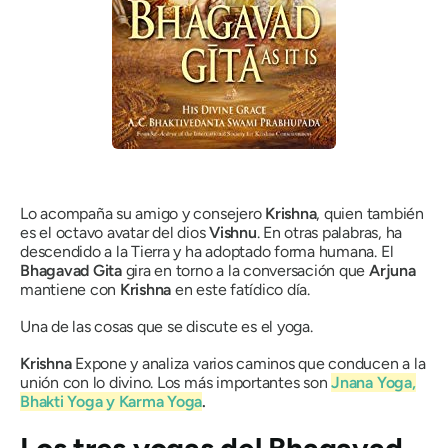
Lo acompaña su amigo y consejero
Krishna
, quien también
es el octavo avatar del dios
Vishnu
. En otras palabras, ha
descendido a la Tierra y ha adoptado forma humana. El
Bhagavad Gita
gira en torno a la conversación que
Arjuna
mantiene con
Krishna
en este fatídico día.
Una de las cosas que se discute es el yoga.
Krishna
Expone y analiza varios caminos que conducen a la
unión con lo divino. Los más importantes son
Jnana Yoga
,
Bhakti Yoga
y
Karma Yoga
.