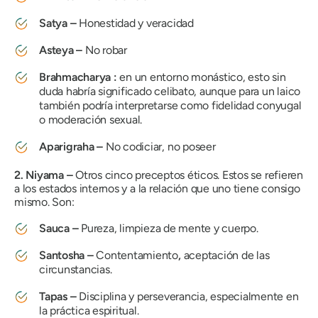
Satya
–
Honestidad y veracidad
Asteya
–
No robar
Brahmacharya
:
en un entorno monástico, esto sin
duda habría significado celibato, aunque para un laico
también podría interpretarse como fidelidad conyugal
o moderación sexual.
Aparigraha
–
No codiciar, no poseer
2.
Niyama
–
Otros cinco preceptos éticos. Estos se refieren
a los estados internos y a la relación que uno tiene consigo
mismo. Son:
Sauca
–
Pureza, limpieza de mente y cuerpo.
Santosha
–
Contentamiento
,
aceptación de las
circunstancias.
Tapas
–
Disciplina y perseverancia, especialmente en
la práctica espiritual.