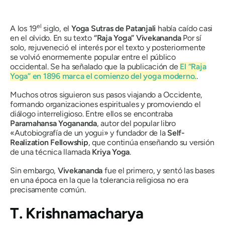
el
A los 19
siglo, el
Yoga Sutras de Patanjali
había caído casi
en el olvido. En su texto
“Raja Yoga”
Vivekananda
Por sí
solo, rejuveneció el interés por el texto y posteriormente
se volvió enormemente popular entre el público
occidental. Se ha señalado que la publicación de
El “Raja
Yoga”
en 1896 marca el comienzo del yoga moderno.
.
Muchos otros siguieron sus pasos viajando a Occidente,
formando organizaciones espirituales y promoviendo el
diálogo interreligioso. Entre ellos se encontraba
Paramahansa Yogananda
, autor del popular libro
«Autobiografía de un yogui» y fundador de la
Self-
Realization Fellowship
, que continúa enseñando su versión
de una técnica llamada
Kriya Yoga
.
Sin embargo,
Vivekananda
fue el primero, y sentó las bases
en una época en la que la tolerancia religiosa no era
precisamente común.
T. Krishnamacharya