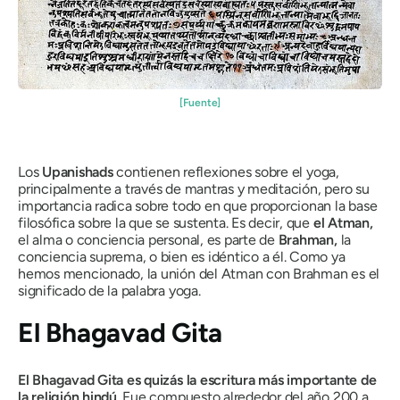
[Fuente]
Los
Upanishads
contienen reflexiones sobre el yoga,
principalmente a través de mantras y meditación, pero su
importancia radica sobre todo en que proporcionan la base
filosófica sobre la que se sustenta. Es decir, que
el Atman
,
el alma o conciencia personal, es parte de
Brahman
,
la
conciencia suprema, o bien es idéntico a él. Como ya
hemos mencionado, la unión del Atman con Brahman es el
significado de la palabra yoga.
El Bhagavad Gita
El Bhagavad Gita es quizás la escritura más importante de
la religión hindú
. Fue compuesto alrededor del año 200 a.