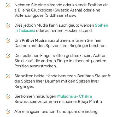
Nehmen Sie eine sitzende oder kniende Position ein,
z. B. eine Glückspose (
Swastik Asana
) oder eine
Vollendungpose (
Siddhasana
) usw.
Dies jedoch
Mudra
kann auch geübt werden
Stehen
in
Tadasana
oder auf einem Hocker sitzend.
Um
Prithvi
Mudra
auszuführen, müssen Sie Ihren
Daumen mit den Spitzen Ihrer Ringfinger berühren .
Die restlichen Finger sollten gestreckt sein. Achten
Sie darauf, die anderen Finger in einer entspannten
Position auszustrecken.
Sie sollten beide Hände benutzen. Berühren Sie sanft
die Spitzen Ihrer Daumen mit den Spitzen Ihrer
Ringfinger.
Sie können hinzufügen
Muladhara-
Chakra
Bewusstsein zusammen mit seiner
Beeja
Mantra
.
Atme langsam und sanft und spüre die Erdung.