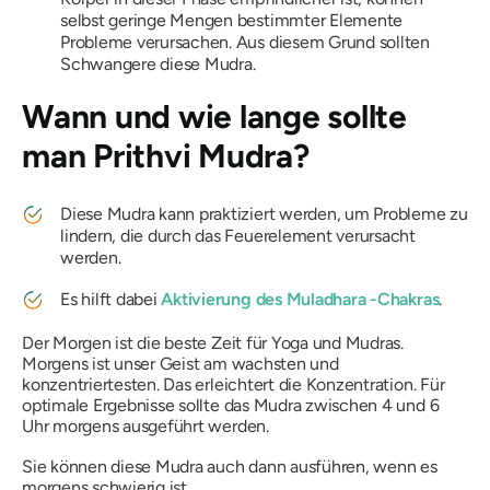
selbst geringe Mengen bestimmter Elemente
Probleme verursachen. Aus diesem Grund sollten
Schwangere diese
Mudra
.
Wann und wie lange sollte
man
Prithvi Mudra
?
Diese
Mudra
kann praktiziert werden, um Probleme zu
lindern, die durch das Feuerelement verursacht
werden.
Es hilft dabei
Aktivierung
des Muladhara
-Chakras
.
Der Morgen ist die beste Zeit für Yoga und
Mudras
.
Morgens ist unser Geist am wachsten und
konzentriertesten. Das erleichtert die Konzentration. Für
optimale Ergebnisse sollte das
Mudra
zwischen 4 und 6
Uhr morgens ausgeführt werden.
Sie können diese
Mudra
auch dann ausführen, wenn es
morgens schwierig ist.