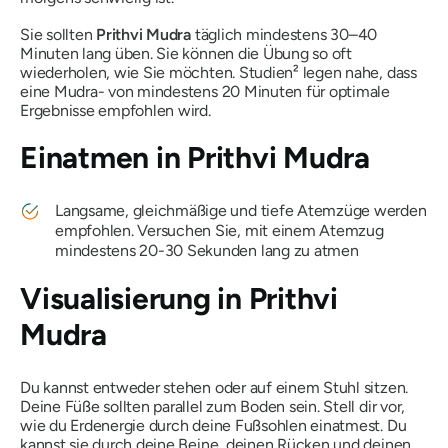
Sie sollten
Prithvi
Mudra
täglich mindestens 30–40
Minuten lang üben. Sie können die Übung so oft
wiederholen, wie Sie möchten. Studien² legen nahe, dass
eine
Mudra-
von mindestens 20 Minuten für optimale
Ergebnisse empfohlen wird.
Einatmen in
Prithvi Mudra
Langsame, gleichmäßige und tiefe Atemzüge werden
empfohlen. Versuchen Sie, mit einem Atemzug
mindestens 20-30 Sekunden lang zu atmen
Visualisierung in
Prithvi
Mudra
Du kannst entweder stehen oder auf einem Stuhl sitzen.
Deine Füße sollten parallel zum Boden sein. Stell dir vor,
wie du Erdenergie durch deine Fußsohlen einatmest. Du
kannst sie durch deine Beine, deinen Rücken und deinen