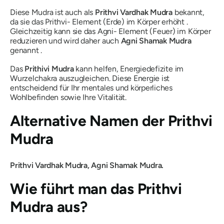
Diese
Mudra
ist auch als
Prithvi
Vardhak
Mudra
bekannt,
da sie das
Prithvi-
Element (Erde) im Körper erhöht .
Gleichzeitig kann sie das
Agni-
Element (Feuer) im Körper
reduzieren und wird daher auch
Agni
Shamak
Mudra
genannt .
Das
Prithivi
Mudra
kann helfen, Energiedefizite im
Wurzelchakra auszugleichen. Diese Energie ist
entscheidend für Ihr mentales und körperliches
Wohlbefinden sowie Ihre Vitalität.
Alternative Namen der
Prithvi
Mudra
Prithvi Vardhak Mudra, Agni Shamak Mudra.
Wie führt man
das Prithvi
Mudra aus?