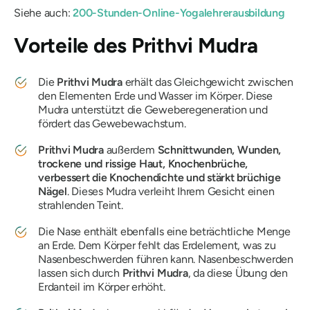
Siehe auch:
200-Stunden-Online-Yogalehrerausbildung
Vorteile des
Prithvi Mudra
Die
Prithvi
Mudra
erhält das Gleichgewicht zwischen
den Elementen Erde und Wasser im Körper. Diese
Mudra
unterstützt die Geweberegeneration und
fördert das Gewebewachstum.
Prithvi
Mudra
außerdem
Schnittwunden, Wunden,
trockene und rissige Haut, Knochenbrüche,
verbessert die Knochendichte und stärkt brüchige
Nägel
. Dieses
Mudra
verleiht Ihrem Gesicht einen
strahlenden Teint.
Die Nase enthält ebenfalls eine beträchtliche Menge
an Erde. Dem Körper fehlt das Erdelement, was zu
Nasenbeschwerden führen kann. Nasenbeschwerden
lassen sich durch
Prithvi
Mudra
, da diese Übung den
Erdanteil im Körper erhöht.