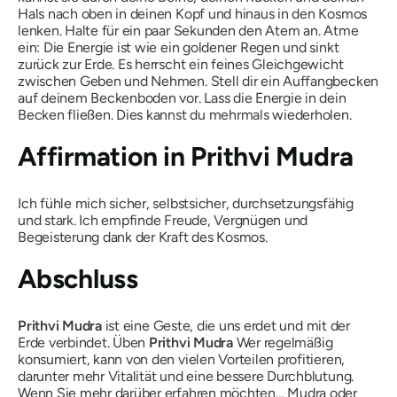
Hals nach oben in deinen Kopf und hinaus in den Kosmos
lenken. Halte für ein paar Sekunden den Atem an. Atme
ein: Die Energie ist wie ein goldener Regen und sinkt
zurück zur Erde. Es herrscht ein feines Gleichgewicht
zwischen Geben und Nehmen. Stell dir ein Auffangbecken
auf deinem Beckenboden vor. Lass die Energie in dein
Becken fließen. Dies kannst du mehrmals wiederholen.
Affirmation in
Prithvi Mudra
Ich fühle mich sicher, selbstsicher, durchsetzungsfähig
und stark. Ich empfinde Freude, Vergnügen und
Begeisterung dank der Kraft des Kosmos.
Abschluss
Prithvi
Mudra
ist eine Geste, die uns erdet und mit der
Erde verbindet. Üben
Prithvi
Mudra
Wer regelmäßig
konsumiert, kann von den vielen Vorteilen profitieren,
darunter mehr Vitalität und eine bessere Durchblutung.
Wenn Sie mehr darüber erfahren möchten…
Mudra
oder