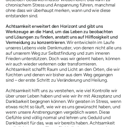
chronischem Stress und Anspannung führen, manchmal
ohne dass wir überhaupt merken, wann und wie diese
entstanden sind.
Achtsamkeit erweitert den Horizont und gibt uns
Werkzeuge an die Hand, um das Leben zu beobachten
und Lösungen zu finden, anstatt uns auf Hilflosigkeit und
Vermeidung zu konzentrieren
. Wir entwickeln im Laufe
unseres Lebens viele Denkmuster, von denen nicht alle uns
auf unserem Weg zur Selbstfindung und zum inneren
Frieden unterstützen. Doch was wir gelernt haben, können
wir auch wieder verlernen oder transformieren.
Achtsamkeit schafft Raum und Licht an den Orten, die wir
fürchten und denen wir bisher aus dem Weg gegangen
sind – der erste Schritt zu Veränderung und Heilung.
Achtsamkeit hilft uns zu verstehen, wie viel Kontrolle wir
über unser Leben haben und wie wir ihr mit Akzeptanz und
Dankbarkeit begegnen können. Wir geraten in Stress, wenn
etwas nicht so läuft, wie wir es uns gewünscht haben, und
wenn unsere Anstrengungen vergeblich waren. Diese
Gefühle sind völlig normal und lehren uns Geduld und
Dankbarkeit für das, was wir bereits haben. Achtsamkeit