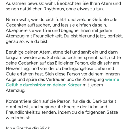
Ausatmen bewusst wahr. Beobachten Sie Ihren Atem und
seinen natürlichen Rhythmus, ohne etwas zu tun.
Nimm wahr, wie du dich fühlst und welche Gefühle oder
Gedanken auftauchen, und lass sie einfach da sein.
Akzeptiere sie wertfrei und begegne ihnen mit jedem
Atemzug mit Freundlichkeit. Du bist hier und jetzt, perfekt,
genau so, wie du bist.
Beruhige deinen Atem, atme tief und sanft ein und dann
langsam wieder aus. Sobald du dich entspannt hast, richte
deine Gedanken auf das Bild einer Person, die dir sehr am
Herzen liegt und von der du bedingungslose Liebe und
Güte erfahren hast. Sieh diese Person vor deinem inneren
Auge und spüre das Vertrauen und die Zuneigung
warme
Gefühle durchströmen deinen Körper
mit jedem
Atemzug.
Konzentriere dich auf die Person, für die du Dankbarkeit
empfindest, und beginne, ihr Energie der Liebe und
Freundlichkeit zu senden, indem du die folgenden Sätze
wiederholst:
Ich wünsche dir Glück.