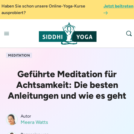
Haben Sie schon unsere Online-Yoga-Kurse
Jetzt beitreten
ausprobiert?
MEDITATION
Geführte Meditation für
Achtsamkeit: Die besten
Anleitungen und wie es geht
Autor
Meera Watts