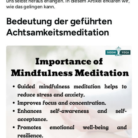
uns selbst heraus erlangen. In diesem Artikel erklären wir,
wie das gelingen kann.
Bedeutung der geführten
Achtsamkeitsmeditation