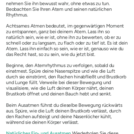
nehmen Sie ihn bewusst wahr, ohne etwas zu tun.
Beobachten Sie Ihren Atem und seinen natürlichen
Rhythmus.
Achtsames Atmen bedeutet, im gegenwärtigen Moment
zu entspannen, ganz bei deinem Atem. Lass ihn so
natürlich sein, wie er ist, ohne ihn zu bewerten, ob er zu
schnell oder zu langsam, zu flach oder zu tief ist. Es ist dein
Atem. Lass ihn einfach so sein, wie er ist, genauso wie du
das Recht hast, so zu sein, wie du jetzt bist.
Beginne, den Atemrhythmus zu verfolgen, sobald du
einatmest. Spüre deine Nasenspitze und wie die Luft
durch sie einströmt, den Rachen hinabfließt und Brustkorb
und Lunge füllt. Verweile bei dieser Bewegung und
visualisiere, wie die Luft deinen Körper nährt, deinen
Brustkorb öffnet und deinen Bauch hebt und senkt.
Beim Ausatmen führst du dieselbe Bewegung rückwärts
aus. Spüre, wie die Luft deinen Brustkorb verlässt, durch
den Rachen aufsteigt und deine Nasenlöcher kühlt,
während sie deinen Körper verlässt.
Natürliches Ein- und Ausatmen
Wiederholen Sie diese