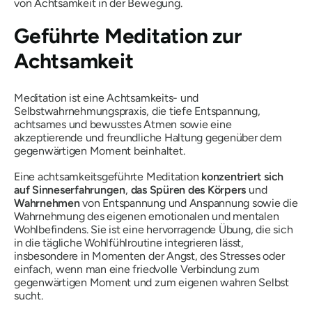
von Achtsamkeit in der Bewegung.
Geführte Meditation zur
Achtsamkeit
Meditation ist eine Achtsamkeits- und
Selbstwahrnehmungspraxis, die tiefe Entspannung,
achtsames und bewusstes Atmen sowie eine
akzeptierende und freundliche Haltung gegenüber dem
gegenwärtigen Moment beinhaltet.
Eine achtsamkeitsgeführte Meditation
konzentriert sich
auf Sinneserfahrungen
,
das Spüren des Körpers
und
Wahrnehmen
von Entspannung und Anspannung sowie die
Wahrnehmung des eigenen emotionalen und mentalen
Wohlbefindens. Sie ist eine hervorragende Übung, die sich
in die tägliche Wohlfühlroutine integrieren lässt,
insbesondere in Momenten der Angst, des Stresses oder
einfach, wenn man eine friedvolle Verbindung zum
gegenwärtigen Moment und zum eigenen wahren Selbst
sucht.