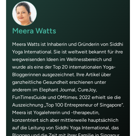
Meera Watts
Meera Watts ist Inhaberin und Gründerin von Siddhi
Yoga International. Sie ist weltweit bekannt für ihre
wegweisenden Ideen im Wellnessbereich und
wurde als eine der Top 20 internationalen Yoga-
Bloggerinnen ausgezeichnet. Ihre Artikel über
ganzheitliche Gesundheit erschienen unter
anderem im Elephant Journal, CureJoy,
FunTimesGuide und OMtimes. 2022 erhielt sie die
Auszeichnung „Top 100 Entrepreneur of Singapore“.
Meera ist Yogalehrerin und -therapeutin,
konzentriert sich aber mittlerweile hauptsächlich
auf die Leitung von Siddhi Yoga International, das
Bloggen und die Zeit mit ihrer Familie in Singapur.