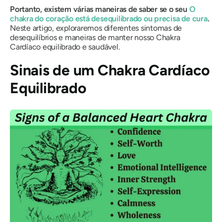
Portanto, existem várias maneiras de saber se o seu
O
chakra do coração está desequilibrado ou precisa de cura
.
Neste artigo, exploraremos diferentes sintomas de
desequilíbrios e maneiras de manter nosso Chakra
Cardíaco equilibrado e saudável.
Sinais de um Chakra Cardíaco
Equilibrado