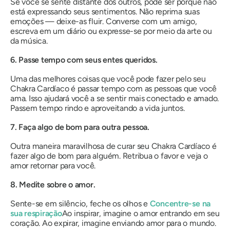
Se você se sente distante dos outros, pode ser porque não
está expressando seus sentimentos. Não reprima suas
emoções — deixe-as fluir. Converse com um amigo,
escreva em um diário ou expresse-se por meio da arte ou
da música.
6. Passe tempo com seus entes queridos.
Uma das melhores coisas que você pode fazer pelo seu
Chakra Cardíaco é passar tempo com as pessoas que você
ama. Isso ajudará você a se sentir mais conectado e amado.
Passem tempo rindo e aproveitando a vida juntos.
7. Faça algo de bom para outra pessoa.
Outra maneira maravilhosa de curar seu Chakra Cardíaco é
fazer algo de bom para alguém. Retribua o favor e veja o
amor retornar para você.
8. Medite sobre o amor.
Sente-se em silêncio, feche os olhos e
Concentre-se na
sua respiração
Ao inspirar, imagine o amor entrando em seu
coração. Ao expirar, imagine enviando amor para o mundo.