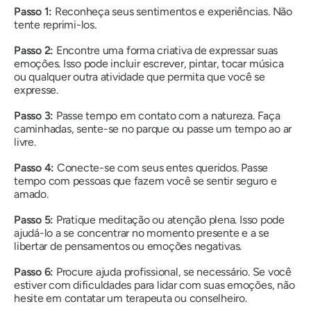
Passo 1:
Reconheça seus sentimentos e experiências. Não
tente reprimi-los.
Passo
2:
Encontre uma forma criativa de expressar suas
emoções. Isso pode incluir escrever, pintar, tocar música
ou qualquer outra atividade que permita que você se
expresse.
Passo
3:
Passe tempo em contato com a natureza. Faça
caminhadas, sente-se no parque ou passe um tempo ao ar
livre.
Passo
4:
Conecte-se com seus entes queridos. Passe
tempo com pessoas que fazem você se sentir seguro e
amado.
Passo
5:
Pratique meditação ou atenção plena. Isso pode
ajudá-lo a se concentrar no momento presente e a se
libertar de pensamentos ou emoções negativas.
Passo
6:
Procure ajuda profissional, se necessário. Se você
estiver com dificuldades para lidar com suas emoções, não
hesite em contatar um terapeuta ou conselheiro.