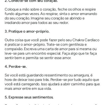
2. Conecte-se com seu coração.
Coloque a mão sobre o coração, feche os olhos e respire
fundo algumas vezes. Ao respirar, sinta o amor emanando
do seu coração. Imagine seu coração se abrindo e
irradiando amor para todos ao seu redor.
3. Pratique o amor-próprio.
Outra coisa que você pode fazer pelo seu Chakra Cardíaco
é praticar o amor-próprio. Trate-se com gentileza e
compaixão. Escreva uma carta de amor para si mesma ou
leve-se para um encontro especial. Faça algo que te faça
sentir bem e permita-se sentir esse amor.
4. Perdoe-se.
Se você está guardando ressentimento ou amargura, é
hora de deixar isso para trás. Perdoe-se por tudo aquilo que
você está carregando. Isso ajudará a abrir caminho para que
mais amor entre em sua vida.
5. Expresse seus sentimentos.