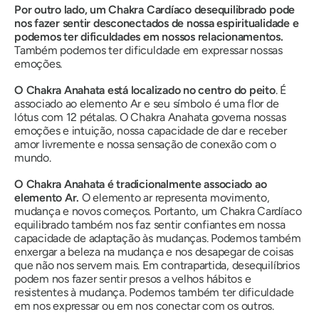
Por outro lado, um Chakra Cardíaco desequilibrado pode
nos fazer sentir desconectados de nossa espiritualidade e
podemos ter dificuldades em nossos relacionamentos.
Também podemos ter dificuldade em expressar nossas
emoções.
O Chakra Anahata está localizado no centro do peito
.
É
associado ao elemento Ar e seu símbolo é uma flor de
lótus com 12 pétalas.
O Chakra Anahata governa nossas
emoções e intuição, nossa capacidade de dar e receber
amor livremente e nossa sensação de conexão com o
mundo.
O Chakra Anahata é tradicionalmente associado ao
elemento Ar.
O elemento ar representa movimento,
mudança e novos começos
. Portanto, um Chakra Cardíaco
equilibrado também nos faz sentir confiantes em nossa
capacidade de adaptação às mudanças. Podemos também
enxergar a beleza na mudança e nos desapegar de coisas
que não nos servem mais. Em contrapartida, desequilíbrios
podem nos fazer sentir presos a velhos hábitos e
resistentes à mudança. Podemos também ter dificuldade
em nos expressar ou em nos conectar com os outros.