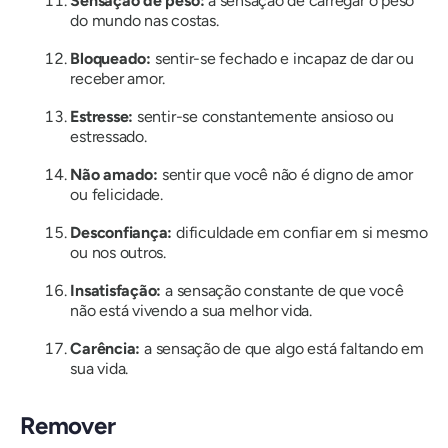
Sensação de peso:
a sensação de carregar o peso
do mundo nas costas.
Bloqueado:
sentir-se fechado e incapaz de dar ou
receber amor.
Estresse:
sentir-se constantemente ansioso ou
estressado.
Não amado:
sentir que você não é digno de amor
ou felicidade.
Desconfiança:
dificuldade em confiar em si mesmo
ou nos outros.
Insatisfação:
a sensação constante de que você
não está vivendo a sua melhor vida.
Carência:
a sensação de que algo está faltando em
sua vida.
Remover