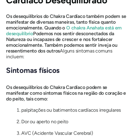
Cardíaco Desequilibrado
Os desequilíbrios do Chakra Cardíaco também podem se
manifestar de diversas maneiras, tanto física quanto
emocionalmente. Quando o
O chakra Anahata está em
desequilíbrio
Podemos nos sentir desconectados da
Natureza ou incapazes de crescer e nos fortalecer
emocionalmente. Também podemos sentir inveja ou
ressentimento dos outros
Alguns sintomas comuns
incluem:
Sintomas físicos
Os desequilíbrios do Chakra Cardíaco podem se
manifestar como sintomas físicos na região do coração e
do peito, tais como:
palpitações ou batimentos cardíacos irregulares
Dor ou aperto no peito
AVC (Acidente Vascular Cerebral)