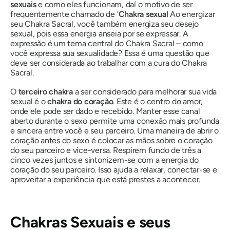
sexuais
e como eles funcionam, daí o motivo de ser
frequentemente chamado de '
Chakra sexual
Ao energizar
seu Chakra Sacral, você também energiza seu desejo
sexual, pois essa energia anseia por se expressar. A
expressão é um tema central do Chakra Sacral – como
você expressa sua sexualidade? Essa é uma questão que
deve ser considerada ao trabalhar com a cura do Chakra
Sacral.
O
terceiro chakra
a ser considerado para melhorar sua vida
sexual é o
chakra do coração
. Este é o centro do amor,
onde ele pode ser dado e recebido. Manter esse canal
aberto durante o sexo permite uma conexão mais profunda
e sincera entre você e seu parceiro. Uma maneira de abrir o
coração antes do sexo é colocar as mãos sobre o coração
do seu parceiro e vice-versa. Respirem fundo de três a
cinco vezes juntos e sintonizem-se com a energia do
coração do seu parceiro. Isso ajuda a relaxar, conectar-se e
aproveitar a experiência que está prestes a acontecer.
Chakras Sexuais e seus