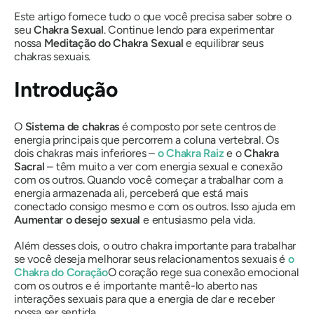
Este artigo fornece tudo o que você precisa saber sobre o
seu
Chakra Sexual
. Continue lendo para experimentar
nossa
Meditação do Chakra Sexual
e equilibrar seus
chakras sexuais.
Introdução
O
Sistema de chakras
é composto por sete centros de
energia principais que percorrem a coluna vertebral. Os
dois chakras mais inferiores –
o Chakra Raiz
e o
Chakra
Sacral
– têm muito a ver com energia sexual e conexão
com os outros. Quando você começar a trabalhar com a
energia armazenada ali, perceberá que está mais
conectado consigo mesmo e com os outros. Isso ajuda em
Aumentar o desejo sexual
e entusiasmo pela vida.
Além desses dois, o outro chakra importante para trabalhar
se você deseja melhorar seus relacionamentos sexuais é
o
Chakra do Coração
O coração rege sua conexão emocional
com os outros e é importante mantê-lo aberto nas
interações sexuais para que a energia de dar e receber
possa ser sentida.