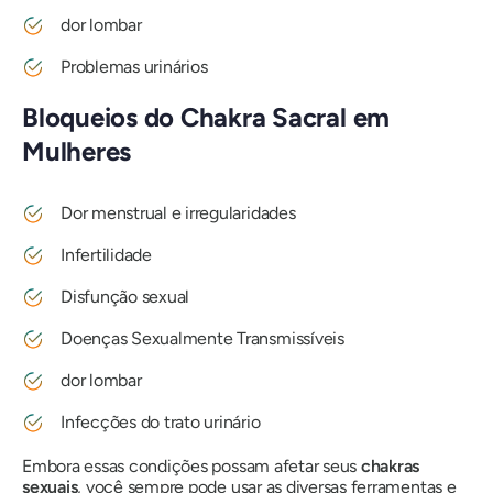
dor lombar
Problemas urinários
Bloqueios do Chakra Sacral em
Mulheres
Dor menstrual e irregularidades
Infertilidade
Disfunção sexual
Doenças Sexualmente Transmissíveis
dor lombar
Infecções do trato urinário
Embora essas condições possam afetar seus
chakras
sexuais
, você sempre pode usar as diversas ferramentas e