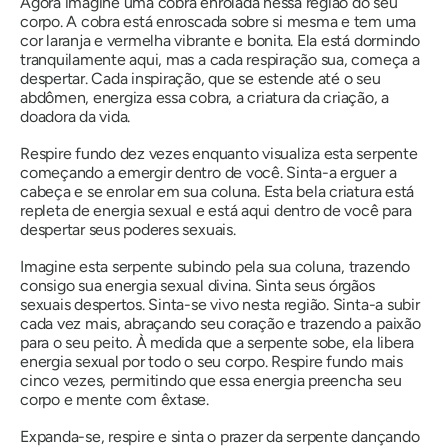
Agora imagine uma cobra enrolada nessa região do seu
corpo. A cobra está enroscada sobre si mesma e tem uma
cor laranja e vermelha vibrante e bonita. Ela está dormindo
tranquilamente aqui, mas a cada respiração sua, começa a
despertar. Cada inspiração, que se estende até o seu
abdômen, energiza essa cobra, a criatura da criação, a
doadora da vida.
Respire fundo dez vezes enquanto visualiza esta serpente
começando a emergir dentro de você. Sinta-a erguer a
cabeça e se enrolar em sua coluna. Esta bela criatura está
repleta de energia sexual e está aqui dentro de você para
despertar seus poderes sexuais.
Imagine esta serpente subindo pela sua coluna, trazendo
consigo sua energia sexual divina. Sinta seus órgãos
sexuais despertos. Sinta-se vivo nesta região. Sinta-a subir
cada vez mais, abraçando seu coração e trazendo a paixão
para o seu peito. À medida que a serpente sobe, ela libera
energia sexual por todo o seu corpo. Respire fundo mais
cinco vezes, permitindo que essa energia preencha seu
corpo e mente com êxtase.
Expanda-se, respire e sinta o prazer da serpente dançando