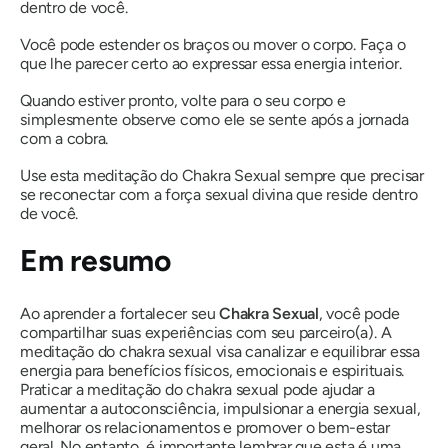
dentro de você.
Você pode estender os braços ou mover o corpo. Faça o
que lhe parecer certo ao expressar essa energia interior.
Quando estiver pronto, volte para o seu corpo e
simplesmente observe como ele se sente após a jornada
com a cobra.
Use esta meditação do Chakra Sexual sempre que precisar
se reconectar com a força sexual divina que reside dentro
de você.
Em resumo
Ao aprender a fortalecer seu
Chakra Sexual
, você pode
compartilhar suas experiências com seu parceiro(a). A
meditação do chakra sexual visa canalizar e equilibrar essa
energia para benefícios físicos, emocionais e espirituais.
Praticar a meditação do chakra sexual pode ajudar a
aumentar a autoconsciência, impulsionar a energia sexual,
melhorar os relacionamentos e promover o bem-estar
geral. No entanto, é importante lembrar que esta é uma