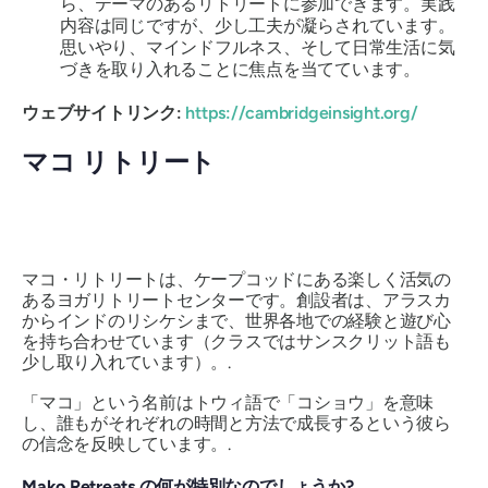
ら、テーマのあるリトリートに参加できます。実践
内容は同じですが、少し工夫が凝らされています。
思いやり、マインドフルネス、そして日常生活に気
づきを取り入れることに焦点を当てています。
ウェブサイトリンク:
https://cambridgeinsight.org/
マコ リトリート
マコ・リトリートは、ケープコッドにある楽しく活気の
あるヨガリトリートセンターです。創設者は、アラスカ
からインドのリシケシまで、世界各地での経験と遊び心
を持ち合わせています（クラスではサンスクリット語も
少し取り入れています）。.
「マコ」という名前はトウィ語で「コショウ」を意味
し、誰もがそれぞれの時間と方法で成長するという彼ら
の信念を反映しています。.
Mako Retreats の何が特別なのでしょうか?