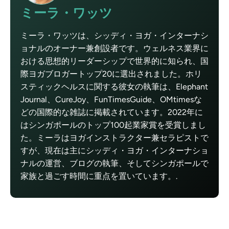
ミーラ・ワッツ
ミーラ・ワッツは、シッディ・ヨガ・インターナシ
ョナルのオーナー兼創設者です。ウェルネス業界に
おける思想的リーダーシップで世界的に知られ、国
際ヨガブロガートップ20に選出されました。ホリ
スティックヘルスに関する彼女の執筆は、Elephant
Journal、CureJoy、FunTimesGuide、OMtimesな
どの国際的な雑誌に掲載されています。2022年に
はシンガポールのトップ100起業家賞を受賞しまし
た。ミーラはヨガインストラクター兼セラピストで
すが、現在は主にシッディ・ヨガ・インターナショ
ナルの運営、ブログの執筆、そしてシンガポールで
家族と過ごす時間に重点を置いています。.