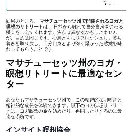
す。.
結局のところ、
マサチューセッツ州で開催されるヨガと
瞑想のリトリートは
、日常から離れて自分自身を労わる
機会を与えてくれます。焦点は異なるかもしれません
が、目的は同じです。心身ともにリフレッシュし、落ち
着きを取り戻し、自分自身とより深く繋がった感覚を味
わってもらうことです。
マサチューセッツ州のヨガ・
瞑想リトリートに最適なセン
ター
あなたもマサチューセッツ州で、この精神的な明晰さと
精神的な成長を体験できます。以下のヨガ瞑想リトリー
トは、ヨガ瞑想の旅を始めたり、再開したりするのに最
適な場所です。.
インサイト瞑想協会