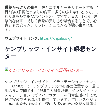
栄養たっぷりの食事
：体とエネルギーをサポートする、1
日3食の栄養たっぷりの食事。多くの参加者にとって、こ
れが最も魅力的なポイントの一つです。ヨガ、瞑想、健
康的な食事、そして自然の美しさが融合することで、心
身ともに安らぎ、リフレッシュできる体験が生まれま
す。
ウェブサイトリンク:
https://kripalu.org/
ケンブリッジ・インサイト瞑想セン
ター
ケンブリッジ・インサイト・メディテーション・センタ
ー（CIMC）は、ケンブリッジの中心部に位置する、居心
地の良い空間です。1985年の創業以来、インサイト・メ
ディテーション（ヴィパッサナー）を日常生活の中で気
軽に実践できる環境を提供しています。忙しいスケジュ
ールにも合わせやすく、深い内省のための空間を提供す