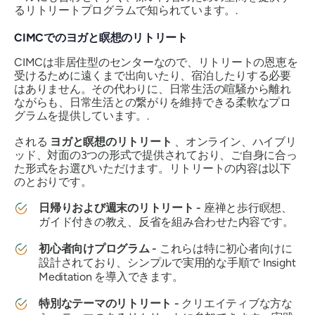
るリトリートプログラムで知られています。.
CIMCでのヨガと瞑想のリトリート
CIMCは非居住型のセンターなので、リトリートの恩恵を
受けるために遠くまで出向いたり、宿泊したりする必要
はありません。その代わりに、日常生活の喧騒から離れ
ながらも、日常生活との繋がりを維持できる柔軟なプロ
グラムを提供しています。.
される
ヨガと瞑想のリトリート
、オンライン、ハイブリ
ッド、対面の3つの形式で提供されており、ご自身に合っ
た形式をお選びいただけます。リトリートの内容は以下
のとおりです。
日帰りおよび週末のリトリート -
座禅と歩行瞑想、
ガイド付きの教え、反省を組み合わせた内容です。
初心者向けプログラム -
これらは特に初心者向けに
設計されており、シンプルで実用的な手順で Insight
Meditation を導入できます。
特別なテーマのリトリート -
クリエイティブな方な