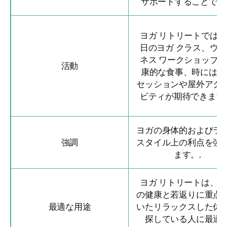
サポートすることです
ヨガ リトリートでは
日のヨガ クラス、ウ
ネス ワークショップ
活動
康的な食事、時にはス
セッションや屋外アク
ビティが期待できます
ヨガの身体的およびラ
強調
スタイル上の利点を強
ます。.
ヨガ リトリートは、
の健康と若返りに重点
最適な用途
いたリラックスした休
探している人に最適