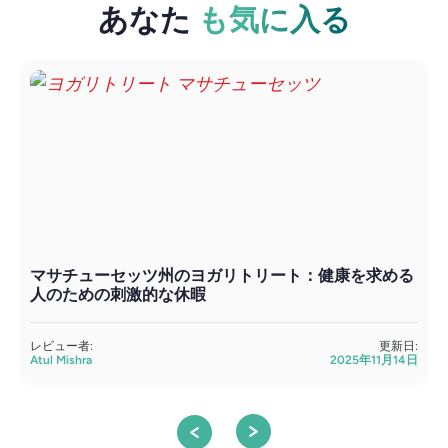
あなた
も気に入る
マサチューセッツ州のヨガリトリート：健康を求める
人のための刺激的な休暇
レビュー者:
更新日:
Atul Mishra
2025年11月14日
A