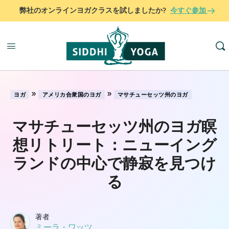
弊社のオンラインヨガクラスを試しましたか?
今すぐ参加
»
»
ヨガ
アメリカ合衆国のヨガ
マサチューセッツ州のヨガ
マサチューセッツ州のヨガ瞑
想リトリート：ニューイング
ランドの中心で静寂を見つけ
る
著者
ミーラ・ワッツ