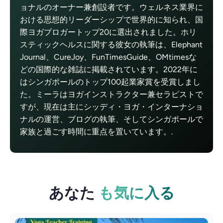
ョナルのオーナー兼創設者です。ウェルネス業界に
おける思想的リーダーシップで世界的に知られ、国
際ヨガブロガートップ20に選出されました。ホリ
スティックヘルスに関する彼女の執筆は、Elephant
Journal、CureJoy、FunTimesGuide、OMtimesな
どの国際的な雑誌に掲載されています。2022年に
はシンガポールのトップ100起業家賞を受賞しまし
た。ミーラはヨガインストラクター兼セラピストで
すが、現在は主にシッディ・ヨガ・インターナショ
ナルの運営、ブログの執筆、そしてシンガポールで
家族と過ごす時間に重点を置いています。.
あなた
も気に入る