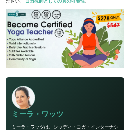
ださい。
ヨガ教師としての真の可能性
.
ミーラ・ワッツ
ミーラ・ワッツは、シッディ・ヨガ・インターナシ