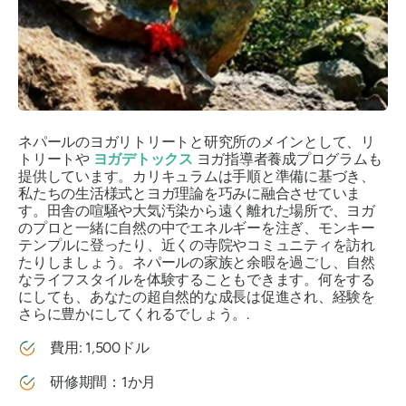
ネパールのヨガリトリートと研究所のメインとして、リ
トリートや
ヨガデトックス
ヨガ指導者養成プログラムも
提供しています。カリキュラムは手順と準備に基づき、
私たちの生活様式とヨガ理論を巧みに融合させていま
す。田舎の喧騒や大気汚染から遠く離れた場所で、ヨガ
のプロと一緒に自然の中でエネルギーを注ぎ、モンキー
テンプルに登ったり、近くの寺院やコミュニティを訪れ
たりしましょう。ネパールの家族と余暇を過ごし、自然
なライフスタイルを体験することもできます。何をする
にしても、あなたの超自然的な成長は促進され、経験を
さらに豊かにしてくれるでしょう。.
費用: 1,500ドル
研修期間：1か月