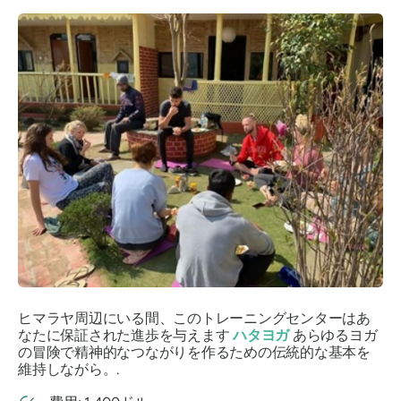
ヒマラヤ周辺にいる間、このトレーニングセンターはあ
なたに保証された進歩を与えます
ハタヨガ
あらゆるヨガ
の冒険で精神的なつながりを作るための伝統的な基本を
維持しながら。.