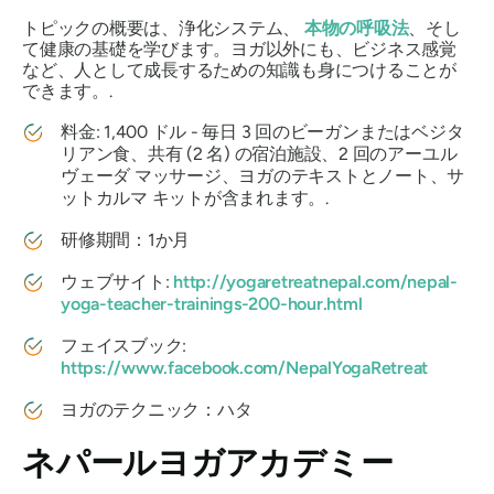
トピックの概要は、浄化システム、
本物の呼吸法
、そし
て健康の基礎を学びます。ヨガ以外にも、ビジネス感覚
など、人として成長するための知識も身につけることが
できます。.
料金: 1,400 ドル - 毎日 3 回のビーガンまたはベジタ
リアン食、共有 (2 名) の宿泊施設、2 回のアーユル
ヴェーダ マッサージ、ヨガのテキストとノート、サ
ットカルマ キットが含まれます。.
研修期間：1か月
ウェブサイト:
http://yogaretreatnepal.com/nepal-
yoga-teacher-trainings-200-hour.html
フェイスブック:
https://www.facebook.com/NepalYogaRetreat
ヨガのテクニック：ハタ
ネパールヨガアカデミー