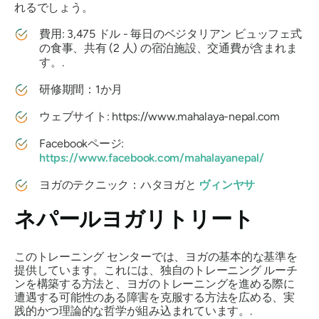
れるでしょう。
費用: 3,475 ドル - 毎日のベジタリアン ビュッフェ式
の食事、共有 (2 人) の宿泊施設、交通費が含まれま
す。.
研修期間：1か月
ウェブサイト: https://www.mahalaya-nepal.com
Facebookページ:
https://www.facebook.com/mahalayanepal/
ヨガのテクニック：ハタヨガと
ヴィンヤサ
ネパールヨガリトリート
このトレーニング センターでは、ヨガの基本的な基準を
提供しています。これには、独自のトレーニング ルーチ
ンを構築する方法と、ヨガのトレーニングを進める際に
遭遇する可能性のある障害を克服する方法を広める、実
践的かつ理論的な哲学が組み込まれています。.