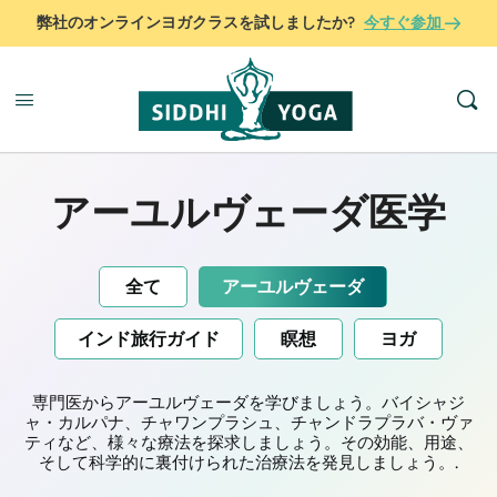
弊社のオンラインヨガクラスを試しましたか?
今すぐ参加
アーユルヴェーダ医学
全て
アーユルヴェーダ
インド旅行ガイド
瞑想
ヨガ
専門医からアーユルヴェーダを学びましょう。バイシャジ
ャ・カルパナ、チャワンプラシュ、チャンドラプラバ・ヴァ
ティなど、様々な療法を探求しましょう。その効能、用途、
そして科学的に裏付けられた治療法を発見しましょう。.