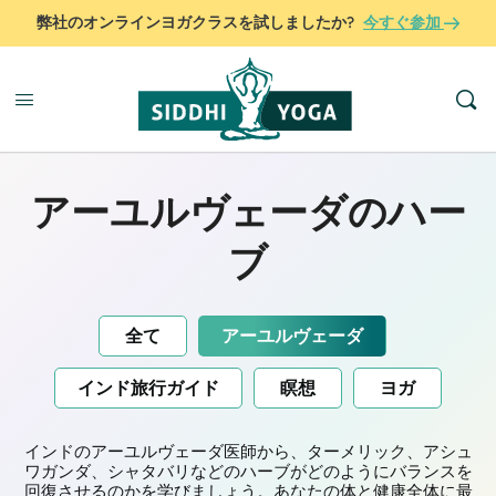
弊社のオンラインヨガクラスを試しましたか?
今すぐ参加
アーユルヴェーダのハー
ブ
全て
アーユルヴェーダ
インド旅行ガイド
瞑想
ヨガ
インドのアーユルヴェーダ医師から、ターメリック、アシュ
ワガンダ、シャタバリなどのハーブがどのようにバランスを
回復させるのかを学びましょう。あなたの体と健康全体に最