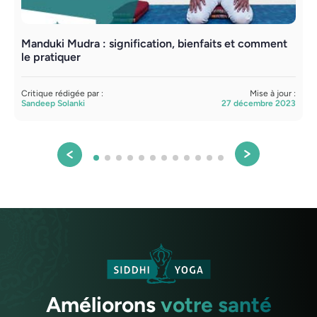
Manduki Mudra : signification, bienfaits et comment
le pratiquer
Critique rédigée par :
Mise à jour :
Sandeep Solanki
27 décembre 2023
Améliorons
votre santé