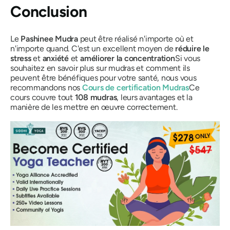
Conclusion
Le
Pashinee Mudra
peut être réalisé n'importe où et
n'importe quand. C'est un excellent moyen de
réduire le
stress
et
anxiété
et
améliorer la concentration
Si vous
souhaitez en savoir plus sur
mudras
et comment ils
peuvent être bénéfiques pour votre santé, nous vous
recommandons nos
Cours de certification
Mudras
Ce
cours couvre tout
108
mudras
, leurs avantages et la
manière de les mettre en œuvre correctement.