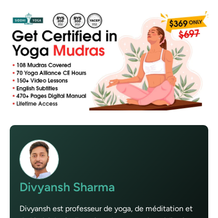
Divyansh Sharma
Divyansh est professeur de yoga, de méditation et