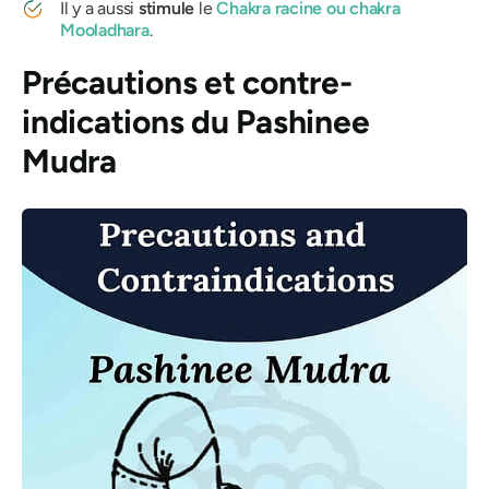
Il y a aussi
stimule
le
Chakra racine
ou
chakra
Mooladhara
.
Précautions et contre-
indications
du Pashinee
Mudra