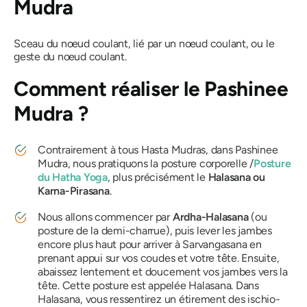
Mudra
Sceau du nœud coulant, lié par un nœud coulant, ou le
geste du nœud coulant.
Comment réaliser
le Pashinee
Mudra ?
Contrairement à tous
Hasta
Mudras
, dans
Pashinee
Mudra
, nous pratiquons la posture corporelle /
Posture
du Hatha Yoga
, plus précisément le
Halasana
ou
Karna-Pirasana
.
Nous allons commencer par
Ardha-Halasana
(ou
posture de la demi-charrue), puis lever les jambes
encore plus haut pour arriver à
Sarvangasana
en
prenant appui sur vos coudes et votre tête. Ensuite,
abaissez lentement et doucement vos jambes vers la
tête. Cette posture est appelée
Halasana
. Dans
Halasana
, vous ressentirez un étirement des ischio-