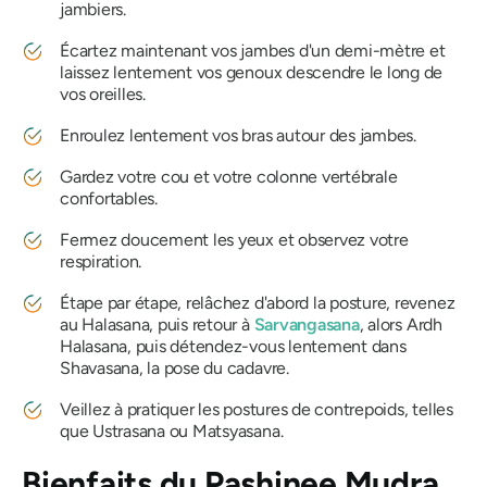
jambiers.
Écartez maintenant vos jambes d'un demi-mètre et
laissez lentement vos genoux descendre le long de
vos oreilles.
Enroulez lentement vos bras autour des jambes.
Gardez votre cou et votre colonne vertébrale
confortables.
Fermez doucement les yeux et observez votre
respiration.
Étape par étape, relâchez d'abord la posture, revenez
au
Halasana
, puis retour à
Sarvangasana
, alors
Ardh
Halasana
, puis détendez-vous lentement dans
Shavasana
, la pose du cadavre.
Veillez à pratiquer les postures de contrepoids, telles
que
Ustrasana ou Matsyasana
.
Bienfaits
du Pashinee Mudra