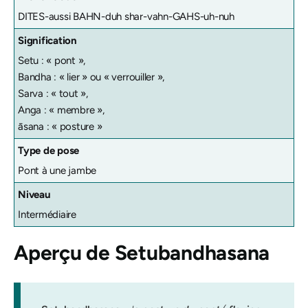
DITES-aussi BAHN-duh shar-vahn-GAHS-uh-nuh
Signification
Setu : « pont »,
Bandha : « lier » ou « verrouiller »,
Sarva : « tout »,
Anga : « membre »,
āsana : « posture »
Type de pose
Pont à une jambe
Niveau
Intermédiaire
Aperçu de
Setubandhasana