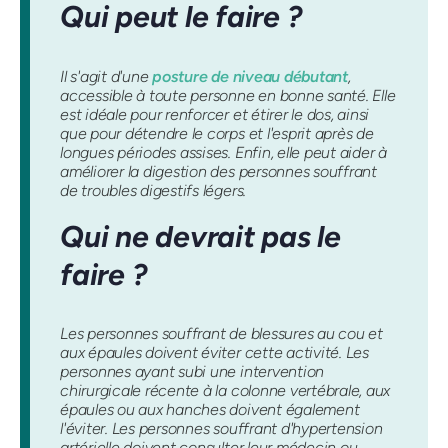
Qui peut le faire ?
Il s'agit d'une
posture de niveau débutant
,
accessible à toute personne en bonne santé. Elle
est idéale pour renforcer et étirer le dos, ainsi
que pour détendre le corps et l'esprit après de
longues périodes assises. Enfin, elle peut aider à
améliorer la digestion des personnes souffrant
de troubles digestifs légers.
Qui ne devrait pas le
faire ?
Les personnes souffrant de blessures au cou et
aux épaules doivent éviter cette activité. Les
personnes ayant subi une intervention
chirurgicale récente à la colonne vertébrale, aux
épaules ou aux hanches doivent également
l'éviter. Les personnes souffrant d'hypertension
artérielle doivent consulter leur médecin ou