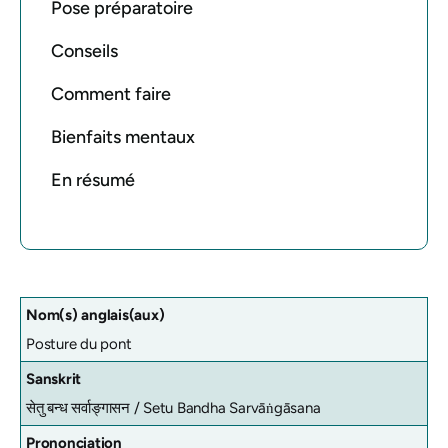
Pose préparatoire
Conseils
Comment faire
Bienfaits mentaux
En résumé
Nom(s) anglais(aux)
Posture du pont
Sanskrit
सेतु बन्ध सर्वाङ्गासन /
Setu Bandha Sarvāṅgāsana
Prononciation