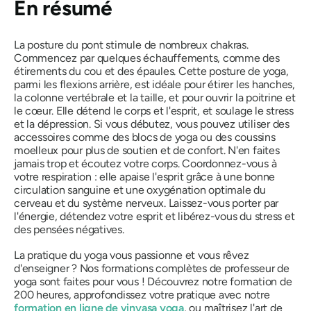
En résumé
La posture du pont stimule de nombreux chakras.
Commencez par quelques échauffements, comme des
étirements du cou et des épaules. Cette posture de yoga,
parmi les flexions arrière, est idéale pour étirer les hanches,
la colonne vertébrale et la taille, et pour ouvrir la poitrine et
le cœur. Elle détend le corps et l'esprit, et soulage le stress
et la dépression. Si vous débutez, vous pouvez utiliser des
accessoires comme des blocs de yoga ou des coussins
moelleux pour plus de soutien et de confort. N'en faites
jamais trop et écoutez votre corps. Coordonnez-vous à
votre respiration : elle apaise l'esprit grâce à une bonne
circulation sanguine et une oxygénation optimale du
cerveau et du système nerveux. Laissez-vous porter par
l'énergie, détendez votre esprit et libérez-vous du stress et
des pensées négatives.
La pratique du yoga vous passionne et vous rêvez
d'enseigner ? Nos formations complètes de professeur de
yoga sont faites pour vous ! Découvrez notre formation de
200 heures, approfondissez votre pratique avec notre
formation en ligne de vinyasa yoga
, ou maîtrisez l'art de