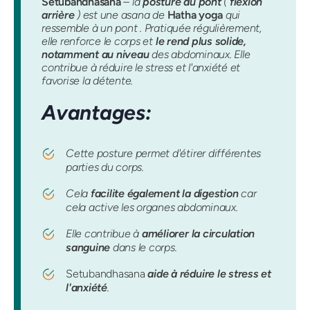
Setubandhasana
– la
posture du pont
(
flexion
arrière
) est une asana de
Hatha yoga
qui
ressemble à un pont . Pratiquée régulièrement,
elle renforce le corps et
le rend plus solide,
notamment au niveau
des abdominaux. Elle
contribue à réduire le stress et l'anxiété et
favorise la détente.
Avantages:
Cette posture permet d'étirer différentes
parties du corps.
Cela
facilite également la digestion
car
cela active les organes abdominaux.
Elle contribue à
améliorer la circulation
sanguine
dans le corps.
Setubandhasana
aide à réduire le stress et
l'anxiété
.