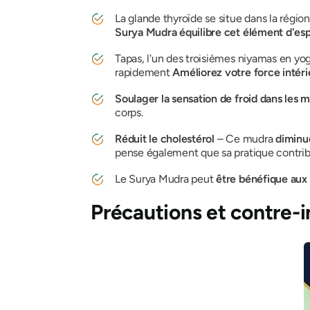
La glande thyroïde se situe dans la régi
Surya Mudra
équilibre cet élément d'es
Tapas
, l'un des troisièmes
niyamas
en yog
rapidement
Améliorez votre force intér
Soulager la sensation de froid dans les 
corps.
Réduit le cholestérol
– Ce
mudra
diminu
pense également que sa pratique contri
Le Surya Mudra
peut
être bénéfique aux
Précautions et contre-