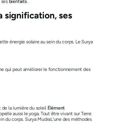
 ses
bienfaits
.
a signification, ses
ette énergie solaire au sein du corps.
Le Surya
nne qui peut améliorer le fonctionnement des
 de la lumière du soleil
Élément
ppelle aussi le yoga. Tout être vivant sur Terre
ein du corps.
Surya Mudra
L'une des méthodes