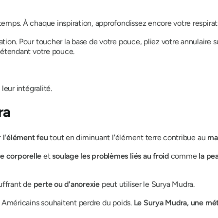
emps. À chaque inspiration, approfondissez encore votre respirat
ion. Pour toucher la base de votre pouce, pliez votre annulaire s
 étendant votre pouce.
leur intégralité.
ra
l'élément feu
tout en diminuant l'élément terre contribue au
ma
e corporelle
et
soulage les problèmes liés au froid
comme
la pe
uffrant de
perte ou d'anorexie
peut utiliser
le Surya Mudra
.
 Américains souhaitent perdre du poids.
Le Surya Mudra
, une mé