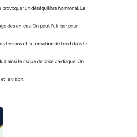
de provoquer un déséquilibre hormonal.
Le
nge des en-cas. On peut l'utiliser pour
les frissons et la sensation de froid
dans le
it ainsi le risque de crise cardiaque. On
et la vision.