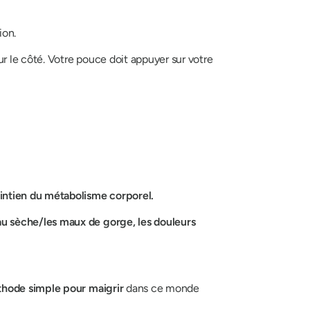
ion.
ur le côté. Votre pouce doit appuyer sur votre
intien du métabolisme corporel.
au sèche/les maux de gorge, les douleurs
thode simple pour
maigrir
dans ce monde