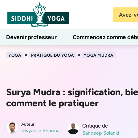
Avez-vo
Devenir professeur
Commencez comme débu
Cours de yoga en ligne
7 jours de bien-être
»
»
YOGA
PRATIQUE DU YOGA
YOGA MUDRA
Surya Mudra : signification, bie
comment le pratiquer
Auteur
Critique de
Divyansh Sharma
Sandeep Solanki