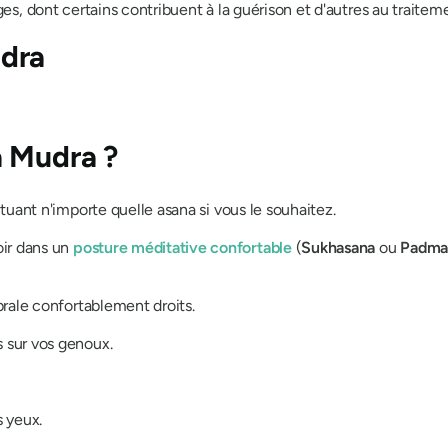
es, dont certains contribuent à la guérison et d'autres au traite
dra
a Mudra ?
ctuant n'importe quelle
asana
si vous le souhaitez.
oir dans un
posture méditative confortable
(
Sukhasana
ou
Padma
rale confortablement droits.
 sur vos genoux.
 yeux.