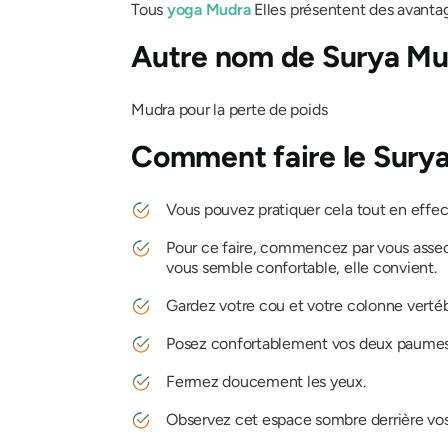
Tous
yoga
Mudra
Elles présentent des avantag
Autre nom de
Surya Mu
Mudra
pour la perte de poids
Comment faire
le Sury
Vous pouvez pratiquer cela tout en effe
Pour ce faire, commencez par vous asse
vous semble confortable, elle convient.
Gardez votre cou et votre colonne vertéb
Posez confortablement vos deux paumes
Fermez doucement les yeux.
Observez cet espace sombre derrière vos