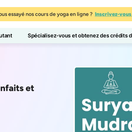
us essayé nos cours de yoga en ligne ?
Inscrivez-vou
tant
Spécialisez-vous et obtenez des crédits 
Blog
Apprendre
nfaits et