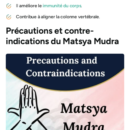
Il
améliore le
immunité du corps
.
Contribue à aligner la colonne vertébrale
.
Précautions et contre-
indications du
Matsya Mudra