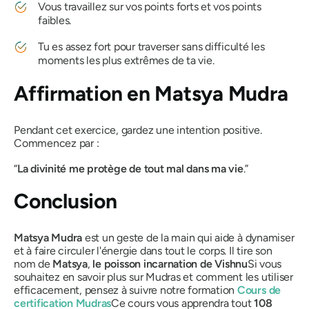
Vous travaillez sur vos points forts et vos points
faibles.
Tu es assez fort pour traverser sans difficulté les
moments les plus extrêmes de ta vie.
Affirmation en
Matsya Mudra
Pendant cet exercice, gardez une intention positive.
Commencez par :
“
La divinité me protège de tout mal dans ma vie
.”
Conclusion
Matsya
Mudra
est un geste de la main qui aide à dynamiser
et à faire circuler l'énergie dans tout le corps. Il tire son
nom de
Matsya
,
le
poisson
incarnation
de
Vishnu
Si vous
souhaitez en savoir plus sur
Mudras
et comment les utiliser
efficacement, pensez à suivre notre formation
Cours de
certification
Mudras
Ce cours vous apprendra tout
108