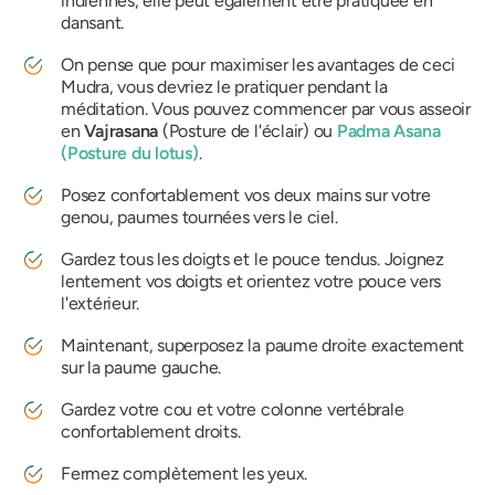
indiennes, elle peut également être pratiquée en
dansant.
On pense que pour maximiser les avantages de ceci
Mudra
, vous devriez le pratiquer pendant la
méditation. Vous pouvez commencer par vous asseoir
en
Vajrasana
(Posture de l'éclair) ou
Padma
Asana
(Posture du lotus)
.
Posez confortablement vos deux mains sur votre
genou, paumes tournées vers le ciel.
Gardez tous les doigts et le pouce tendus. Joignez
lentement vos doigts et orientez votre pouce vers
l'extérieur.
Maintenant, superposez la paume droite exactement
sur la paume gauche.
Gardez votre cou et votre colonne vertébrale
confortablement droits.
Fermez complètement les yeux.