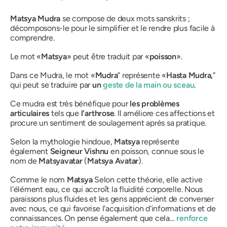
Matsya Mudra
se compose de deux mots sanskrits ;
décomposons-le pour le simplifier et le rendre plus facile à
comprendre.
Le mot «
Matsya
»
peut être traduit par «
poisson
».
Dans ce
Mudra
, le mot «
Mudra
”
représente «
Hasta
Mudra,
”
qui peut se traduire par
un
geste de la main ou sceau
.
Ce
mudra
est très bénéfique pour
les problèmes
articulaires
tels que
l'arthrose
. Il améliore ces affections et
procure un sentiment de soulagement après sa
pratique
.
Selon la mythologie hindoue,
Matsya
représente
également
Seigneur
Vishnu
en poisson, connue sous le
nom de
Matsyavatar
(
Matsya
Avatar
).
Comme le nom
Matsya
Selon cette théorie, elle active
l'élément eau, ce qui accroît la fluidité corporelle. Nous
paraissons plus fluides et les gens apprécient de converser
avec nous, ce qui favorise l'acquisition d'informations et de
connaissances. On pense également que cela…
renforce