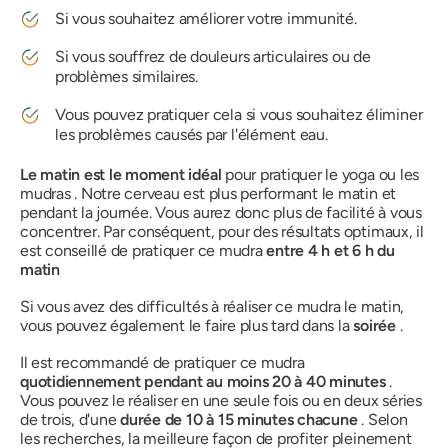
Si vous souhaitez améliorer votre immunité.
Si vous souffrez de douleurs articulaires ou de
problèmes similaires.
Vous pouvez pratiquer cela si vous souhaitez éliminer
les problèmes causés par l'élément eau.
Le matin est le moment idéal
pour pratiquer
le yoga
ou
les
mudras
. Notre cerveau est plus performant le matin et
pendant la journée. Vous aurez donc plus de facilité à vous
concentrer. Par conséquent, pour des résultats optimaux, il
est conseillé de pratiquer ce
mudra
entre 4 h et 6 h du
matin
Si vous avez des difficultés à réaliser ce
mudra
le matin,
vous pouvez également le faire plus tard dans la
soirée
.
Il est recommandé de pratiquer ce mudra
quotidiennement pendant au moins 20 à 40 minutes
.
Vous pouvez le réaliser en une seule fois ou en deux séries
de trois, d'une
durée de 10 à 15 minutes chacune
. Selon
les recherches, la meilleure façon de profiter pleinement