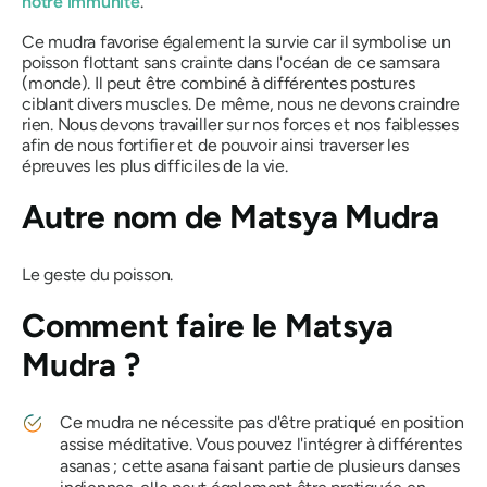
notre immunité
.
Ce
mudra
favorise également la survie car il symbolise un
poisson flottant sans crainte dans l'océan de ce
samsara
(monde). Il peut être combiné à différentes postures
ciblant divers muscles. De même, nous ne devons craindre
rien. Nous devons travailler sur nos forces et nos faiblesses
afin de nous fortifier et de pouvoir ainsi traverser les
épreuves les plus difficiles de la vie.
Autre nom de Matsya
Mudra
Le geste du poisson.
Comment faire
le Matsya
Mudra ?
Ce
mudra
ne nécessite pas d'être pratiqué en position
assise méditative. Vous pouvez l'intégrer
à
différentes
asanas
; cette
asana
faisant partie de plusieurs danses