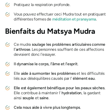
Pratiquez la respiration profonde.
Vous pouvez effectuer ceci
Mudra
tout en pratiquant
différentes formes de
méditation et
pranayama
.
Bienfaits du
Matsya Mudra
Ce
mudra
soulage les problèmes articulaires comme
l'arthrose
. Les personnes souffrant de ces affections
devraient donc l'essayer.
Il dynamise le corps, l'âme et l'esprit
.
Elle
aide à surmonter les problèmes
et les difficultés
liés aux déséquilibres causés par l'
élément eau
.
Elle est également bénéfique pour les peaux sèches
.
Elle contribue à maintenir l'
hydratation
, la gardant
ainsi
souple
et
saine
.
Cela nous aide à vivre plus longtemps
.