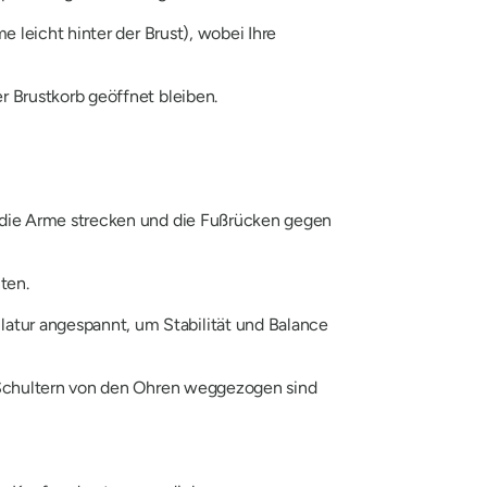
e leicht hinter der Brust), wobei Ihre
r Brustkorb geöffnet bleiben.
e die Arme strecken und die Fußrücken gegen
ten.
atur angespannt, um Stabilität und Balance
e Schultern von den Ohren weggezogen sind