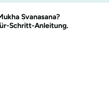
Mukha Svanasana
?
für-Schritt-Anleitung.