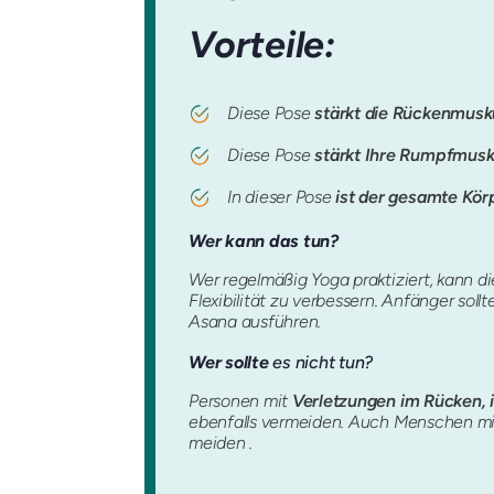
Vorteile:
Diese Pose
stärkt die Rückenmusk
Diese Pose
stärkt Ihre Rumpfmusk
In dieser Pose
ist der gesamte Kö
Wer kann das tun?
Wer regelmäßig Yoga praktiziert, kann 
Flexibilität zu verbessern. Anfänger soll
Asana ausführen.
Wer sollte
es nicht tun?
Personen mit
Verletzungen im Rücken, 
ebenfalls vermeiden. Auch Menschen m
meiden .