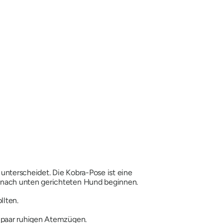
n unterscheidet. Die Kobra-Pose ist eine
 nach unten gerichteten Hund beginnen.
llten.
n paar ruhigen Atemzügen.