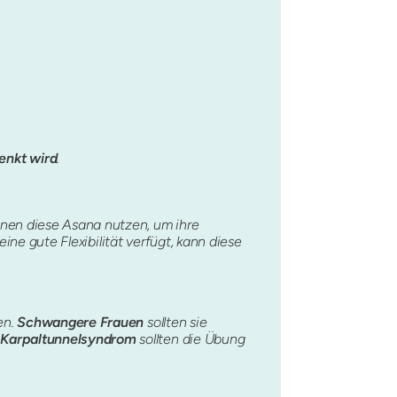
enkt wird
.
nnen diese Asana nutzen, um ihre
eine gute Flexibilität verfügt, kann diese
en.
Schwangere Frauen
sollten sie
 Karpaltunnelsyndrom
sollten die Übung