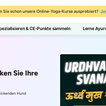
 Sie schon unsere Online-Yoga-Kurse ausprobiert?
Je
pezialisieren & CE-Punkte sammeln
Lerne Ayur
en Sie Ihre
blickenden Hund