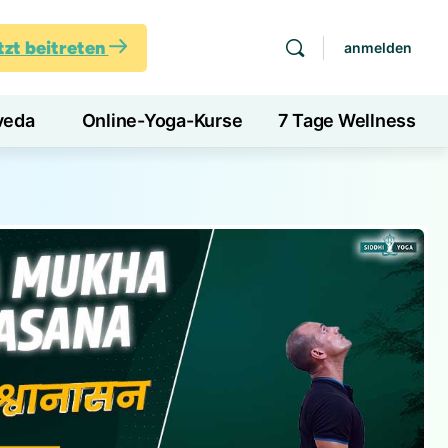
tzt beitreten
anmelden
veda
Online-Yoga-Kurse
7 Tage Wellness