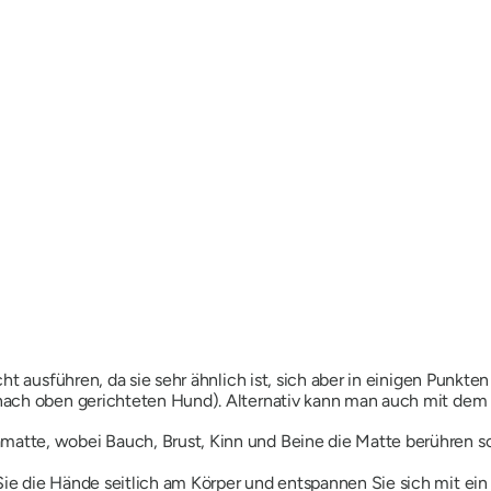
ht ausführen, da sie sehr ähnlich ist, sich aber in einigen Punkte
ach oben gerichteten Hund). Alternativ kann man auch mit dem
matte, wobei Bauch, Brust, Kinn und Beine die Matte berühren so
 Sie die Hände seitlich am Körper und entspannen Sie sich mit ei