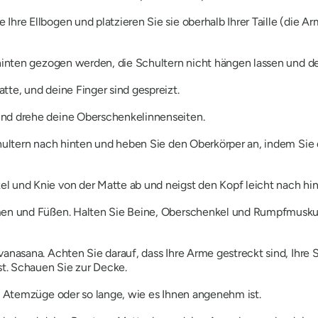
hre Ellbogen und platzieren Sie sie oberhalb Ihrer Taille (die Arm
 hinten gezogen werden, die Schultern nicht hängen lassen und de
tte, und deine Finger sind gespreizt.
und drehe deine Oberschenkelinnenseiten.
Schultern nach hinten und heben Sie den Oberkörper an, indem Si
l und Knie von der Matte ab und neigst den Kopf leicht nach hin
rmen und Füßen. Halten Sie Beine, Oberschenkel und Rumpfmuskul
vanasana.
Achten Sie darauf, dass Ihre Arme gestreckt sind, Ihr
ist. Schauen Sie zur Decke.
 7 Atemzüge oder so lange, wie es Ihnen angenehm ist.