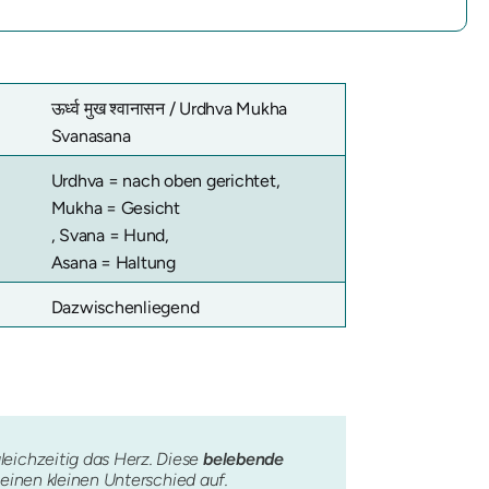
ऊर्ध्व मुख श्वानासन / Urdhva Mukha
Svanasana
Urdhva = nach oben gerichtet,
Mukha = Gesicht
, Svana = Hund,
Asana = Haltung
Dazwischenliegend
leichzeitig das Herz. Diese
belebende
 einen kleinen Unterschied auf.