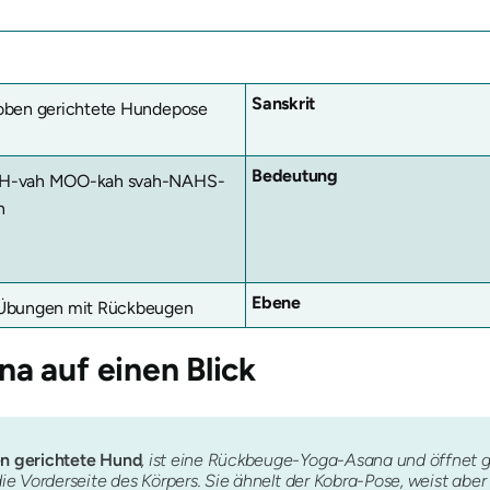
Sanskrit
oben gerichtete Hundepose
Bedeutung
-vah MOO-kah svah-NAHS-
h
Ebene
Übungen mit Rückbeugen
ana
auf einen Blick
n gerichtete Hund
, ist eine Rückbeuge-Yoga-Asana und öffnet g
e Vorderseite des Körpers. Sie ähnelt der Kobra-Pose, weist aber