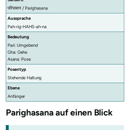
परिघासन /
Parighasana
Aussprache
Pah-rig-HAHS-ah-na
Bedeutung
Pari: Umgebend
Gha: Gehe
Asana: Pose
Posentyp
Stehende Haltung
Ebene
Anfänger
Parighasana
auf einen Blick