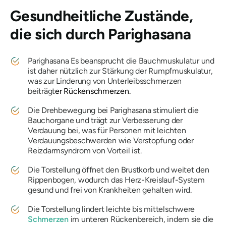
Gesundheitliche Zustände,
die sich durch
Parighasana
Parighasana
Es beansprucht die Bauchmuskulatur und
ist daher nützlich zur Stärkung der Rumpfmuskulatur,
was zur Linderung von Unterleibsschmerzen
beiträgt
er Rückenschmerzen.
Die Drehbewegung bei
Parighasana
stimuliert die
Bauchorgane und trägt zur Verbesserung der
Verdauung bei, was für Personen mit leichten
Verdauungsbeschwerden wie Verstopfung oder
Reizdarmsyndrom von Vorteil ist.
Die Torstellung öffnet den Brustkorb und weitet den
Rippenbogen, wodurch das Herz-Kreislauf-System
gesund und frei von Krankheiten gehalten wird.
Die Torstellung lindert leichte bis mittelschwere
Schmerzen
im unteren Rückenbereich, indem sie die