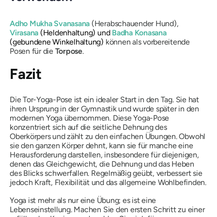
Adho Mukha Svanasana
(Herabschauender Hund),
Virasana
(Heldenhaltung) und
Badha Konasana
(gebundene Winkelhaltung)
können als vorbereitende
Posen für die
Torpose
.
Fazit
Die Tor-Yoga-Pose ist ein idealer Start in den Tag. Sie hat
ihren Ursprung in der Gymnastik und wurde später in den
modernen Yoga übernommen. Diese Yoga-Pose
konzentriert sich auf die seitliche Dehnung des
Oberkörpers und zählt zu den einfachen Übungen. Obwohl
sie den ganzen Körper dehnt, kann sie für manche eine
Herausforderung darstellen, insbesondere für diejenigen,
denen das Gleichgewicht, die Dehnung und das Heben
des Blicks schwerfallen. Regelmäßig geübt, verbessert sie
jedoch Kraft, Flexibilität und das allgemeine Wohlbefinden.
Yoga ist mehr als nur eine Übung; es ist eine
Lebenseinstellung. Machen Sie den ersten Schritt zu einer