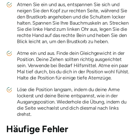
Atmen Sie ein und aus, entspannen Sie sich und
neigen Sie den Kopf zur rechten Seite, während Sie
den Brustkorb angehoben und die Schultern locker
halten. Spannen Sie Ihre Bauchmuskeln an. Strecken
Sie die linke Hand zum linken Ohr aus, legen Sie die
rechte Hand auf das rechte Bein und heben Sie den
Blick leicht an, um den Brustkorb zu heben.
Atme ein und aus. Finde dein Gleichgewicht in der
Position. Deine Zehen sollten richtig ausgerichtet
sein. Verwende bei Bedarf Hilfsmittel. Atme ein paar
Mal tief durch, bis du dich in der Position wohl fühlst.
Halte die Position für einige tiefe Atemzüge.
Löse die Position langsam, indem du deine Arme
lockerst und deine Beine entspannst, wie in der
Ausgangsposition. Wiederhole die Übung, indem du
die Seite wechselst und dich diesmal nach links
drehst.
Häufige Fehler