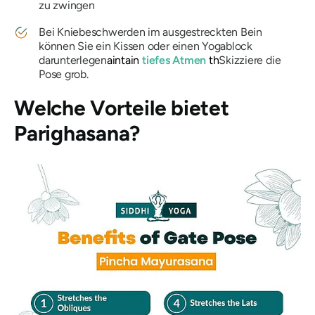
zu zwingen
Bei Kniebeschwerden im ausgestreckten Bein
können Sie ein Kissen oder einen Yogablock
darunterlegen
aintain
tiefes Atmen
th
Skizziere die
Pose grob.
Welche Vorteile bietet
Parighasana
?