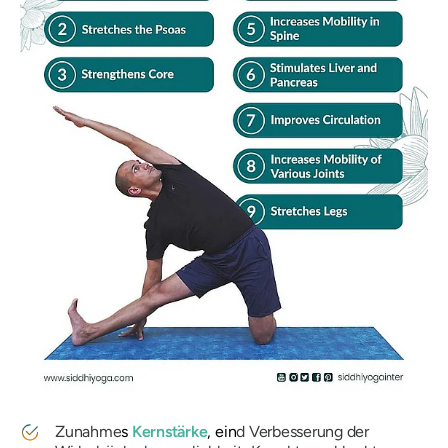
Zunahme
s
Kernstärke
, ein
d Verbesserung der