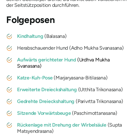
der Seitstützposition durchführen.
Folgeposen
Kindhaltung
(
Balasana
)
Herabschauender Hund (
Adho Mukha Svanasana
)
Aufwärts gerichteter Hund
(
Urdhva Mukha
Svanasana
)
Katze-Kuh-Pose
(
Marjaryasana-Bitilasana
)
Erweiterte Dreieckshaltung
(
Utthita Trikonasana
)
Gedrehte Dreieckshaltung
(
Parivrtta Trikonasana
)
Sitzende Vorwärtsbeuge
(
Paschimottanasana
)
Rückenlage mit Drehung der Wirbelsäule
(
Supta
Matsyendrasana
)