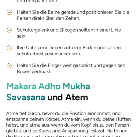
und entspannt sein.
Halten Sie die Beine gerade und positionieren Sie die
Fersen direkt über den Zehen.
Schultergelenk und Ellbogen sollten in einer Linie
sein.
Ihre Unterarme liegen auf dem Boden und sollten
schulterbreit auseinander sein.
Halten Sie die Finger weit gespreizt und gegen den
Boden gedrückt.
Makara Adho Mukha
Savasana
und Atem
Atme tief durch, bevor du die Position einnimmst, und
entspanne deinen Körper. Atme ein, wenn du deine Hüften
hebst, und atme aus, wenn du vom Kopf bis zu den Fersen
gleitest und so Stress und Anspannung loslässt. Halte nun
die Position und atme ruhig und entspannt weiter. Lass