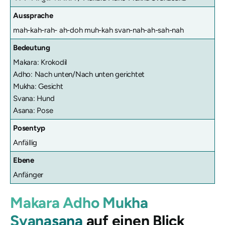
Aussprache
mah-kah-rah- ah-doh muh-kah svan-nah-ah-sah-nah
Bedeutung
Makara: Krokodil
Adho: Nach unten/Nach unten gerichtet
Mukha: Gesicht
Svana: Hund
Asana: Pose
Posentyp
Anfällig
Ebene
Anfänger
Makara Adho Mukha
Svanasana
auf einen Blick