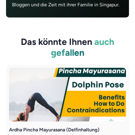
Bloggen und die Zeit mit ihrer Familie in Singapur.
Das könnte Ihnen
auch
gefallen
Ardha Pincha Mayurasana (Delfinhaltung)
E