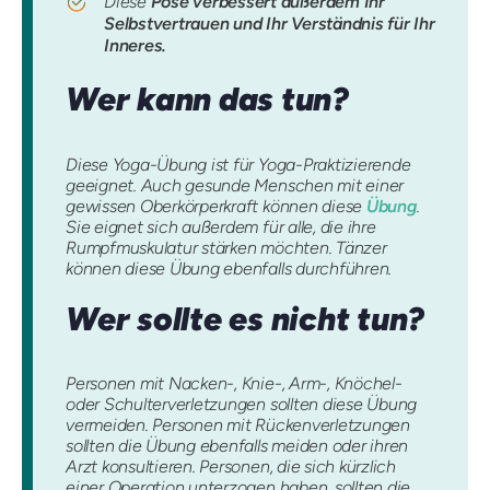
Diese
Pose verbessert außerdem Ihr
Selbstvertrauen und Ihr Verständnis für Ihr
Inneres.
Wer kann das tun?
Diese Yoga-Übung ist für Yoga-Praktizierende
geeignet. Auch gesunde Menschen mit einer
gewissen Oberkörperkraft können diese
Übung
.
Sie eignet sich außerdem für alle, die ihre
Rumpfmuskulatur stärken möchten. Tänzer
können diese Übung ebenfalls durchführen.
Wer sollte es nicht tun?
Personen mit Nacken-, Knie-, Arm-, Knöchel-
oder Schulterverletzungen sollten diese Übung
vermeiden. Personen mit Rückenverletzungen
sollten die Übung ebenfalls meiden oder ihren
Arzt konsultieren. Personen, die sich kürzlich
einer Operation unterzogen haben, sollten die