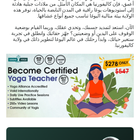
أعمق، فإن كاليفورنيا هي المكان الأمثل. من ملاذات جبلية هادئة
إلى استوديوهات يوغا راقية في المدن النابضة بالحياة، توفر هذه
الولاية بيئة
مثالية
اليوغا تناسب جميع أنواع عشاقها.
الآن، استعد لتمديد جسمك، وتحدي عقلك، وربما القيام بوضعية
الوقوف على اليدين أو وضعيتين؟ جهّز حقائبك وانطلق في تجربة
ستغير حياتك، وابدأ رحلتك في عالم اليوغا لتطوير ذاتك في ولاية
كاليفورنيا.