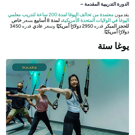
الدورة التدريبية المقدمة –
يقدمون
معتمدة من تحالف اليوغا لمدة 200 ساعة لتدريب معلمي
اليوغا في الولايات المتحدة الأمريكية
، لمدة 8 أسابيع
بسعر
خاص
للحجز المبكر
قدره
2950 دولارًا أمريكيًا
وسعر
عادي
قدره
3450
دولارًا أمريكيًا
.
يوغا ستة