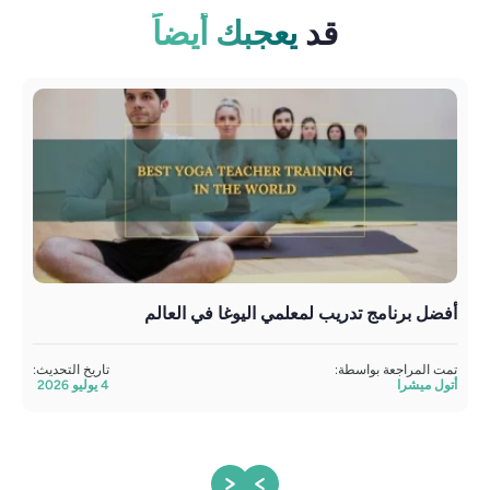
قد
يعجبك أيضاً
أفضل برنامج تدريب لمعلمي اليوغا في العالم
تدري
تمت المراجعة بواسطة:
تاريخ التحديث:
مراج
أتول ميشرا
4 يوليو 2026
ساند