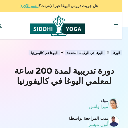
هل جربت دروس اليوغا عبر الإنترنت؟
انضم الآن
»
»
اليوغا
اليوغا في الولايات المتحدة
اليوغا في كاليفورنيا
دورة تدريبية لمدة 200 ساعة
لمعلمي اليوغا في كاليفورنيا
مؤلف
ميرا واتس
تمت المراجعة بواسطة
أتول ميشرا