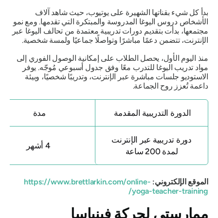
بدأ كل شيء بقناتها الشهيرة على يوتيوب، حيث شاهد آلاف
الأشخاص دروس اليوغا المدروسة والمبتكرة التي تقدمها. ومع نمو
مجتمعها، بدأت بتقديم دورات تدريبية معتمدة من تحالف اليوغا عبر
الإنترنت، تتضمن دعمًا مباشرًا وتواصلًا جماعيًا ولمسة شخصية.
منذ اليوم الأول، يحصل الطلاب على إمكانية الوصول الفوري إلى
مواد تدريب اليوغا للتدرب معًا وفق جدول أسبوعي مُوجّه. يوفر
الاستوديو جلسات مباشرة عبر الإنترنت، وتدريبًا شخصيًا، وبيئة
داعمة تُعزز روح الجماعة.
الدورة التدريبية المقدمة
مدة
دورة تدريبية عبر الإنترنت
4 أشهر
لمدة 200 ساعة
الموقع الإلكتروني:
https://www.brettlarkin.com/online-
yoga-teacher-training/
ممارستي لحركة فينياسا