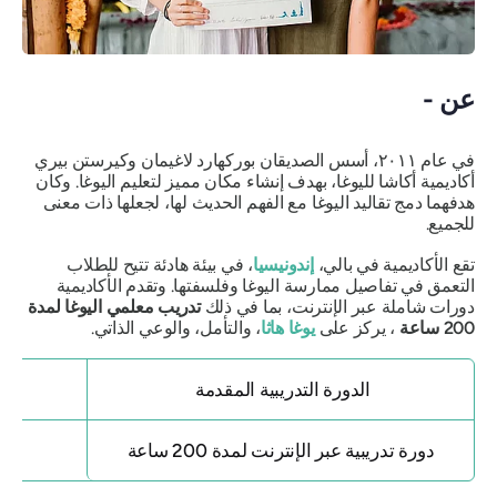
عن -
في عام ٢٠١١، أسس الصديقان بوركهارد لاغيمان وكيرستن بيري
أكاديمية أكاشا لليوغا، بهدف إنشاء مكان مميز لتعليم اليوغا. وكان
هدفهما دمج تقاليد اليوغا مع الفهم الحديث لها، لجعلها ذات معنى
للجميع.
تقع الأكاديمية في بالي،
إندونيسيا
، في بيئة هادئة تتيح للطلاب
التعمق في تفاصيل ممارسة اليوغا وفلسفتها. وتقدم الأكاديمية
دورات شاملة عبر الإنترنت، بما في ذلك
تدريب معلمي اليوغا لمدة
200 ساعة
، يركز على
يوغا هاثا
، والتأمل، والوعي الذاتي.
الدورة التدريبية المقدمة
دورة تدريبية عبر الإنترنت لمدة 200 ساعة