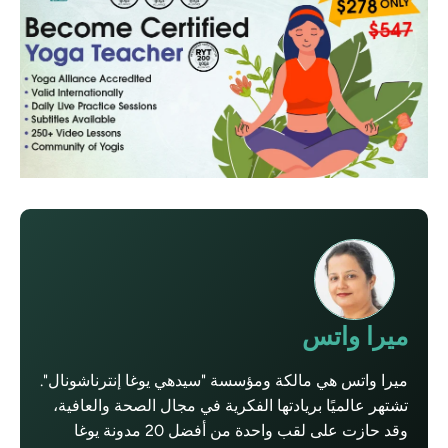
ميرا واتس
ميرا واتس هي مالكة ومؤسسة "سيدهي يوغا إنترناشونال".
تشتهر عالميًا بريادتها الفكرية في مجال الصحة والعافية،
وقد حازت على لقب واحدة من أفضل 20 مدونة يوغا