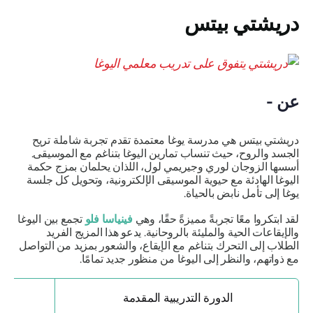
دريشتي بيتس
عن -
دريشتي بيتس هي مدرسة يوغا معتمدة تقدم تجربة شاملة تريح
الجسد والروح، حيث تنساب تمارين اليوغا بتناغم مع الموسيقى.
أسسها الزوجان لوري وجيريمي لول، اللذان يحلمان بمزج حكمة
اليوغا الهادئة مع حيوية الموسيقى الإلكترونية، وتحويل كل جلسة
يوغا إلى تأمل نابض بالحياة.
لقد ابتكروا معًا تجربةً مميزةً حقًا، وهي
فينياسا فلو
تجمع بين اليوغا
والإيقاعات الحية والمليئة بالروحانية. يدعو هذا المزيج الفريد
الطلاب إلى التحرك بتناغم مع الإيقاع، والشعور بمزيد من التواصل
مع ذواتهم، والنظر إلى اليوغا من منظور جديد تمامًا.
الدورة التدريبية المقدمة