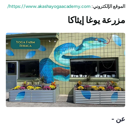
الموقع الإلكتروني:
https://www.akashayogaacademy.com/
مزرعة يوغا إيثاكا
عن -