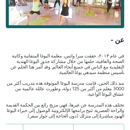
عن -
في عام ٢٠١٣، حققت ميرا واتس، معلمة اليوغا المتفانية وكاتبة
الصحة والعافية، حلمها من خلال مشاركة جذور اليوغا الهندية
التقليدية مع الناس في جميع أنحاء العالم. وقد أثمر هذا الحلم عن
تأسيس منظمة سيدهي يوغا العالمية.
منذ ذلك الحين، قامت مدرسة اليوغا الموثوقة هذه بتدريب أكثر من
3000 معلم من أكثر من 125 دولة، وطورت عائلة عالمية من
عشاق اليوغا الواعية.
تختلف هذه المدرسة عن غيرها، فهي مزيج رائع بين الحكمة القديمة
والراحة العصرية. تتيح برامجها الإلكترونية الوصول إلى خبراء اليوغا
الهنود مباشرةً إلى منزلك (دون الحاجة إلى جواز سفر).