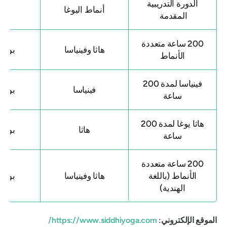
الدورة التدريبية
أنماط اليوغا
مد
المقدمة
200 ساعة متعددة
هاثا وفينياسا
بوتيرة 
الأنماط
فينياسا لمدة 200
فينياسا
بوتيرة 
ساعة
هاثا يوغا لمدة 200
هاثا
بوتيرة 
ساعة
200 ساعة متعددة
الأنماط (باللغة
هاثا وفينياسا
بوتيرة 
الهندية)
الموقع الإلكتروني:
https://www.siddhiyoga.com/