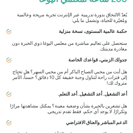
يُعدّ الالتحاق بدورة تدريبية عبر الإنترنت تجربة مريحة وعالمية
ومُغيّرة للحياة، وتشمل ما يلي:
حكمة عالمية المستوى، نسخة منزلية
ستحصل على تعاليم مباشرة من معلمي اليوغا ذوي الخبرة دون
مغادرة مدينتك.
جدولك الزمني، قواعدك الخاصة
هل أنت من
محبي الصباح الباكر أم من محبي السهر؟ هل تحتاج
إلى فترات راحة لتناول وجبة خفيفة كل 10 دقائق؟ حسناً، الأمر
متروك لك!
أعد التشغيل. أعد التشغيل. أعد التعلم.
هل تشعرين بالحيرة بشأن وضعية معينة؟ يمكنكِ مشاهدتها مرارًا
وتكرارًا. لا يوجد أي حكم، فقط تقدم تدريجي.
الدعم المباشر والعناق الافتراضي