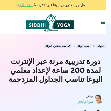
هل جربت دروس اليوغا عبر الإنترنت؟
انضم الآن
»
»
اليوغا
معلم يوغا
تدريب معلمي اليوغا
دورة تدريبية مرنة عبر الإنترنت
لمدة 200 ساعة لإعداد معلمي
اليوغا تناسب الجداول المزدحمة
مؤلف
ميرا واتس