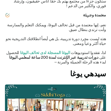
ستكون جزءًا من مجتمع يهتم بك حقًا. أناس حقيقيون، وإرشاد
فوري، والكثير من
الدعم
!
معتمدة وجريئة
نعم، إنها معتمدة من قبل تحالف اليوغا، ويمكنك التعلم والممارسة
وأنت ترتدي بنطال ضيق.
هذه ليست مجرد دورة تدريبية، بل هي أيضاً انطلاقتك التدريجية نحو
حياة أكثر وعياً ومعنى.
لذا، تفقدوا استوديوهات
اليوغا المسجلة لدى تحالف اليوغا
للحصول
على
دورات تدريبية عبر الإنترنت لمدة 200 ساعة لمعلمي اليوغا
لبدء هذه الرحلة الجميلة والمرنة –
سيدهي يوغا