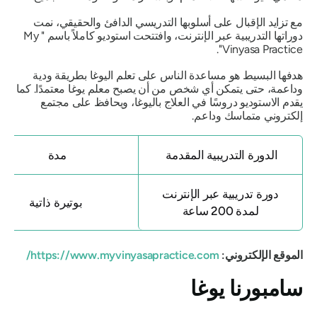
مع تزايد الإقبال على أسلوبها التدريسي الدافئ والحقيقي، نمت
دوراتها التدريبية عبر الإنترنت، وافتتحت استوديو كاملاً باسم "
My
Vinyasa Practice".
هدفها البسيط هو مساعدة الناس على تعلم اليوغا بطريقة ودية
وداعمة، حتى يتمكن أي شخص من أن يصبح معلم يوغا معتمدًا. كما
يقدم الاستوديو دروسًا في العلاج باليوغا، ويحافظ على مجتمع
إلكتروني متماسك وداعم.
الدورة التدريبية المقدمة
مدة
دورة تدريبية عبر الإنترنت
بوتيرة ذاتية
لمدة 200 ساعة
الموقع الإلكتروني:
https://www.myvinyasapractice.com/
سامبورنا يوغا