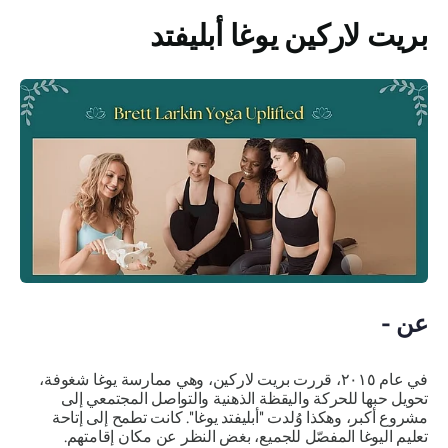
بريت لاركين يوغا أبليفتد
عن -
في عام ٢٠١٥، قررت بريت لاركين، وهي ممارسة يوغا شغوفة،
تحويل حبها للحركة واليقظة الذهنية والتواصل المجتمعي إلى
مشروع أكبر، وهكذا وُلدت "أبليفتد يوغا". كانت تطمح إلى إتاحة
تعليم اليوغا المفصّل للجميع، بغض النظر عن مكان إقامتهم.