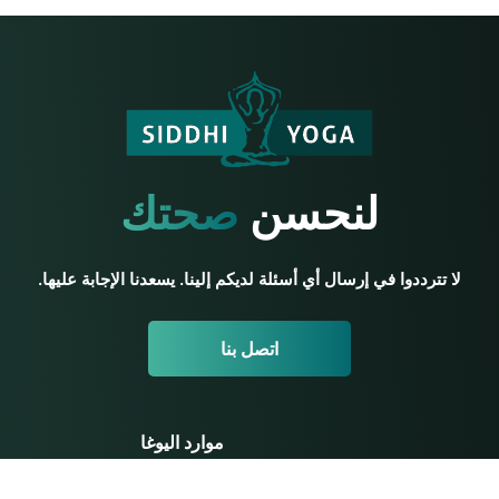
لنحسن
صحتك
لا تترددوا في إرسال أي أسئلة لديكم إلينا. يسعدنا الإجابة عليها.
اتصل بنا
موارد اليوغا
يوغا للمبتدئين