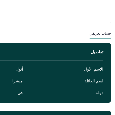
حساب تعريفي
تفاصيل
الاسم الأول
أتول
اسم العائلة
ميشرا
دولة
في