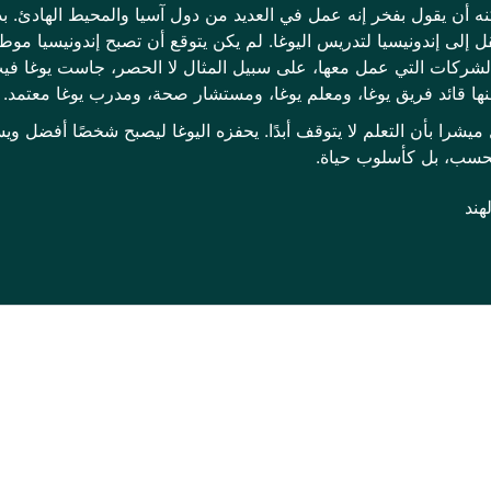
كنه أن يقول بفخر إنه عمل في العديد من دول آسيا والمحيط الهادئ. 
 انتقل إلى إندونيسيا لتدريس اليوغا. لم يكن يتوقع أن تصبح إندونيسي
لشركات التي عمل معها، على سبيل المثال لا الحصر، جاست يوغا فيت
نها قائد فريق يوغا، ومعلم يوغا، ومستشار صحة، ومدرب يوغا معتمد.
 ميشرا بأن التعلم لا يتوقف أبدًا. يحفزه اليوغا ليصبح شخصًا أفضل
حسب، بل كأسلوب حياة.
هند