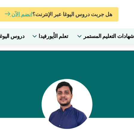
هل جربت دروس اليوغا عبر الإنترنت؟
انضم الآن
دات التعليم المستمر
تعلم الأيورفيدا
دروس اليوغا 