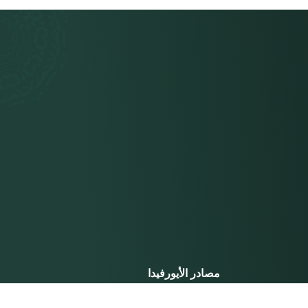
مصادر الأيورفيدا
نظام عذائي