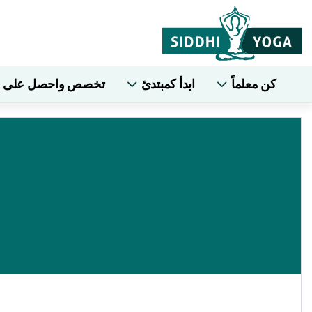
كن معلماً
ابدأ كمبتدئ
تخصص واحصل على شها