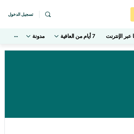
تسجيل الدخول
عبر الإنترنت
7 أيام من العافية
مدونة
خيارات
إضافية