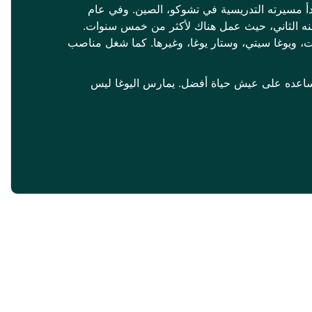
بدأ مسيرته التدريسية في تشوكو، الصين. وفي عام
ا موطنه الثاني، حيث عمل هناك لأكثر من خمس سنوات.
، ويوغا سيتي، وستار يوغا، وغيرها. كما شغل مناصب
 ويساعده على عيش حياة أفضل. يمارس اليوغا ليس