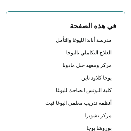
في هذه الصفحة
مدرسة أناندا لليوغا والتأمل
العلاج التكاملي باليوجا
مركز ومعهد جبل مادونا
يوجا كلاود ناين
كلية اللوتس الضاحك لليوغا
أنظمة تدريب معلمي اليوغا فيت
مركز تشوبرا
بوروشا يوجا