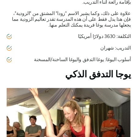
بإقامة رائعة أثناء التدريب.
علاوة على ذلك، وكما يشير الاسم "زودا" المشتق من "الزودية"،
فإن هذا يدل فقط على أن هذه المدرسة تقدر تعاليم الزودية مما
يجعلها مدرسة يوغا فريدة يمكنك التعلم منها.
التكلفة: 3630 دولارًا أمريكيًا
التدريب: شهران
أسلوب اليوغا: يوغا التدفق واليوغا الساخنة/المسخنة
يوجا التدفق الذكي