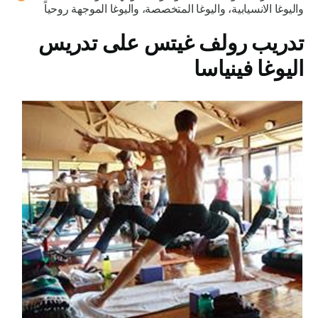
واليوغا الانسيابية، واليوغا المتخصصة، واليوغا الموجهة روحياً
تدريب رولف غيتس على تدريس
اليوغا فينياسا