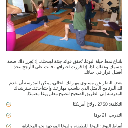
باتباع نمط حياة اليوغا، تُحقق فوائد جمّة لصحتك، إذ يُعزز ذلك صحة
جسمك وعقلك. لذا، إذا قررتَ احترافها، فأنت على الأرجح تتخذ
أفضل قرار في حياتك.
بغض النظر عن مستوى مهاراتك الحالي، يمكن للمدرسة أن تقدم
لك البرنامج الأمثل الذي يناسب مهاراتك واحتياجاتك. سترشدك
المدرسة إلى الطريق الصحيح لتصبح معلم يوغا معتمدًا.
التكلفة: 2750 دولارًا أمريكيًا
التدريب: 21 يومًا
أنماط اليوغا: اليوغا اللطيفة، واليوغا الموجهة نحو المحاذاة،