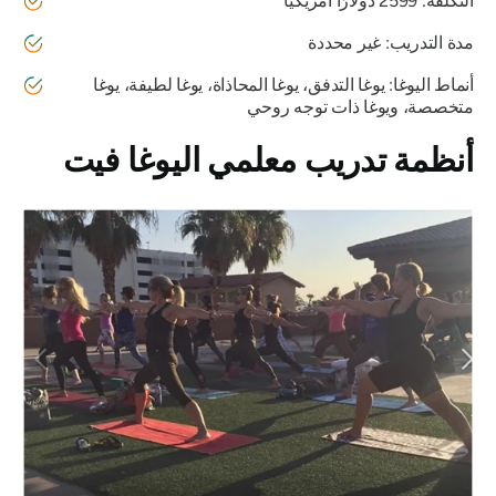
التكلفة: 2599 دولارًا أمريكيًا
مدة التدريب: غير محددة
أنماط اليوغا: يوغا التدفق، يوغا المحاذاة، يوغا لطيفة، يوغا
متخصصة، ويوغا ذات توجه روحي
أنظمة تدريب معلمي اليوغا فيت