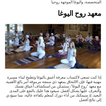
المتخصصة، واليوغا الموجهة روحياً
معهد روح اليوغا
إذا كنت تسعى لاكتساب معرفة أعمق باليوغا وتطمح لبناء مسيرة
مهنية فيها، فإن الالتحاق بمعهد ذي سمعة مرموقة أمر بالغ الأهمية.
مع معهد "روح اليوغا"، ستتمكن من استكشاف أعماق نفسك
والتعرف عليها بشكل أفضل. سيعود هذا عليك بالنفع على المدى
البعيد، إذ سيمكنك من أداء دورك كمعلم بكفاءة عالية، مما سيؤدي
إلى نتائج أفضل.