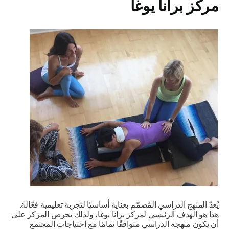
مركز برانا يوغا
يُعدّ المنهج الدراسي المُصمّم بعناية أساسيًا لتجربة تعليمية فعّالة.
هذا هو الهدف الرئيسي لمركز برانا يوغا، ولذلك يحرص المركز على
أن يكون منهجه الدراسي متوافقًا تمامًا مع احتياجات المجتمع