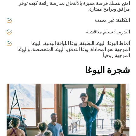
امنح نفسك فرصة مميزة بالالتحاق بمدرسة رائعة كهذه توفر
مرافق وبرامج ممتازة.
التكلفة: غير محددة
التدريب: سيتم مناقشته
أنماط اليوغا: اليوغا اللطيفة، يوغا اللياقة البدنية، اليوغا
الموجهة نحو المحاذاة، يوغا التدفق، اليوغا المتخصصة، واليوغا
الموجهة روحياً
شجرة اليوغا