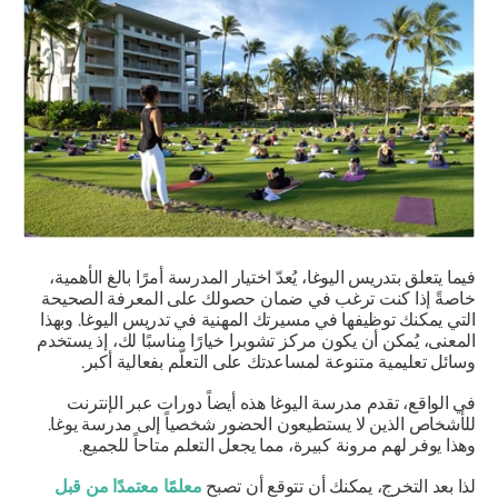
فيما يتعلق بتدريس اليوغا، يُعدّ اختيار المدرسة أمرًا بالغ الأهمية،
خاصةً إذا كنت ترغب في ضمان حصولك على المعرفة الصحيحة
التي يمكنك توظيفها في مسيرتك المهنية في تدريس اليوغا. وبهذا
المعنى، يُمكن أن يكون مركز تشوبرا خيارًا مناسبًا لك، إذ يستخدم
وسائل تعليمية متنوعة لمساعدتك على التعلّم بفعالية أكبر.
في الواقع، تقدم مدرسة اليوغا هذه أيضاً دورات عبر الإنترنت
للأشخاص الذين لا يستطيعون الحضور شخصياً إلى مدرسة يوغا.
وهذا يوفر لهم مرونة كبيرة، مما يجعل التعلم متاحاً للجميع.
لذا بعد التخرج، يمكنك أن تتوقع أن تصبح
معلمًا معتمدًا من قبل