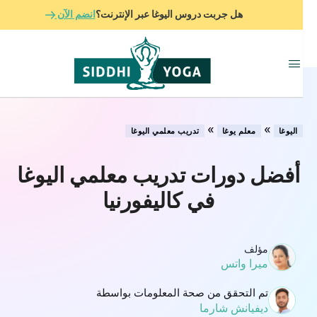
هل جربت دروس اليوغا عبر الإنترنت؟
انضم الآن
»
»
اليوغا
معلم يوغا
تدريب معلمي اليوغا
أفضل دورات تدريب معلمي اليوغا
في كاليفورنيا
مؤلف
ميرا واتس
تم التحقق من صحة المعلومات بواسطة
ديفيانش شارما