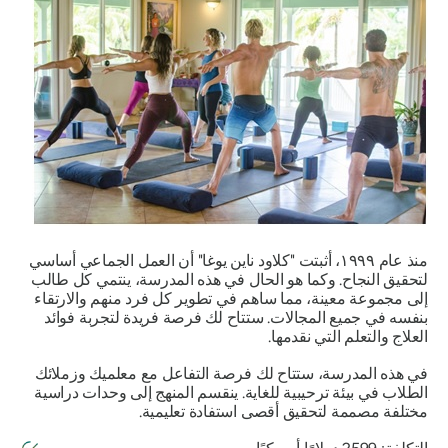
منذ عام ١٩٩٩، أثبتت "كلاود ناين يوغا" أن العمل الجماعي أساسي
لتحقيق النجاح. وكما هو الحال في هذه المدرسة، ينتمي كل طالب
إلى مجموعة معينة، مما ساهم في تطوير كل فرد منهم والارتقاء
بنفسه في جميع المجالات. ستتاح لك فرصة فريدة لتجربة فوائد
العلاج والتعلم التي نقدمها.
في هذه المدرسة، ستتاح لك فرصة التفاعل مع معلميك وزملائك
الطلاب في بيئة ترحيبية للغاية. ينقسم المنهج إلى وحدات دراسية
مختلفة مصممة لتحقيق أقصى استفادة تعليمية.