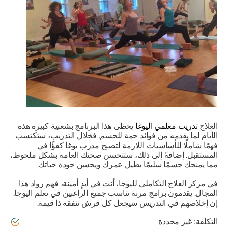
العلاج
تدريب معلمي اليوغا
يحظى هذا البرنامج بشعبية كبيرة هذه
الأيام لما يقدمه من فوائد جمة للجسم. فخلال التدريب، ستكتسب
فهمًا شاملًا للأساسيات اللازمة لتصبح مدرب يوغا كفؤًا في
المستقبل. إضافةً إلى ذلك، ستتحسن صحتك العامة بشكل ملحوظ،
مما يمنحك جسمًا سليمًا يطيل عمرك ويحسن جودة حياتك.
في مركز العلاج التكاملي لليوجا، أنت في أيدٍ أمينة، فهم رواد هذا
المجال. يقدمون برامج مرنة تناسب جميع الراغبين في تعلم اليوجا.
إن إخلاصهم في التدريس سيجعل كل قرش تنفقه ذا قيمة.
التكلفة: غير محددة