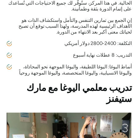
الحالية. في هذا المركز، ستُوفّر لك جميع الاحتياجات التي تُساعدك
على إتمام الدورة بثقة وطمأنينة.
إن الجمع بين تمارين التنفس والتأمل واستكشاف الذات هو
الأهداف الرئيسية لهذه المدرسة، ولهذا السبب توقع أن تصبح
لحياتك معنى أكبر بعد الانتهاء من الدورة.
التكلفة: 2400-2800 دولار أمريكي
التدريب: 8 عطلات نهاية أسبوع
أنماط اليوغا: اليوغا اللطيفة، واليوغا الموجهة نحو المحاذاة،
واليوغا الانسيابية، واليوغا المتخصصة، واليوغا الموجهة روحياً
تدريب معلمي اليوغا مع مارك
ستيفنز