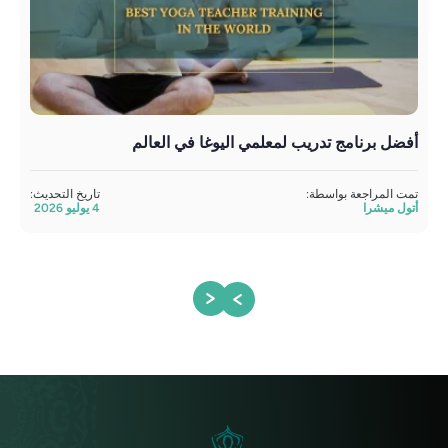
أفضل برنامج تدريب لمعلمي اليوغا في العالم
تدري
تمت المراجعة بواسطة:
تاريخ التحديث:
مراج
أتول ميشرا
4 يوليو 2026
ساند