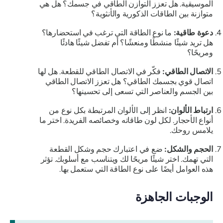
الموسيقية. هل تعزز التوازن الطاقي في جسمك؟ هل هي
متوازنة بين الطاقات الذكورية والأنثوية؟
دعوة طاقية:
ما نوع الطاقة التي ترغب في استحضارها؟
هل تريد شيئًا منشطًا ومنعشًا؟ أم تفضل شيئًا هادئًا
ومريحًا؟
الاتصال الطاقي:
فكّر في الاتصال الطاقي للقطعة. هل لها
اتصال قوي بجسمك الطاقي؟ هل تعزز الاتصال الطاقي
بين الجسم والعناصر التي تسعى إلى تحسينها؟
ارتباط الألوان:
انظر إلى الألوان المرتبطة بكل نوع من
أنواع الأحجار. لكل لون طاقاته وخصائصه الفريدة. اختر ما
يلامس روحك.
الحجم والشكل:
ضع في اعتبارك حجم وشكل القطعة
التي تهمك. اختر شيئًا مريحًا لك ويتناسب مع أسلوبك. تؤثر
هذه العوامل أيضًا على نوع الطاقة التي ستعمل بها.
الوجبات الجاهزة