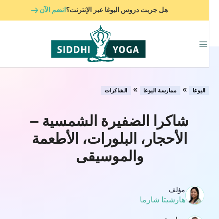
هل جربت دروس اليوغا عبر الإنترنت؟
انضم الآن
»
»
اليوغا
ممارسة اليوغا
الشاكرات
شاكرا الضفيرة الشمسية –
الأحجار، البلورات، الأطعمة
والموسيقى
مؤلف
هارشيتا شارما