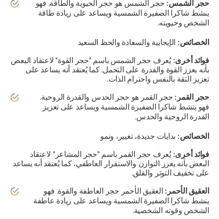
حجر الشمس:
حجر الشمس هو حجر الحيوية والطاقة. فهو
ينشط شاكرا الضفيرة الشمسية ويساعد على زيادة طاقة
الشخص وحيويته.
الخصائص:
الإيجابية والسعادة والحظ السعيد
فوائد أخرى:
يُعرف حجر الشمس باسم "حجر القوة" لاعتقاد البعض
بأنه يعزز القوة والقدرة على التحمل. كما يُعتقد أنه يساعد على
تعزيز الثقة بالنفس واحترام الذات.
حجر القمر:
حجر القمر هو حجر الحدس والقدرة الروحية.
فهو ينشط شاكرا الضفيرة الشمسية ويساعد على تعزيز
القدرة الروحية والحدس.
الخصائص:
بدايات جديدة، تغيير، ونمو
فوائد أخرى:
يُعرف حجر القمر باسم "حجر المشاعر" لاعتقاد
البعض بأنه يعزز التوازن والاستقرار العاطفي، كما يُعتقد أنه يساعد
على تخفيف التوتر والقلق.
العقيق الأحمر:
العقيق الأحمر حجر العاطفة والقوة. فهو
ينشط شاكرا الضفيرة الشمسية ويساعد على زيادة عاطفة
الشخص وقوته الشخصية.