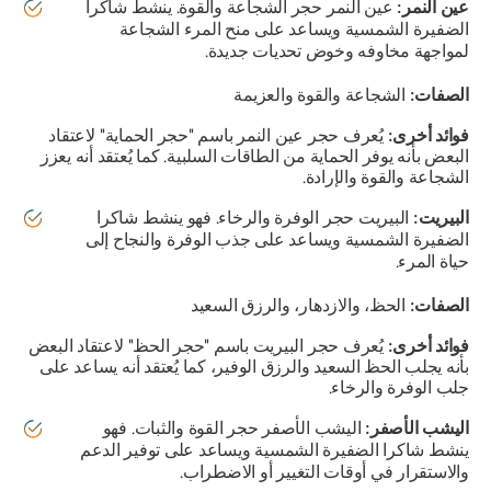
عين النمر:
عين النمر حجر الشجاعة والقوة. ينشط شاكرا
الضفيرة الشمسية ويساعد على منح المرء الشجاعة
لمواجهة مخاوفه وخوض تحديات جديدة.
الصفات:
الشجاعة والقوة والعزيمة
فوائد أخرى:
يُعرف حجر عين النمر باسم "حجر الحماية" لاعتقاد
البعض بأنه يوفر الحماية من الطاقات السلبية. كما يُعتقد أنه يعزز
الشجاعة والقوة والإرادة.
البيريت:
البيريت حجر الوفرة والرخاء. فهو ينشط شاكرا
الضفيرة الشمسية ويساعد على جذب الوفرة والنجاح إلى
حياة المرء.
الصفات:
الحظ، والازدهار، والرزق السعيد
فوائد أخرى:
يُعرف حجر البيريت باسم "حجر الحظ" لاعتقاد البعض
بأنه يجلب الحظ السعيد والرزق الوفير، كما يُعتقد أنه يساعد على
جلب الوفرة والرخاء.
اليشب الأصفر:
اليشب الأصفر حجر القوة والثبات. فهو
ينشط شاكرا الضفيرة الشمسية ويساعد على توفير الدعم
والاستقرار في أوقات التغيير أو الاضطراب.