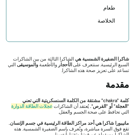
طعام
الخلاصة
شاكرا الضفيرة الشمسية
هي
الشاكرا الثالثة من بين الشاكرات
السبع الرئيسية. سنتعرف على
الأحجار
والأطعمة
والموسيقى
التي
تساعد على تعزيز صحة هذه الشاكرا.
مقدمة
كلمة "
chakra
" مشتقة من الكلمة السنسكريتية التي تعني
"العجلة" أو "القرص".
يُعتقد أن الشاكرات
عجلات الطاقة الدوارة
التي تحافظ على صحة الجسم والعقل.
مانيبورا
شاكرا
هي أحد مراكز الطاقة الرئيسية في جسم الإنسان.
تقع فوق السرة مباشرة، وتُعرف باسم الضفيرة الشمسية.
هذه
الشاكرا مسؤولة عن قوتنا وثقتنا بأنفسنا.