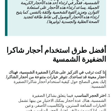
الشمسية، ففكّر في ارتداء أحد هذه الأحجار الكريمة
الجميلة. يساعد ارتداء هذه الأحجار على استعادة
التوازن وتعزيز القوة الشخصية والثقة بالنفس. كما يتيح
ارتداء هذه الأحجار الوصول إلى نقاط طاقة لتجديد
الصحة العقلية والجسدية (وغيرها).
أفضل طرق استخدام أحجار شاكرا
الضفيرة الشمسية
إذا كنت ترغب في التركيز على شاكرا الضفيرة الشمسية، فهناك
أحجار معينة قد تساعدك. تتوفر خيارات متنوعة من أحجار الشاكرا
.
إليك بعض النصائح حول كيفية استخدام أحجار شاكرا الضفيرة
الشمسية:
اختر الحجر المناسب
. فيما يتعلق بشاكرا الضفيرة
الشمسية، هناك عدة أحجار يمكنك الاختيار من بينها. تشمل
الخيارات الشائعة السترين، والكالسيت الأصفر، وعين
النمر. إذا كنت مترددًا في اختيار الحجر المناسب، فمن