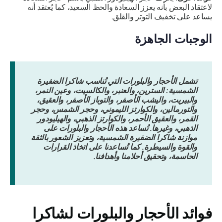
لاعتقاد البعض بأنه يعزز السعادة والحظ السعيد، كما يُعتقد أنه
يساعد على تخفيف التوتر والقلق.
الوجبات الجاهزة
تشمل الأحجار والبلورات التي تُناسب شاكرا الضفيرة
الشمسية: السترين، والعنبر، والكالسيت، وعين النمر،
والبيريت، واليشب الأصفر، والتوباز الأصفر، والعقيق،
والتورمالين، والكوارتز الليموني، وحجر الشمس، وحجر
القمر، والعقيق الأحمر، والكوارتز الذهبي، والهيليودور
الذهبي، وغيرها. تُساعد هذه الأحجار والبلورات على
موازنة شاكرا الضفيرة الشمسية، وتعزيز الشعور بالثقة
والقوة والسيطرة. كما تُساعدنا على اتخاذ القرارات
الحاسمة، وتحقيق أحلامنا وأهدافنا.
فوائد الأحجار والبلورات لشاكرا