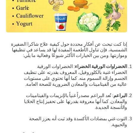
إذا كنت تبحث عن أفكار محددة حول كيفية علاج شاكرا الضفيرة
الشمسية، فإن تناول الأطعمة المفيدة لها قد يساعد في تنظيفها
وموازنتها. ومن بين الخيارات الأكثر شيوعًا وفعالية ما يلي:
الخضراوات الورقية الخضراء
: الخضراوات الورقية
الخضراء غنية بالكلوروفيل، المعروف بقدرته على تنظيف
الجسم وإزالة السموم منه. كما أنها تحتوي على مستويات
عالية من الفيتامينات والمعادن الضرورية للصحة العامة.
البراعم
: تُعد البراعم مصدراً غنياً بالإنزيمات والفيتامينات
والمعادن. كما أنها معروفة بقدرتها على تحفيز إنتاج الخلايا
والأنسجة الجديدة.
التوت غني بمضادات الأكسدة وقد ثبت أنه يعزز الصحة
والحيوية.