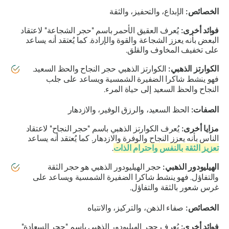
الخصائص:
الإبداع، والتحفيز، والثقة
فوائد أخرى:
يُعرف العقيق الأحمر باسم "حجر الشجاعة" لاعتقاد
البعض بأنه يعزز الشجاعة والقوة والإرادة. كما يُعتقد أنه يساعد
على تخفيف المخاوف والقلق.
الكوارتز الذهبي:
الكوارتز الذهبي حجر النجاح والحظ السعيد.
فهو ينشط شاكرا الضفيرة الشمسية ويساعد على جلب
النجاح والحظ السعيد إلى حياة المرء.
الصفات:
الحظ السعيد، والرزق الوفير، والازدهار
مزايا أخرى:
يُعرف الكوارتز الذهبي باسم "حجر النجاح" لاعتقاد
الناس بأنه يعزز النجاح والوفرة والازدهار. كما يُعتقد أنه يساعد
تعزيز الثقة بالنفس واحترام الذات
.
الهيليودور الذهبي:
حجر الهيليودور الذهبي هو حجر الثقة
والتفاؤل. فهو ينشط شاكرا الضفيرة الشمسية ويساعد على
غرس شعور بالثقة والتفاؤل.
الخصائص:
صفاء الذهن، والتركيز، والانتباه
فوائد أخرى:
يُعرف حجر الهيليودور الذهبي باسم "حجر السعادة"