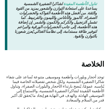
تناول الأطعمة المفيدة
لشاكرا الضفيرة الشمسية
يساعدنا على استعادة التوازن والشعور بمزيد من القوة
والثقة. من أفضل هذه الأطعمة الفواكه والخضراوات
الصفراء، كالموز والأناناس والليمون والقرنبيط. كما
تشمل الزنجبيل والكركم والكمون والشمر. إن إضافة
هذه الأطعمة، إلى جانب الخضراوات الورقية والبراعم
لتوفير طاقة مستدامة، إلى نظامنا الغذائي يُعزز شعورنا
بالتوازن والقوة.
الخلاصة
توجد أحجار وبلورات وأطعمة وموسيقى متنوعة تُساعد على شفاء
شاكرا الضفيرة الشمسية. ولكل شخص تفضيلاته الخاصة فيما
يُناسبه. عمومًا، يُنصح بارتداء الأحجار والبلورات الصفراء، وتناول
الأطعمة المُفيدة لشاكرا الضفيرة الشمسية، والاستماع إلى
الموسيقى الهادئة. والهدف في النهاية هو إيجاد ما يُحقق لك أكبر
قدر من السلام والسعادة.