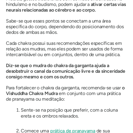
hinduísmo e no budismo, podem ajudar a
ativar certas vias
neurais relacionadas ao cérebro e ao corpo.
Sabe-se que esses pontos se conectam a uma área
específica do corpo, dependendo do posicionamento dos
dedos de ambas as mãos.
Cada chakra possui suas recomendações específicas em
relação aos mudras, mas eles podem ser usados ​​de forma
intercambiável ou em conjuntos, dentro de uma prática.
Diz-se que o mudra do chakra da garganta ajuda a
desobstruir o canal da comunicação livre e da sinceridade
consigo mesmo e com os outros.
Para fortalecer o chakra da garganta, recomenda-se usar
o
Vishuddha Chakra Mudra
em conjunto com uma prática
de pranayama ou meditação:
Sente-se na posição que preferir, com a coluna
ereta e os ombros relaxados.
Comece uma
prática de pranayama
de sua