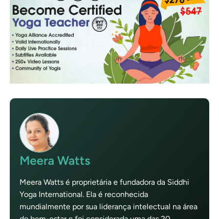
Meera Watts
Meera Watts é proprietária e fundadora da Siddhi
Yoga International. Ela é reconhecida
mundialmente por sua liderança intelectual na área
do bem-estar e foi considerada uma das 20