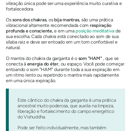
vibração única pode ser uma experiência muito curativa e
fortalecedora.
Os
sons dos chakras
, os
bija
mantras
, são uma prática
vibracional altamente recomendada com
respiração
profunda e consciente,
e em uma
posição meditativa
de
sua escolha. Cada chakra está conectado ao som de sua
sílaba raiz e deve ser entoado em um tom confortável e
natural.
O mantra do chakra da garganta é o
som "HAM"
, que se
conecta à
energia do éter
, ou espaço. Você pode começar
entoando o som "HAM" durante toda a sua expiração em
um ritmo lento ou repetindo o mantra mais rapidamente
em uma única expiração.
Este cântico do chakra da garganta é uma prática
ancestral muito poderosa, que auxilia na limpeza,
liberação e fortalecimento do campo energético
do Vishuddha.
Pode ser feito individualmente, mas também