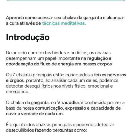
Aprenda como acessar seu chakra da garganta e alcançar
a cura através de
técnicas meditativas
.
Introdução
De acordo com textos hindus e budistas, os chakras
desempenham um papel importante na
regulação e
coordenação do fluxo de energia em nossos corpos
.
Os 7 chakras principais estão conectados a
feixes nervosos
e órgãos
, portanto, ao analisar cada um deles, podemos
detectar desequilíbrios nos níveis físico, emocional e
energético.
O chakra da garganta, ou
Vishuddha
, é conhecido por ser a
base da nossa
comunicação, expressão e capacidade de
ouvir a verdade de cada um.
É o quinto dos chakras principais e podemos detectar
desequilíbrios fazendo perguntas como: