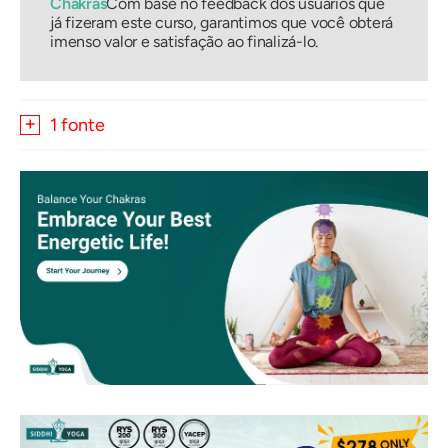
Chakras
Com base no feedback dos usuários que
já fizeram este curso, garantimos que você obterá
imenso valor e satisfação ao finalizá-lo.
1 fonte