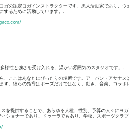
ヨガの認定ヨガインストラクターです。黒人活動家であり、ウ
にするために活動しています。.
gaco.com/
る人々の多様性と強さを受け入れる、温かい雰囲気のスタジオです。.
ら、ここはあなたにぴったりの場所です。アーバン・アサナス
ます。彼らの指導はポーズだけではなく、動き、音楽、コラボ
す。多様なクラスを提供することで、あらゆる人種、性別、予算の人々
クティショナーであり、ドゥーラでもあり、学校、スポーツクラ
m/