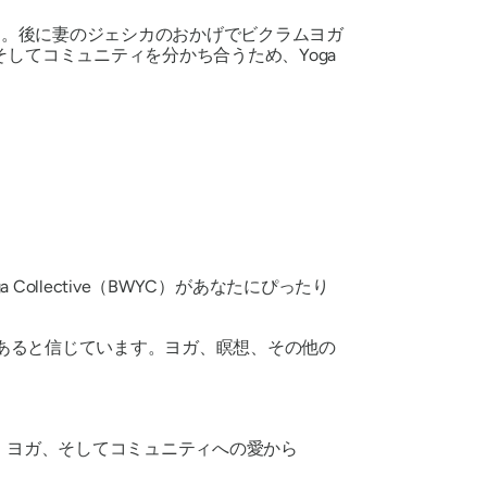
た。後に妻のジェシカのおかげでビクラムヨガ
してコミュニティを分かち合うため、Yoga
 Collective（BWYC）があなたにぴったり
があると信じています。ヨガ、瞑想、その他の
、ヨガ、そしてコミュニティへの愛から