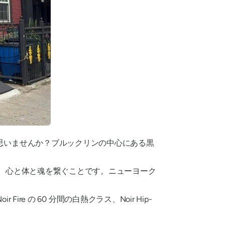
思いませんか？ブルックリンの中心にある黒
して、心と体と魂を繋ぐことです。ニューヨーク
ire の 60 分間の白熱クラス、Noir Hip-