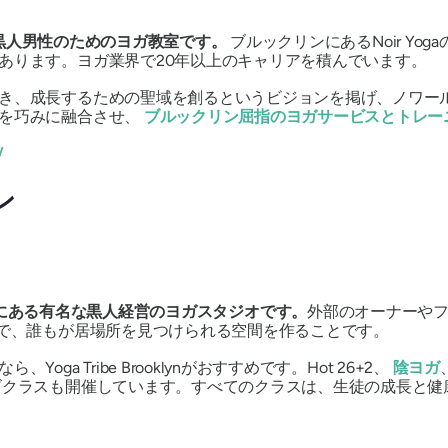
黒人男性のためのヨガ教室です。
ブルックリンにあるNoir Y
あります。ヨガ業界で20年以上のキャリアを積んでいます。
き、成長するための聖域を創るというビジョンを掲げ、ノワー
熱を巧みに融合させ、
ブルックリン屈指のヨガサービスとトレー
/
ン
にある有名な黒人経営のヨガスタジオです。
外部のオーナーや
で、
誰もが居場所を見つけられる
空間を作ることです。
a Tribe Brooklynがおすすめです。Hot 26+2、
陰ヨガ
ズクラスも開催しています。すべてのクラスは、生徒の成長と健