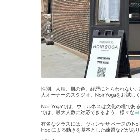
性別、人種、肌の色、経歴にとらわれない、
人オーナーのスタジオ、Noir Yogaをお試し
Noir Yogaでは、ウェルネスは文化の
では、最大人数に対応できるよう、様々な
ヨ
有名なクラスには、ヴィンヤサ ベースの Noir Fl
Hop による動きを基本とした練習などがあり