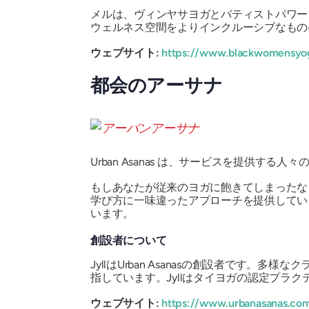
メルは、ヴィンヤサヨガとバティストパワー
ウェルネス空間をよりインクルーシブなもの
ウェブサイト:
https://www.blackwomensyo
都会のアーサナ
Urban Asanas は、サービスを提供す
もしあなたが従来のヨガに飽きてしまったな
学び方に一味違ったアプローチを提供してい
います。
創設者について
JyllはUrban Asanasの創設者で
指しています。Jyllはタイヨガの認定プラ
ウェブサイト:
https://www.urbanasanas.co