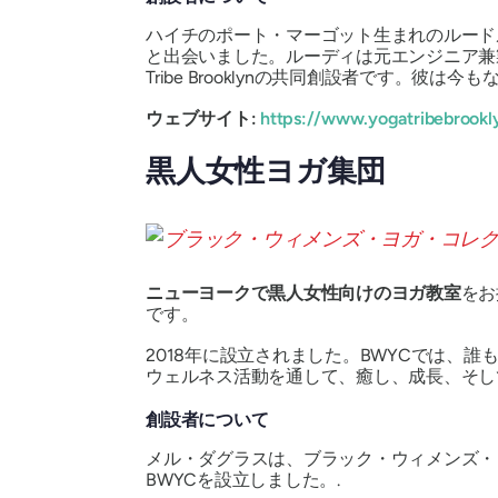
ハイチのポート・マーゴット生まれのルード
と出会いました。ルーディは元エンジニア兼
Tribe Brooklynの共同創設者です。彼
ウェブサイト:
https://www.yogatribebrookl
黒人女性ヨガ集団
ニューヨークで黒人女性向けのヨガ教室
をお
です。
2018年に設立されました。BWYCでは
ウェルネス活動を通して、癒し、成長、そし
創設者について
メル・ダグラスは、ブラック・ウィメンズ・
BWYCを設立しました。.