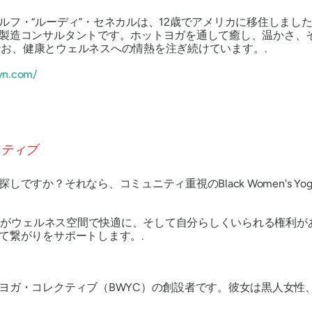
ルフ・“ルーディ”・セネカルは、12歳でアメリカに移住しまし
製造コンサルタントです。ホットヨガを通して癒し、温かさ、そ
は今もなお、健康とウェルネスへの情熱を注ぎ続けています。.
yn.com/
探しですか？それなら、コミュニティ重視のBlack Women's Yoga
、誰もがウェルネス空間で快適に、そして自分らしくいられる権利
て繋がりをサポートします。.
ヨガ・コレクティブ（BWYC）の創設者です。彼女は黒人女性