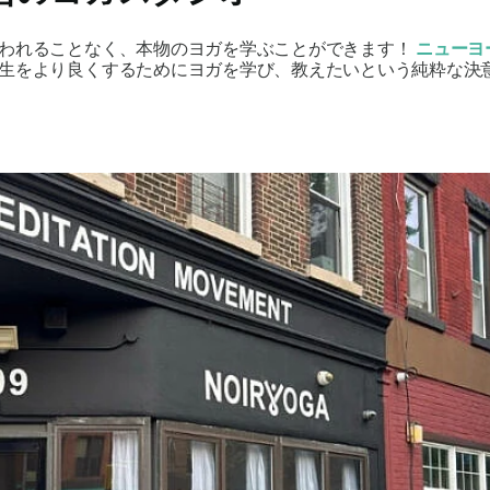
われることなく、本物のヨガを学ぶことができます！
ニューヨ
生をより良くするためにヨガを学び、教えたいという純粋な決