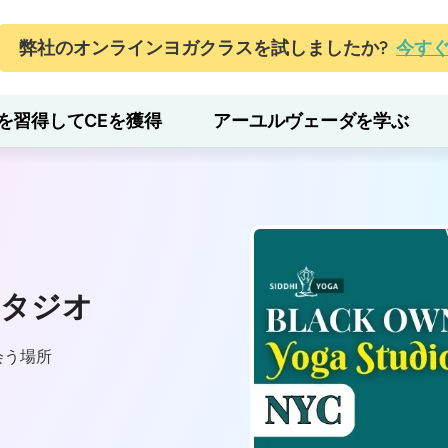
弊社のオンラインヨガクラスを試しましたか?
今す
を習得してCEを獲得
アーユルヴェーダを学ぶ
スタジオ
会う場所