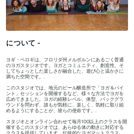
について -
ヨギ・ペロギは、フロリダ州メルボルンにあるごく普通
のヨガスタジオです。ヨガとコミュニティ、創造性、そ
してちょっとした楽しさが融合した、遊び心と温かさに
満ちた空間です。.
このスタジオでは、地元のビール醸造所で「ヨガ＆パイ
ント」セッションを開催するなど、様々な方法でヨガを
広めてきました。ヨガの経験レベル、体型、バックグラ
ウンドを問わず、誰もが気軽に、楽しく、気軽に取り組
めるようにすることが、彼らの使命です。.
スタジオとオンライン合わせて毎月100以上のクラスを開
催するこのスタジオでは、あらゆる体の動きに対応する
クラスを提供しています。伝統的なヨガマットクラス、