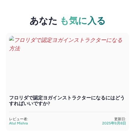
あなた
も気に入る
フロリダで認定ヨガインストラクターになるにはどう
すればいいですか?
レビュー者:
更新日:
Atul Mishra
2025年9月8日
D