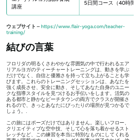
5日間コース（40時間
講座
ウェブサイト –
https://www.flair-yoga.com/teacher-
training/
結びの言葉
フロリダの明るくさわやかな雰囲気の中で行われるエア
リアルヨガのティーチャートレーニングは、動きを学ぶ
だけでなく、自信と優雅さを持って立ち上がることも学
びます。これらのトレーニングセッションは、あなたを
強く成長させ、安全に動き、そしてあなた自身のユニー
クな指導スタイルを見つけるお手伝いをします。活気の
ある都市と静かなビーチタウンの両方でクラスが開催さ
れるので、きっとあなたにぴったりの場所が見つかるで
しょう。.
この旅にはポーズだけではありません。楽しいフロー、
クリエイティブな空中技、そして心を落ち着かせるスト
レッチなど、この練習を本当に特別なものにしてくれる