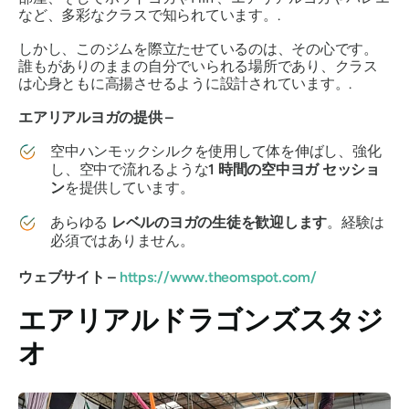
など、多彩なクラスで知られています。.
しかし、このジムを際立たせているのは、その心です。
誰もがありのままの自分でいられる場所であり、クラス
は心身ともに高揚させるように設計されています。.
エアリアルヨガの提供 –
空中ハンモックシルクを使用して体を伸ばし、強化
し、空中で流れるような
1 時間の空中ヨガ セッショ
ン
を提供しています。
あらゆる
レベルのヨガの生徒を歓迎します
。経験は
必須ではありません。
ウェブサイト –
https://www.theomspot.com/
エアリアルドラゴンズスタジ
オ