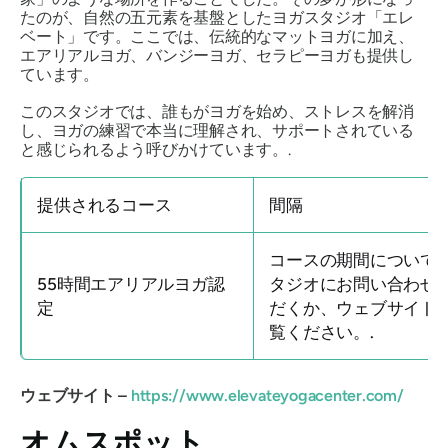
たのが、自然の五元素を基盤としたヨガスタジオ「エレ
ベート」です。ここでは、伝統的なマットヨガに加え、
エアリアルヨガ、バンジーヨガ、セラピーヨガも提供し
ています。
このスタジオでは、誰もがヨガを始め、ストレスを解消
し、ヨガの練習で本当に理解され、サポートされている
と感じられるよう呼びかけています。.
提供されるコース
間隔
コースの期間について
55時間エアリアルヨガ認
タジオにお問い合わせ
定
だくか、ウェブサイト
覧ください。.
ウェブサイト –
https://www.elevateyogacenter.com/
オムスポット