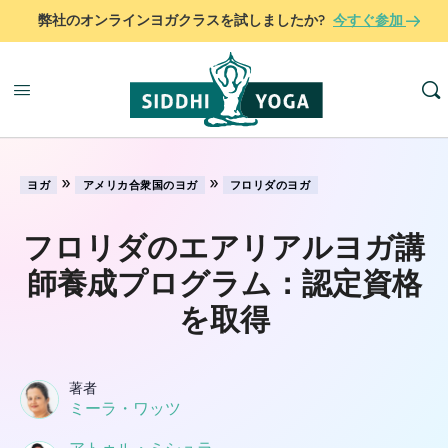
弊社のオンラインヨガクラスを試しましたか?
今すぐ参加
»
»
ヨガ
アメリカ合衆国のヨガ
フロリダのヨガ
フロリダのエアリアルヨガ講
師養成プログラム：認定資格
を取得
著者
ミーラ・ワッツ