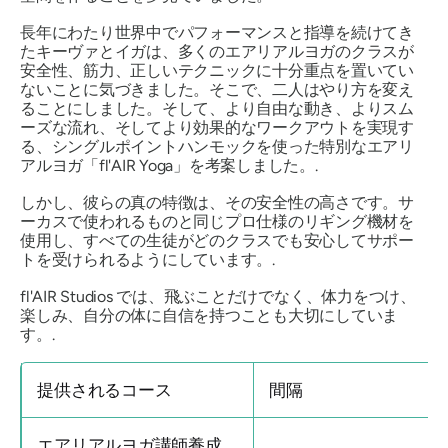
長年にわたり世界中でパフォーマンスと指導を続けてき
たキーヴァとイガは、多くのエアリアルヨガのクラスが
安全性、筋力、正しいテクニックに十分重点を置いてい
ないことに気づきました。そこで、二人はやり方を変え
ることにしました。そして、より自由な動き、よりスム
ーズな流れ、そしてより効果的なワークアウトを実現す
る、シングルポイントハンモックを使った特別なエアリ
アルヨガ「fl'AIR Yoga」を考案しました。.
しかし、彼らの真の特徴は、その安全性の高さです。サ
ーカスで使われるものと同じプロ仕様のリギング機材を
使用し、すべての生徒がどのクラスでも安心してサポー
トを受けられるようにしています。.
fl'AIR Studios では、飛ぶことだけでなく、体力をつけ、
楽しみ、自分の体に自信を持つことも大切にしていま
す。.
提供されるコース
間隔
エアリアルヨガ講師養成