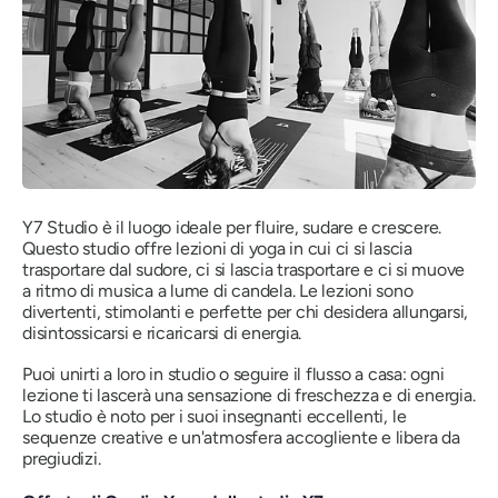
Y7 Studio è il luogo ideale per fluire, sudare e crescere.
Questo studio offre lezioni di yoga in cui ci si lascia
trasportare dal sudore, ci si lascia trasportare e ci si muove
a ritmo di musica a lume di candela. Le lezioni sono
divertenti, stimolanti e perfette per chi desidera allungarsi,
disintossicarsi e ricaricarsi di energia.
Puoi unirti a loro in studio o seguire il flusso a casa: ogni
lezione ti lascerà una sensazione di freschezza e di energia.
Lo studio è noto per i suoi insegnanti eccellenti, le
sequenze creative e un'atmosfera accogliente e libera da
pregiudizi.