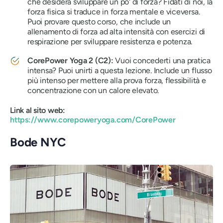
che desidera sviluppare un po' di forza? Fidati di noi, la
forza fisica si traduce in forza mentale e viceversa.
Puoi provare questo corso, che include un
allenamento di forza ad alta intensità con esercizi di
respirazione per sviluppare resistenza e potenza.
CorePower Yoga 2 (C2):
Vuoi concederti una pratica
intensa? Puoi unirti a questa lezione. Include un flusso
più intenso per mettere alla prova forza, flessibilità e
concentrazione con un calore elevato.
Link al sito web:
https://www.corepoweryoga.com/CorePower
Bode NYC