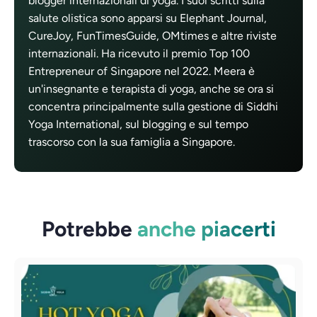
blogger internazionali di yoga. I suoi scritti sulla
salute olistica sono apparsi su Elephant Journal,
CureJoy, FunTimesGuide, OMtimes e altre riviste
internazionali. Ha ricevuto il premio Top 100
Entrepreneur of Singapore nel 2022. Meera è
un'insegnante e terapista di yoga, anche se ora si
concentra principalmente sulla gestione di Siddhi
Yoga International, sul blogging e sul tempo
trascorso con la sua famiglia a Singapore.
Potrebbe
anche piacerti