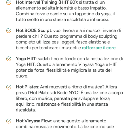
Hot Interval Training (HIIT 60)
: si tratta di un
allenamento ad alta intensità e basso impatto.
Combina forza e cardio su un tappetino da yoga, il
tutto svolto in una stanza riscaldata a infrarossi.
Hot BODE Sculpt
: vuoi lavorare sui muscoli invece di
perdere chili? Questo programma di body sculpting
completo utilizza pesi leggeri, fasce elastiche e
blocchi per tonificare i muscoli e
rafforzare il core
.
Yoga HIIT
: sudati fino in fondo con la nostra lezione di
Yoga HIIT. Questo allenamento Vinyasa Yoga e HIIT
potenzia forza, flessibilità e migliora la salute del
cuore.
Hot Pilates
: Ami muoverti a ritmo di musica? Allora
prova l'Hot Pilates di Bode NYC! È una lezione a corpo
libero, con musica, pensata per sviluppare forza,
equilibrio, resistenza e flessibilità in una stanza
riscaldata.
Hot Vinyasa Flow
: anche questo allenamento
combina musica e movimento. La lezione include