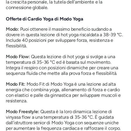
la crescita personale, la tutela dell'ambiente e la
connessione globale.
Offerte di Cardio Yoga di Modo Yoga
Modo:
Puoi ottenere il massimo beneficio sudando a
dovere in questa lezione di hot yoga riscaldata a 38-39 °C.
Include 40 posizioni per sviluppare forza, resistenza e
flessibilità.
Modo Flow:
Questa lezione di hot yoga si svolge a una
temperatura di 35-36 °C ed è basata sul movimento.
Integra il respiro con posizioni dinamiche per creare una
sequenza fluida che mette alla prova forza e flessibilità.
Modo Fit:
Modo Fit di Modo Yoga è una lezione ad alta
energia che combina yoga, allenamento di forza e cardio
con elastici e palle da ginnastica per sviluppare muscoli e
resistenza.
Modo Freestyle:
Questa è la loro
dinamica lezione di
vinyasa flow a una temperatura di 35-36 °C. È guidata
dall'istruttore senior di Modo Yoga con sequenze uniche
per aumentare la frequenza cardiaca e rafforzare il corpo.