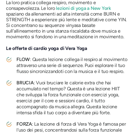
La loro pratica collega respiro, movimento e
consapevolezza. Le loro
lezioni di yoga a New York
spaziano da allenamenti ad alta intensità come BURN e
STRENGTH a esperienze più lente e meditative come YIN.
Si concentrano su sequenze vinyasa basate
sull'allineamento in una stanza riscaldata dove musica e
movimento si fondono in una meditazione in movimento.
Le offerte di cardio yoga di Vera Yoga
FLOW
: Questa lezione collega il respiro al movimento
attraverso una serie di sequenze. Puoi esplorare il tuo
flusso sincronizzandoti con la musica e il tuo respiro.
BRUCIA
: Vuoi bruciare le calorie extra che hai
accumulato nel tempo? Questa è una lezione HIIT
che sviluppa la forza funzionale con esercizi yoga,
esercizi per il core e sessioni cardio, il tutto
accompagnato da musica allegra. Questa lezione
intensa sfida il tuo corpo a diventare più forte.
FORZA
: La lezione di forza di Vera Yoga è famosa per
l'uso dei pesi, concentrandosi sulla forza funzionale