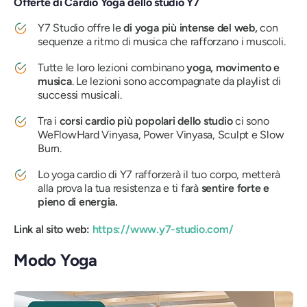
Offerte di Cardio Yoga dello studio Y7
Y7 Studio offre le
di yoga più intense del web,
con
sequenze a ritmo di musica che rafforzano i muscoli.
Tutte le loro lezioni combinano
yoga, movimento e
musica
. Le lezioni sono accompagnate da playlist di
successi musicali.
Tra i
corsi cardio più popolari dello studio
ci sono
WeFlowHard Vinyasa, Power Vinyasa, Sculpt e Slow
Burn.
Lo yoga cardio di Y7 rafforzerà il tuo corpo, metterà
alla prova la tua resistenza e ti farà
sentire forte e
pieno di energia.
Link al sito web:
https://www.y7-studio.com/
Modo Yoga