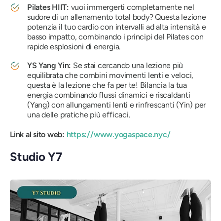
Pilates HIIT:
vuoi immergerti completamente nel
sudore di un allenamento total body? Questa lezione
potenzia il tuo cardio con intervalli ad alta intensità e
basso impatto, combinando i principi del Pilates con
rapide esplosioni di energia.
YS Yang Yin:
Se stai cercando una lezione più
equilibrata che combini movimenti lenti e veloci,
questa è la lezione che fa per te! Bilancia la tua
energia combinando flussi dinamici e riscaldanti
(Yang) con allungamenti lenti e rinfrescanti (Yin) per
una delle pratiche più efficaci.
Link al sito web:
https://www.yogaspace.nyc/
Studio Y7