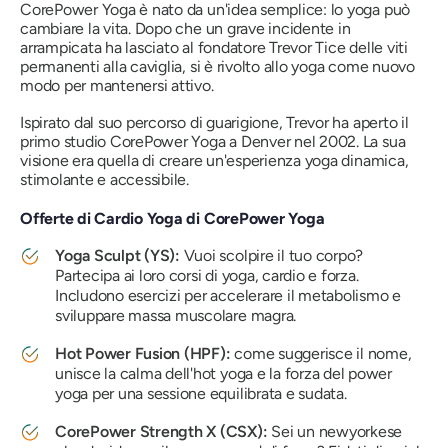
CorePower Yoga è nato da un'idea semplice: lo yoga può
cambiare la vita. Dopo che un grave incidente in
arrampicata ha lasciato al fondatore Trevor Tice delle viti
permanenti alla caviglia, si è rivolto allo yoga come nuovo
modo per mantenersi attivo.
Ispirato dal suo percorso di guarigione, Trevor ha aperto il
primo studio CorePower Yoga a Denver nel 2002. La sua
visione era quella di creare un'esperienza yoga dinamica,
stimolante e accessibile.
Offerte di Cardio Yoga di CorePower Yoga
Yoga Sculpt (YS):
Vuoi scolpire il tuo corpo?
Partecipa ai loro corsi di yoga, cardio e forza.
Includono esercizi per accelerare il metabolismo e
sviluppare massa muscolare magra.
Hot Power Fusion (HPF):
come suggerisce il nome,
unisce la calma dell'hot yoga e la forza del power
yoga per una sessione equilibrata e sudata.
CorePower Strength X (CSX):
Sei un newyorkese