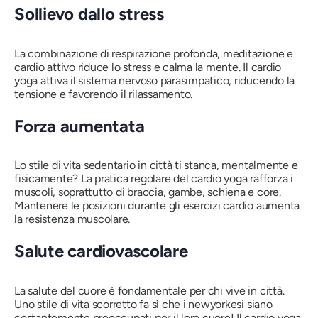
Sollievo dallo stress
La combinazione di respirazione profonda, meditazione e
cardio attivo riduce lo stress e calma la mente. Il cardio
yoga attiva il sistema nervoso parasimpatico, riducendo la
tensione e favorendo il rilassamento.
Forza aumentata
Lo stile di vita sedentario in città ti stanca, mentalmente e
fisicamente? La pratica regolare del cardio yoga rafforza i
muscoli, soprattutto di braccia, gambe, schiena e core.
Mantenere le posizioni durante gli esercizi cardio aumenta
la resistenza muscolare.
Salute cardiovascolare
La salute del cuore è fondamentale per chi vive in città.
Uno stile di vita scorretto fa sì che i newyorkesi siano
costantemente preoccupati per il loro cuore! Il cardio yoga