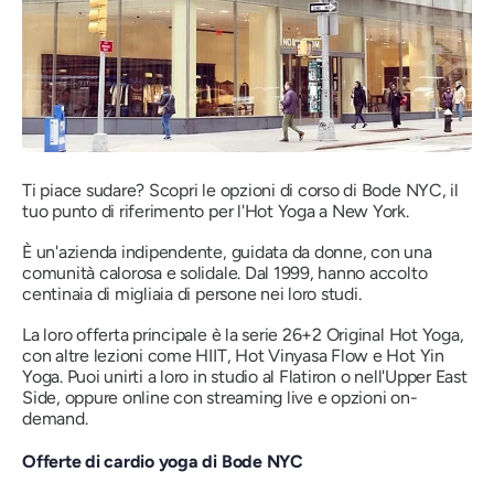
Ti piace sudare? Scopri le opzioni di corso di Bode NYC, il
tuo punto di riferimento per l'Hot Yoga a New York.
È un'azienda indipendente, guidata da donne, con una
comunità calorosa e solidale. Dal 1999, hanno accolto
centinaia di migliaia di persone nei loro studi.
La loro offerta principale è la serie 26+2 Original Hot Yoga,
con altre lezioni come HIIT, Hot Vinyasa Flow e Hot Yin
Yoga. Puoi unirti a loro in studio al Flatiron o nell'Upper East
Side, oppure online con streaming live e opzioni on-
demand.
Offerte di cardio yoga di Bode NYC