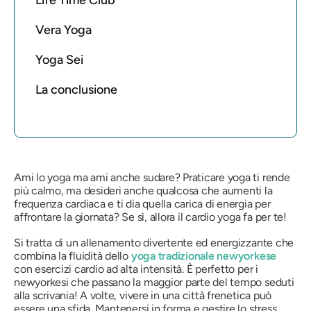
Life Time Club
Vera Yoga
Yoga Sei
La conclusione
Ami lo yoga ma ami anche sudare? Praticare yoga ti rende
più calmo, ma desideri anche qualcosa che aumenti la
frequenza cardiaca e ti dia quella carica di energia per
affrontare la giornata? Se sì, allora il cardio yoga fa per te!
Si tratta di un allenamento divertente ed energizzante che
combina la fluidità dello
yoga tradizionale newyorkese
con esercizi cardio ad alta intensità. È perfetto per i
newyorkesi che passano la maggior parte del tempo seduti
alla scrivania! A volte, vivere in una città frenetica può
essere una sfida. Mantenersi in forma e gestire lo stress