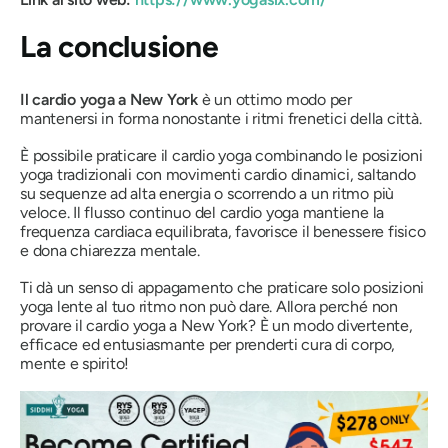
La conclusione
Il cardio yoga a New York
è un ottimo modo per
mantenersi in forma nonostante i ritmi frenetici della città.
È possibile praticare il cardio yoga combinando le posizioni
yoga tradizionali con movimenti cardio dinamici, saltando
su sequenze ad alta energia o scorrendo a un ritmo più
veloce. Il flusso continuo del cardio yoga mantiene la
frequenza cardiaca equilibrata, favorisce il benessere fisico
e dona chiarezza mentale.
Ti dà un senso di appagamento che praticare solo posizioni
yoga lente al tuo ritmo non può dare. Allora perché non
provare il cardio yoga a New York? È un modo divertente,
efficace ed entusiasmante per prenderti cura di corpo,
mente e spirito!