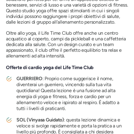
benessere, servizi di lusso e una varietà di opzioni di fitness.
Questo studio yoga offre spazi stimolanti in cui i singoli
individui possono raggiungere i propri obiettivi di salute,
dalle lezioni di gruppo all'allenamento personalizzato.
Oltre allo yoga, il Life Time Club offre anche un centro
acquatico al coperto, campi da pickleball e una caffetteria
dedicata alla salute. Con un design curato e un team
appassionato, il club offre il perfetto equilibrio tra relax e
allenamenti ad alta intensità.
Offerte di cardio yoga del Life Time Club
GUERRIERO
: Proprio come suggerisce il nome,
diventerai un guerriero, vincendo sulla tua vita
quotidiana! Questa lezione è una fusione ad alta
energia di yoga e fitness, forza e cardio per un
allenamento veloce e ispirato al respiro. È adatto a
tutti i livelli di praticanti.
SOL (Vinyasa Guidato)
: questa lezione dinamica e
veloce si svolge rapidamente e porta la pratica a un
livello più profondo. È consigliata a chi desidera