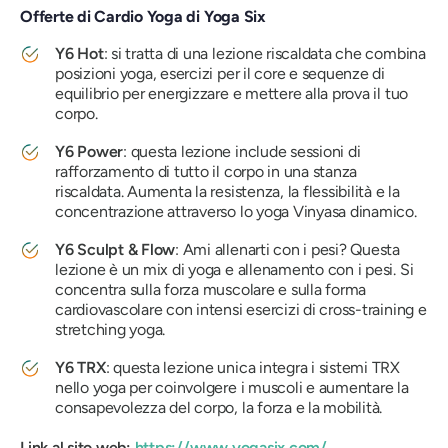
Offerte di Cardio Yoga di Yoga Six
Y6 Hot
: si tratta di una lezione riscaldata che combina
posizioni yoga, esercizi per il core e sequenze di
equilibrio per energizzare e mettere alla prova il tuo
corpo.
Y6 Power
: questa lezione include sessioni di
rafforzamento di tutto il corpo in una stanza
riscaldata. Aumenta la resistenza, la flessibilità e la
concentrazione attraverso lo yoga Vinyasa dinamico.
Y6 Sculpt & Flow
: Ami allenarti con i pesi? Questa
lezione è un mix di yoga e allenamento con i pesi. Si
concentra sulla forza muscolare e sulla forma
cardiovascolare con intensi esercizi di cross-training e
stretching yoga.
Y6 TRX
: questa lezione unica integra i sistemi TRX
nello yoga per coinvolgere i muscoli e aumentare la
consapevolezza del corpo, la forza e la mobilità.
Link al sito web:
https://www.yogasix.com/