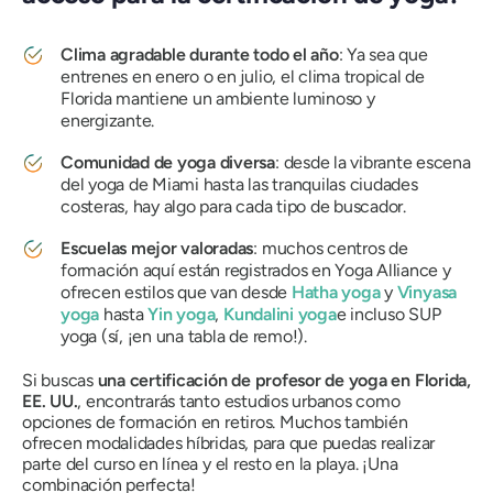
Clima agradable durante todo el año
: Ya sea que
entrenes en enero o en julio, el clima tropical de
Florida mantiene un ambiente luminoso y
energizante.
Comunidad de yoga diversa
: desde la vibrante escena
del yoga de Miami hasta las tranquilas ciudades
costeras, hay algo para cada tipo de buscador.
Escuelas mejor valoradas
: muchos centros de
formación aquí están registrados en Yoga Alliance y
ofrecen estilos que van desde
Hatha yoga
y
Vinyasa
yoga
hasta
Yin yoga
,
Kundalini yoga
e incluso SUP
yoga (sí, ¡en una tabla de remo!).
Si buscas
una certificación de profesor de yoga en Florida,
EE. UU.
, encontrarás tanto estudios urbanos como
opciones de formación en retiros. Muchos también
ofrecen modalidades híbridas, para que puedas realizar
parte del curso en línea y el resto en la playa. ¡Una
combinación perfecta!