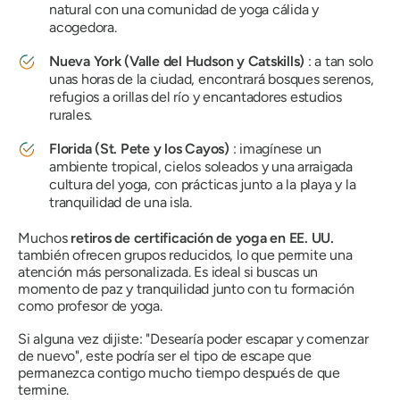
natural con una comunidad de yoga cálida y
acogedora.
Nueva York (Valle del Hudson y Catskills)
: a tan solo
unas horas de la ciudad, encontrará bosques serenos,
refugios a orillas del río y encantadores estudios
rurales.
Florida (St. Pete y los Cayos)
: imagínese un
ambiente tropical, cielos soleados y una arraigada
cultura del yoga, con prácticas junto a la playa y la
tranquilidad de una isla.
Muchos
retiros de certificación de yoga en EE. UU.
también ofrecen grupos reducidos, lo que permite una
atención más personalizada. Es ideal si buscas un
momento de paz y tranquilidad junto con tu formación
como profesor de yoga.
Si alguna vez dijiste: "Desearía poder escapar y comenzar
de nuevo", este podría ser el tipo de escape que
permanezca contigo mucho tiempo después de que
termine.