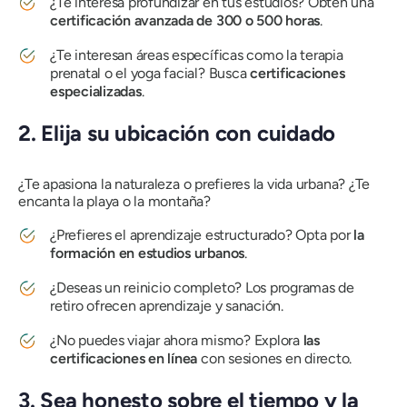
¿Te interesa profundizar en tus estudios? Obtén una
certificación avanzada de 300 o 500 horas
.
¿Te interesan áreas específicas como la terapia
prenatal o el yoga facial? Busca
certificaciones
especializadas
.
2. Elija su ubicación con cuidado
¿Te apasiona la naturaleza o prefieres la vida urbana? ¿Te
encanta la playa o la montaña?
¿Prefieres el aprendizaje estructurado? Opta por
la
formación en estudios urbanos
.
¿Deseas un reinicio completo? Los programas de
retiro ofrecen aprendizaje y sanación.
¿No puedes viajar ahora mismo? Explora
las
certificaciones en línea
con sesiones en directo.
3. Sea honesto sobre el tiempo y la