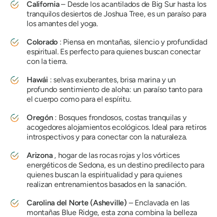
California
– Desde los acantilados de Big Sur hasta los
tranquilos desiertos de Joshua Tree, es un paraíso para
los amantes del yoga.
Colorado
: Piensa en montañas, silencio y profundidad
espiritual. Es perfecto para quienes buscan conectar
con la tierra.
Hawái
: selvas exuberantes, brisa marina y un
profundo sentimiento de aloha: un paraíso tanto para
el cuerpo como para el espíritu.
Oregón
: Bosques frondosos, costas tranquilas y
acogedores alojamientos ecológicos. Ideal para retiros
introspectivos y para conectar con la naturaleza.
Arizona
, hogar de las rocas rojas y los vórtices
energéticos de Sedona, es un destino predilecto para
quienes buscan la espiritualidad y para quienes
realizan entrenamientos basados ​​en la sanación.
Carolina del Norte (Asheville)
– Enclavada en las
montañas Blue Ridge, esta zona combina la belleza