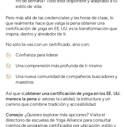
fin de semana? Todo está disponible y adaptado a tu
estilo de vida.
Pero más allá de las credenciales y las horas de clase, lo
que realmente hace que valga la pena obtener una
certificación de yoga en EE. UU. es la transformación que
inspira, dentro y alrededor de ti.
No sólo te vas con un certificado, sino con:
Confianza para liderar
Una comprensión más profunda de ti mismo
Una nueva comunidad de compañeros buscadores y
maestros
Así que sí,
obtener una certificación de yoga en los EE. UU.
merece la pena
si valoras la calidad, la estructura y un
camino que combine tradición y accesibilidad.
Consejo:
¿Quieres explorar más opciones? Visita el
directorio de escuelas de Yoga Alliance para consultar
cientos de programas certificados por ubicación, estilo y