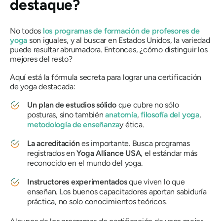
destaque?
No todos
los programas de formación de profesores de
yoga
son iguales, y al buscar en Estados Unidos, la variedad
puede resultar abrumadora. Entonces, ¿cómo distinguir los
mejores del resto?
Aquí está la fórmula secreta para lograr una certificación
de yoga destacada:
Un plan de estudios sólido
que cubre no sólo
posturas, sino también
anatomía
,
filosofía del yoga
,
metodología de enseñanza
y ética.
La acreditación
es importante. Busca programas
registrados en
Yoga Alliance USA
, el estándar más
reconocido en el mundo del yoga.
Instructores experimentados
que viven lo que
enseñan. Los buenos capacitadores aportan sabiduría
práctica, no solo conocimientos teóricos.