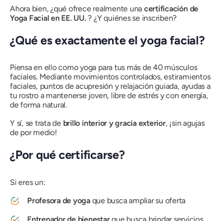
Ahora bien, ¿qué ofrece realmente una
certificación de
Yoga Facial en EE. UU.
? ¿Y quiénes se inscriben?
¿Qué es exactamente el yoga facial?
Piensa en ello como yoga para tus más de 40 músculos
faciales. Mediante movimientos controlados, estiramientos
faciales, puntos de acupresión y relajación guiada, ayudas a
tu rostro a mantenerse joven, libre de estrés y con energía,
de forma natural.
Y sí, se trata de
brillo interior y gracia exterior
, ¡sin agujas
de por medio!
¿Por qué certificarse?
Si eres un:
Profesora de yoga
que busca ampliar su oferta
Entrenador de bienestar
que busca brindar servicios