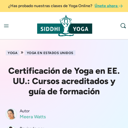
¿Has probado nuestras clases de Yoga Online?
Únete ahora
»
YOGA
YOGA EN ESTADOS UNIDOS
Certificación de Yoga en EE.
UU.: Cursos acreditados y
guía de formación
Autor
Meera Watts