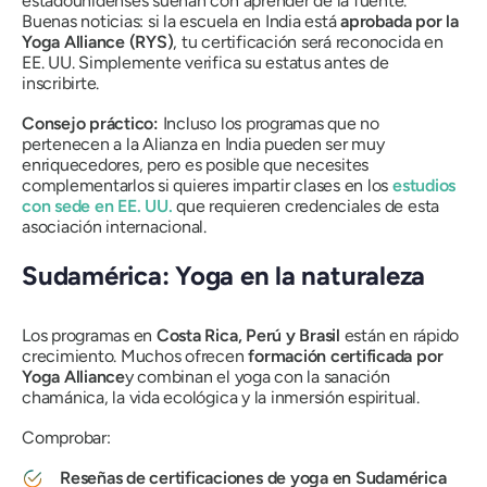
estadounidenses sueñan con aprender de la fuente.
Buenas noticias: si la escuela en India está
aprobada por la
Yoga Alliance (RYS)
, tu certificación será reconocida en
EE. UU. Simplemente verifica su estatus antes de
inscribirte.
Consejo práctico:
Incluso los programas que no
pertenecen a la Alianza en India pueden ser muy
enriquecedores, pero es posible que necesites
complementarlos si quieres impartir clases en los
estudios
con sede en EE. UU.
que requieren credenciales de esta
asociación internacional.
Sudamérica: Yoga en la naturaleza
Los programas en
Costa Rica, Perú y Brasil
están en rápido
crecimiento. Muchos ofrecen
formación certificada por
Yoga Alliance
y combinan el yoga con la sanación
chamánica, la vida ecológica y la inmersión espiritual.
Comprobar:
Reseñas de certificaciones de yoga en Sudamérica