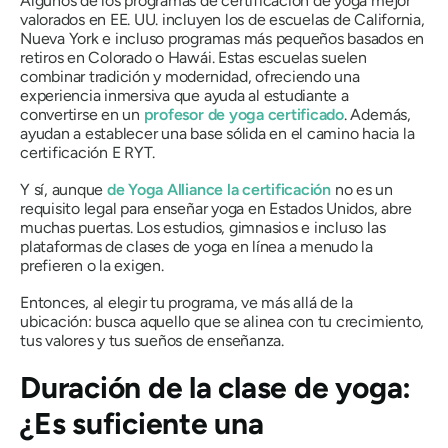
Algunos de los programas de certificación de yoga mejor
valorados en EE. UU. incluyen los de escuelas de California,
Nueva York e incluso programas más pequeños basados ​​en
retiros en Colorado o Hawái. Estas escuelas suelen
combinar tradición y modernidad, ofreciendo una
experiencia inmersiva que ayuda al estudiante a
convertirse en un
profesor de yoga certificado
. Además,
ayudan a establecer una base sólida en el camino hacia la
certificación E RYT.
Y sí, aunque
de Yoga Alliance
la certificación
no es un
requisito legal para enseñar yoga en Estados Unidos, abre
muchas puertas. Los estudios, gimnasios e incluso las
plataformas de clases de yoga en línea a menudo la
prefieren o la exigen.
Entonces, al elegir tu programa, ve más allá de la
ubicación: busca aquello que se alinea con tu crecimiento,
tus valores y tus sueños de enseñanza.
Duración de la clase de yoga:
¿Es suficiente una