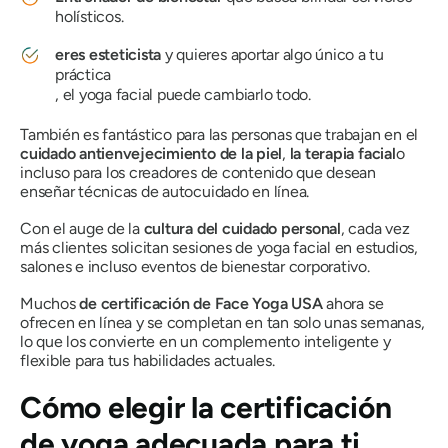
holísticos.
eres esteticista
y quieres aportar algo único a tu
práctica
, el yoga facial puede cambiarlo todo.
También es fantástico para las personas que trabajan en el
cuidado antienvejecimiento de la piel
,
la terapia facial
o
incluso para los creadores de contenido que desean
enseñar técnicas de autocuidado en línea.
Con el auge de la
cultura del cuidado personal
, cada vez
más clientes solicitan sesiones de yoga facial en estudios,
salones e incluso eventos de bienestar corporativo.
Muchos
de certificación de Face Yoga USA
ahora se
ofrecen en línea y se completan en tan solo unas semanas,
lo que los convierte en un complemento inteligente y
flexible para tus habilidades actuales.
Cómo elegir la certificación
de yoga adecuada para ti