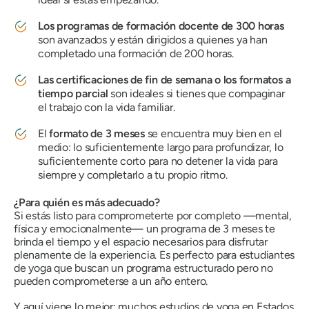
Los programas de formación docente de 300 horas
son avanzados y están dirigidos a quienes ya han
completado una formación de 200 horas.
Las certificaciones de fin de semana o los formatos a
tiempo parcial
son ideales si tienes que compaginar
el trabajo con la vida familiar.
El
formato de 3 meses
se encuentra muy bien en el
medio: lo suficientemente largo para profundizar, lo
suficientemente corto para no detener la vida para
siempre y completarlo a tu propio ritmo.
¿Para quién es más adecuado?
Si estás listo para comprometerte por completo —mental,
física y emocionalmente— un programa de 3 meses te
brinda el tiempo y el espacio necesarios para disfrutar
plenamente de la experiencia. Es perfecto para estudiantes
de yoga que buscan un programa estructurado pero no
pueden comprometerse a un año entero.
Y aquí viene lo mejor: muchos estudios de yoga en Estados