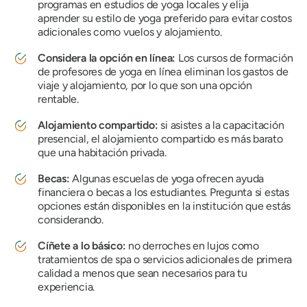
programas en estudios de yoga locales y elija
aprender su estilo de yoga preferido para evitar costos
adicionales como vuelos y alojamiento.
Considera la opción en línea:
Los cursos de formación
de profesores de yoga en línea eliminan los gastos de
viaje y alojamiento, por lo que son una opción
rentable.
Alojamiento compartido:
si asistes a la capacitación
presencial, el alojamiento compartido es más barato
que una habitación privada.
Becas:
Algunas escuelas de yoga ofrecen ayuda
financiera o becas a los estudiantes. Pregunta si estas
opciones están disponibles en la institución que estás
considerando.
Cíñete a lo básico:
no derroches en lujos como
tratamientos de spa o servicios adicionales de primera
calidad a menos que sean necesarios para tu
experiencia.