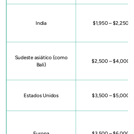
India
$1,950 – $2,250
Sudeste asiático (como
$2,500 – $4,000
Bali)
Estados Unidos
$3,500 – $5,000
Europa
$3,500 – $6,000