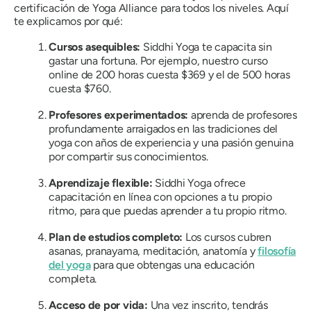
certificación de Yoga Alliance para todos los niveles. Aquí
te explicamos por qué:
Cursos asequibles:
Siddhi Yoga te capacita sin
gastar una fortuna. Por ejemplo, nuestro curso
online de 200 horas cuesta $369 y el de 500 horas
cuesta $760.
Profesores experimentados:
aprenda de profesores
profundamente arraigados en las tradiciones del
yoga con años de experiencia y una pasión genuina
por compartir sus conocimientos.
Aprendizaje flexible:
Siddhi Yoga ofrece
capacitación en línea con opciones a tu propio
ritmo, para que puedas aprender a tu propio ritmo.
Plan de estudios completo:
Los cursos cubren
asanas, pranayama, meditación, anatomía y
filosofía
del yoga
para que obtengas una educación
completa.
Acceso de por vida:
Una vez inscrito, tendrás