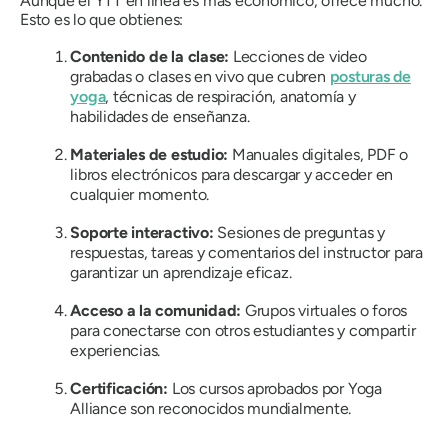
Aunque el YTT en línea es más económico, ofrece mucho.
Esto es lo que obtienes:
Contenido de la clase:
Lecciones de video
grabadas o clases en vivo que cubren
posturas de
yoga
, técnicas de respiración, anatomía y
habilidades de enseñanza.
Materiales de estudio:
Manuales digitales, PDF o
libros electrónicos para descargar y acceder en
cualquier momento.
Soporte interactivo:
Sesiones de preguntas y
respuestas, tareas y comentarios del instructor para
garantizar un aprendizaje eficaz.
Acceso a la comunidad:
Grupos virtuales o foros
para conectarse con otros estudiantes y compartir
experiencias.
Certificación:
Los cursos aprobados por Yoga
Alliance son reconocidos mundialmente.