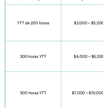
YTT de 200 horas
$3,000 – $5,000
300 horas YTT
$4,000 – $6,000
500 horas YTT
$7,000 – $10,000+