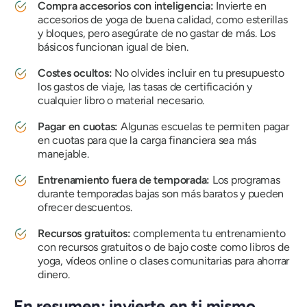
Compra accesorios con inteligencia:
Invierte en
accesorios de yoga de buena calidad, como esterillas
y bloques, pero asegúrate de no gastar de más. Los
básicos funcionan igual de bien.
Costes ocultos:
No olvides incluir en tu presupuesto
los gastos de viaje, las tasas de certificación y
cualquier libro o material necesario.
Pagar en cuotas:
Algunas escuelas te permiten pagar
en cuotas para que la carga financiera sea más
manejable.
Entrenamiento fuera de temporada:
Los programas
durante temporadas bajas son más baratos y pueden
ofrecer descuentos.
Recursos gratuitos:
complementa tu entrenamiento
con recursos gratuitos o de bajo coste como libros de
yoga, vídeos online o clases comunitarias para ahorrar
dinero.
En resumen: invierte en ti mismo