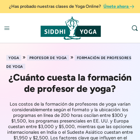
¿Has probado nuestras clases de Yoga Online?
Únete ahora
»
»
YOGA
PROFESOR DE YOGA
FORMACIÓN DE PROFESORES
DE YOGA
¿Cuánto cuesta la formación
de profesor de yoga?
Los costos de la formación de profesores de yoga varían
considerablemente según el formato y la ubicación: los
programas en línea de 200 horas oscilan entre $300 y
$1,500, los programas presenciales en EE. UU. y Europa
cuestan entre $3,000 y $5,000, mientras que las opciones
internacionales en India o el Sudeste Asiático cuestan entre
$1,950 y $2,500. Los factores clave que influyen en el