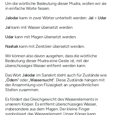
Um die wörtliche Bedeutung dieser
Mudra
, wollen wir sie
in einfache Worte fassen.
Jalodar
kann in zwei Wörter unterteilt werden:
Jal
+
Udar
Jal
kann mit Wasser übersetzt werden
Udar
kann mit Magen übersetzt werden.
Nashak
kann mit Zerstörer übersetzt werden.
Wir können also davon ausgehen, dass die wörtliche
Bedeutung dieser
Mudra
eine Geste ist, mit der
überschüssiges Wasser entfernt werden kann.
Das Wort
Jalodar
im
Sanskrit
steht auch für Zustände wie
„
Ödem
“ oder „
Wassersucht
“. Diese Zustände hängen mit
der Ansammlung von Flüssigkeit an ungewöhnlichen
Stellen zusammen.
Es fördert das Gleichgewicht des Wasserelements in
unserem Körper. Es entfernt überschüssiges Wasser,
insbesondere aus dem Magen. Der kleine Finger
symbolisiert das Wasserelement. Unser Körper kann