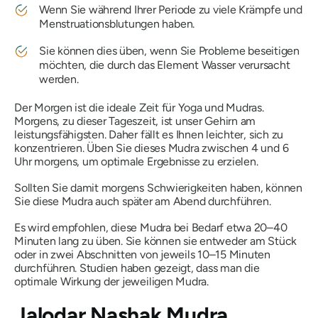
Wenn Sie während Ihrer Periode zu viele Krämpfe und
Menstruationsblutungen haben.
Sie können dies üben, wenn Sie Probleme beseitigen
möchten, die durch das Element Wasser verursacht
werden.
Der Morgen ist die ideale Zeit für Yoga und
Mudras
.
Morgens, zu dieser Tageszeit, ist unser Gehirn am
leistungsfähigsten. Daher fällt es Ihnen leichter, sich zu
konzentrieren. Üben Sie dieses
Mudra
zwischen 4 und 6
Uhr morgens, um optimale Ergebnisse zu erzielen.
Sollten Sie damit morgens Schwierigkeiten haben, können
Sie diese
Mudra
auch später am Abend durchführen.
Es wird empfohlen, diese
Mudra
bei Bedarf etwa 20–40
Minuten lang zu üben. Sie können sie entweder am Stück
oder in zwei Abschnitten von jeweils 10–15 Minuten
durchführen. Studien haben gezeigt, dass man die
optimale Wirkung der jeweiligen
Mudra
.
Jalodar
Nashak
Mudra