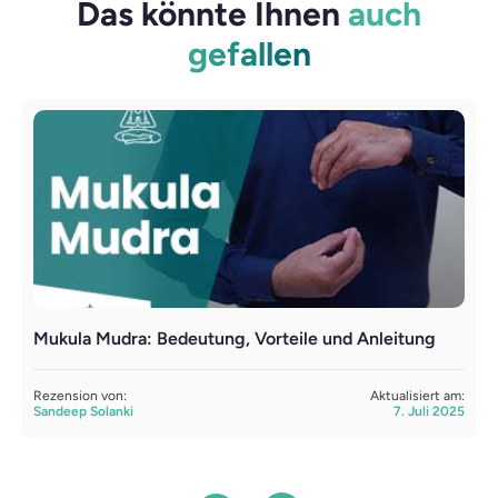
Das könnte Ihnen
auch
gefallen
Mukula Mudra: Bedeutung, Vorteile und Anleitung
S
Rezension von:
Aktualisiert am:
R
Sandeep Solanki
7. Juli 2025
S