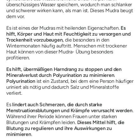
überschüssiges Wasser speichern, wodurch man schlanker
und schwerer wirken kann, als man ist. Dieses
Mudra
beugt
dem vor.
Es ist eines der
Mudras
mit heilenden Eigenschaften.
Es
hilft, Körper und Haut mit Feuchtigkeit zu versorgen und
Trockenheit vorzubeugen,
die besonders in den
Wintermonaten häufig auftritt. Menschen mit trockener
Haut können von dieser
Mudra-
Übung besonders
profitieren.
Es hilft, übermäßigen Harndrang zu stoppen und den
Mineralverlust durch Polyurination zu minimieren
.
Polyurination
ist ein Zustand, bei dem eine Person häufiger
uriniert als nötig und dadurch Salz und Mineralstoffe
verliert.
Es
lindert auch Schmerzen, die durch starke
Menstruationsblutungen und Krämpfe verursacht werden
.
Während ihrer Periode können Frauen unter starken
Blutungen und Krämpfen leiden.
Dieses Mittel hilft, die
Blutung zu regulieren und ihre Auswirkungen zu
minimieren
.