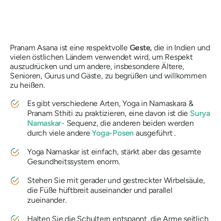
Pranam Asana ist eine respektvolle
Geste,
die in Indien und
vielen östlichen Ländern verwendet wird, um Respekt
auszudrücken und um andere, insbesondere Ältere,
Senioren, Gurus und Gäste, zu begrüßen und willkommen
zu heißen.
Es gibt verschiedene Arten, Yoga in Namaskara &
Pranam Sthiti zu praktizieren, eine davon ist die
Surya
Namaskar-
Sequenz, die anderen beiden werden
durch viele andere
Yoga-Posen
ausgeführt .
Yoga Namaskar ist einfach, stärkt aber das gesamte
Gesundheitssystem enorm.
Stehen Sie mit gerader und gestreckter Wirbelsäule,
die Füße hüftbreit auseinander und parallel
zueinander.
Halten Sie die Schultern entspannt, die Arme seitlich