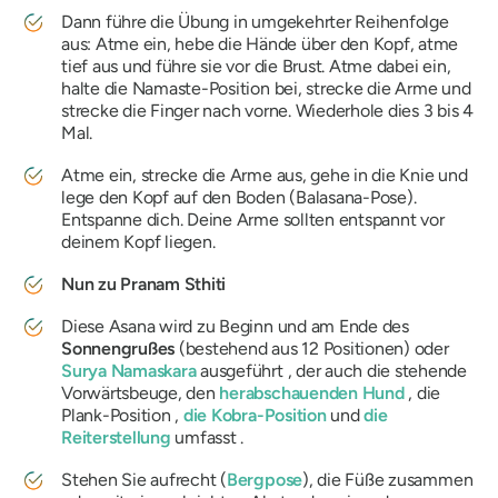
Dann führe die Übung in umgekehrter Reihenfolge
aus: Atme ein, hebe die Hände über den Kopf, atme
tief aus und führe sie vor die Brust. Atme dabei ein,
halte die Namaste-Position bei, strecke die Arme und
strecke die Finger nach vorne. Wiederhole dies 3 bis 4
Mal.
Atme ein, strecke die Arme aus, gehe in die Knie und
lege den Kopf auf den Boden (Balasana-Pose).
Entspanne dich. Deine Arme sollten entspannt vor
deinem Kopf liegen.
Nun zu Pranam Sthiti
Diese Asana wird zu Beginn und am Ende des
Sonnengrußes
(bestehend aus 12 Positionen) oder
Surya Namaskara
ausgeführt , der auch die stehende
Vorwärtsbeuge, den
herabschauenden Hund
, die
Plank-Position ,
die Kobra-Position
und
die
Reiterstellung
umfasst .
Stehen Sie aufrecht (
Bergpose
), die Füße zusammen