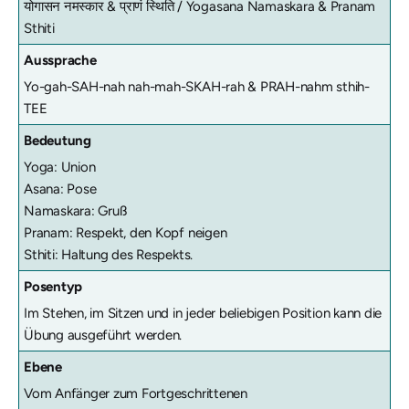
योगासन नमस्कार & प्राणं स्थिति /
Yogasana Namaskara & Pranam
Sthiti
Aussprache
Yo-gah-SAH-nah nah-mah-SKAH-rah & PRAH-nahm sthih-
TEE
Bedeutung
Yoga: Union
Asana: Pose
Namaskara: Gruß
Pranam: Respekt, den Kopf neigen
Sthiti: Haltung des Respekts.
Posentyp
Im Stehen, im Sitzen und in jeder beliebigen Position kann die
Übung ausgeführt werden.
Ebene
Vom Anfänger zum Fortgeschrittenen