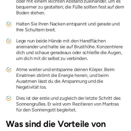
oder mit einem leichten Abstand zueinander, um es
bequemer zu gestalten; die Füße sollten fest auf dem
Boden stehen.
Halten Sie Ihren Nacken entspannt und gerade und
Ihre Schultern breit.
Lege nun beide Hände mit den Handflächen
aneinander und halte sie auf Brusthöhe. Konzentriere
dich und schaue geradeaus oder schließe die Augen,
um dich mit dir selbst zu verbinden.
Atme weiter und entspanne deinen Körper. Beim
Einatmen strömt die Energie herein, und beim
Ausatmen lässt du die Anspannung und die
Negativität los.
Dies ist der erste und zugleich der letzte Schritt des
Sonnengrußes. Er wird vom Rezitieren von Mantras
für den Sonnengott begleitet.
Was sind die Vorteile von