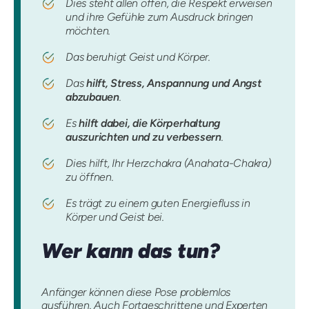
Dies steht allen offen, die Respekt erweisen
und ihre Gefühle zum Ausdruck bringen
möchten.
Das beruhigt Geist und Körper.
Das
hilft, Stress, Anspannung und Angst
abzubauen
.
Es
hilft dabei, die Körperhaltung
auszurichten und zu verbessern
.
Dies hilft, Ihr Herzchakra (Anahata-Chakra)
zu öffnen.
Es trägt zu einem guten Energiefluss in
Körper und Geist bei.
Wer kann das tun?
Anfänger können diese Pose problemlos
ausführen. Auch Fortgeschrittene und Experten