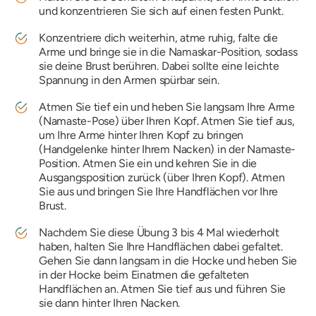
und konzentrieren Sie sich auf einen festen Punkt.
Konzentriere dich weiterhin, atme ruhig, falte die
Arme und bringe sie in die Namaskar-Position, sodass
sie deine Brust berühren. Dabei sollte eine leichte
Spannung in den Armen spürbar sein.
Atmen Sie tief ein und heben Sie langsam Ihre Arme
(Namaste-Pose) über Ihren Kopf. Atmen Sie tief aus,
um Ihre Arme hinter Ihren Kopf zu bringen
(Handgelenke hinter Ihrem Nacken) in der Namaste-
Position. Atmen Sie ein und kehren Sie in die
Ausgangsposition zurück (über Ihren Kopf). Atmen
Sie aus und bringen Sie Ihre Handflächen vor Ihre
Brust.
Nachdem Sie diese Übung 3 bis 4 Mal wiederholt
haben, halten Sie Ihre Handflächen dabei gefaltet.
Gehen Sie dann langsam in die Hocke und heben Sie
in der Hocke beim Einatmen die gefalteten
Handflächen an. Atmen Sie tief aus und führen Sie
sie dann hinter Ihren Nacken.