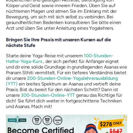
Körper und Geist sowie inneren Frieden. Üben Sie auf
nüchternen Magen und atmen Sie im Einklang mit der
Bewegung, um sich mit sich selbst zu verbinden. Bei
gesundheitlichen Bedenken konsultieren Sie bitte einen
Arzt und üben Sie unter Anleitung eines Yogalehrers.
Bringen Sie Ihre Praxis mit unseren Kursen auf die
nächste Stufe
Starte deine Yoga-Reise mit unserem
100-Stunden-
Hatha-Yoga-Kurs
, der sich perfekt für Anfänger eignet
und dir eine solide Grundlage in grundlegenden Asanas wie
Pranam Sthiti vermittelt. Für ein tieferes Verständnis bietet
dir unsere
200-Stunden-Online-Yogalehrerausbildung
(YTT)
ein breites Spektrum an Asanas und vertieft deine
Praxis. Bist du bereit für den nächsten Schritt? Dann ist
unsere
300-Stunden-Online-YTT
genau das Richtige für
dich! Sie führt dich weiter in fortgeschrittene Techniken
und Asanas. Mach mit!