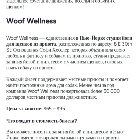
Идеальное сочетание движения, веселья и объятий с
щенком!
Woof Wellness
Woof Wellness — единственная
в Нью-Йорке студия йоги
для щенков из приюта
, расположенная по адресу: 8 E 30th
St. Основанная Софи Хесслер, которая объединила свою
любовь к фитнесу и собакам из приютов, студия предлагает
занятия йогой и пилатесом с участием щенков, готовых
взять собаку из приюта.
Каждый билет поддерживает местные приюты и помогает
найти постоянные дома для собак. Менее чем за год
компания Woof Wellness пожертвовала более 50 000
долларов местным приютам для животных.
Цена за занятие:
$65 – $95
Что входит в стоимость билета?
Вы сможете посетить занятия йогой и пилатесом в Нью-
Йорке вместе с очаровательными щенками из приюта,