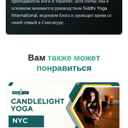
преподаватель йоги и терапевт, хотя сейчас она в
основном занимается руководством Siddhi Yoga
International, ведением блога и проводит время со
своей семьей в Сингапуре.
Вам
также может
понравиться