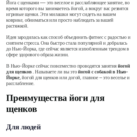
Йога с щенками — это веселое и расслабляющее занятие, во
время которого вы занимаетесь йогой, а вокруг вас резвятся
игривые щенки. Эти милашки могут сидеть на вашем
коврике, обниматься или просто наблюдать за вашей
растяжкой.
Идея зародилась как способ объединить фитнес с радостью и
снятием стресса. Она быстро стала популярной и добралась
до Нью-Йорка, где сейчас является излюбленным трендом в
сфере здорового образа жизни.
В Нью-Йорке сейчас повсеместно проводятся занятия
йогой
для щенков
. Называете ли вы это
йогой с собакой в ​​Нью-
Йорке,
йогой для щенков или догой, главное – это веселье и
расслабление.
Преимущества йоги для
щенков
Для людей