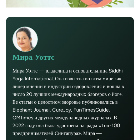
Мира Уоттс
Мира Уоттс — владелица и основательница Siddhi
Yoga International. Она известна во всем мире как
лидер мнений в индустрии оздоровления и вошла в
число 20 лучших международных блогеров о йоге.
Ее статьи о целостном здоровье публиковались в
Elephant Journal, CureJoy, FunTimesGuide,
OMtimes и других международных журналах. В
2022 году она была удостоена награды «Топ-100
предпринимателей Сингапура». Мира —