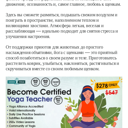
движение, осознанность и, самое главное, любовь к щенкам.
Здесь вы сможете размяться, подышать свежим воздухом и
поиграть в пространстве, наполненном теплом и
виляющими хвостами. Атмосфера легкая, веселая и
расслабляющая — идеально подходит для снятия стресса и
улучшения настроения.
От поддержки приютов для животных до простого
наслаждения объятиями, йога с щенками — это приятный
способ позаботиться о своем разуме и теле. Приготовьтесь
расстелить коврик, улыбаться, наклоняться, растягиваться и
скручиваться вместе со своим любимым щенком.