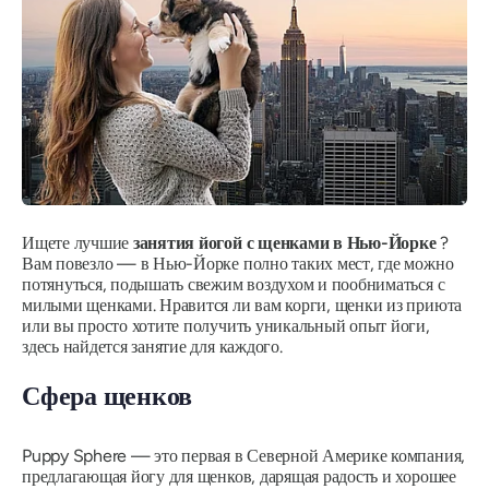
Ищете лучшие
занятия йогой с щенками в Нью-Йорке
?
Вам повезло — в Нью-Йорке полно таких мест, где можно
потянуться, подышать свежим воздухом и пообниматься с
милыми щенками. Нравится ли вам корги, щенки из приюта
или вы просто хотите получить уникальный опыт йоги,
здесь найдется занятие для каждого.
Сфера щенков
Puppy Sphere — это первая в Северной Америке компания,
предлагающая йогу для щенков, дарящая радость и хорошее