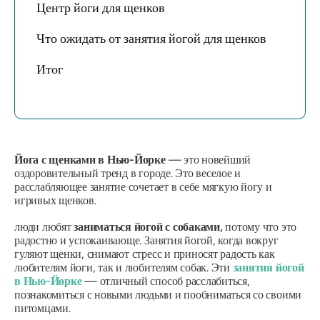
Центр йоги для щенков
Что ожидать от занятия йогой для щенков
Итог
Йога с щенками в Нью-Йорке
— это новейший
оздоровительный тренд в городе. Это веселое и
расслабляющее занятие сочетает в себе мягкую йогу и
игривых щенков.
люди любят
заниматься йогой с собаками,
потому что это
радостно и успокаивающе. Занятия йогой, когда вокруг
гуляют щенки, снимают стресс и приносят радость как
любителям йоги, так и любителям собак. Эти
занятия йогой
в Нью-Йорке
— отличный способ расслабиться,
познакомиться с новыми людьми и пообниматься со своими
питомцами.