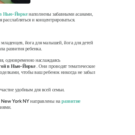
 в Нью-Йорке
наполнены забавными асанами,
я расслабляться и концентрироваться.
я младенцев, йога для малышей, йога для детей
апа развития ребенка.
я, одновременно наслаждаясь
огой в Нью-Йорке
. Они проводят тематические
поделками, чтобы ваш ребенок никогда не забыл
участие удобным для всей семьи.
a New York NY
направлены на
развитие
циями.