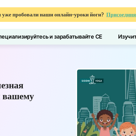
 уже пробовали наши онлайн-уроки йоги?
Присоединя
пециализируйтесь и зарабатывайте CE
Изучи
лезная
я вашему