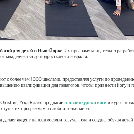
 йогой для детей в Нью-Йорке
. Их программы тщательно разрабо
от младенчества до подросткового возраста.
т с более чем 1000 школами, предоставляя услуги по проведению
вышению квалификации для педагогов, чтобы привнести йогу и п
 Omstars, Yogi Beans предлагает
онлайн-уроки йоги
и курсы повы
оступ к их программам из любой точки мира.
 делает акцент на взаимосвязи разума, тела и сердца, обучая дет