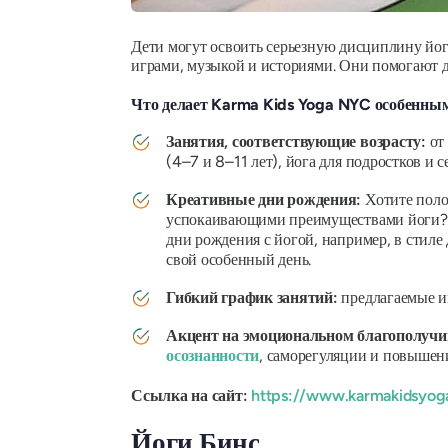
Дети могут освоить серьезную дисциплину йог
играми, музыкой и историями. Они помогают дет
Что делает Karma Kids Yoga NYC особенны
Занятия, соответствующие возрасту:
от 
(4–7 и 8–11 лет), йога для подростков и 
Креативные дни рождения:
Хотите поло
успокаивающими преимуществами йоги?
дни рождения с йогой, например, в стиле
свой особенный день.
Гибкий график занятий:
предлагаемые им
Акцент на эмоциональном благополучи
осознанности
, саморегуляции и повышен
Ссылка на сайт:
https://www.karmakidsyog
Йоги Бинс