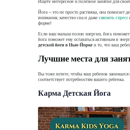
Ищете интересное и полезное занятие для свое
Йога – это не просто растяжка, она помогает 
внимания, качество сна и даже
снизить стресс
форме!
Если ваш малыш полон энергии, йога поможет 
йога поможет ему оставаться активным и энер
детской йоги в Нью-Йорке
и то, что ваш реб
Лучшие места для заня
Вы тоже хотите, чтобы ваш ребенок занимался 
соответствует потребностям вашего ребенка.
Карма Детская Йога