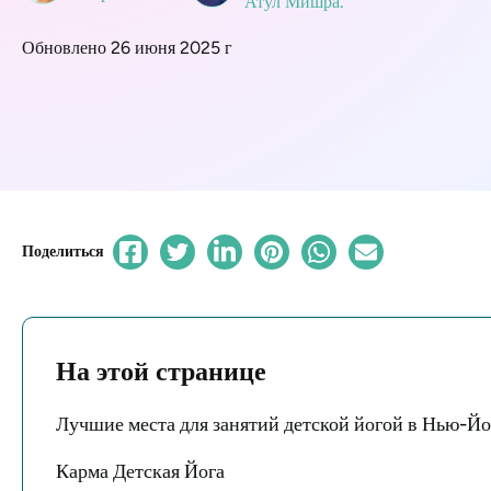
Атул Мишра.
Обновлено 26 июня 2025 г
Поделиться
На этой странице
Лучшие места для занятий детской йогой в Нью-Й
Карма Детская Йога