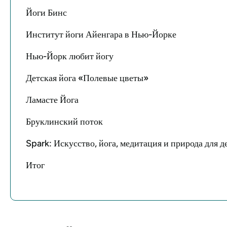
Йоги Бинс
Институт йоги Айенгара в Нью-Йорке
Нью-Йорк любит йогу
Детская йога «Полевые цветы»
Ламасте Йога
Бруклинский поток
Spark: Искусство, йога, медитация и природа для д
Итог