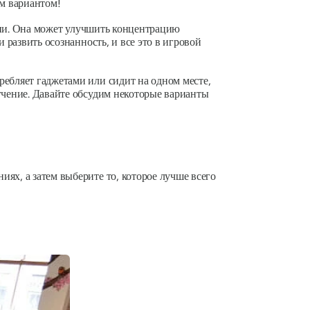
ым вариантом!
оции. Она может улучшить концентрацию
 развить осознанность, и все это в игровой
ребляет гаджетами или сидит на одном месте,
гчение. Давайте обсудим некоторые варианты
ях, а затем выберите то, которое лучше всего