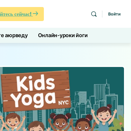
йтесь сейчас!
Войти
те аюрведу
Онлайн-уроки йоги